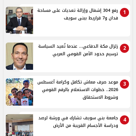
رفع 304 إشغال وإزالة تعديات على مساحة
1
فدان و7 قراريط ببنى سويف
زلزال مكة الدفاعي... عندما تُعيد السياسة
2
ترسيم حدود الأمن القومي العربي
موعد صرف معاش تكافل وكرامة أغسطس
3
2026.. خطوات الاستعلام بالرقم القومي
وشروط الاستحقاق
جامعة بني سويف تشارك في ورشة لرصد
4
ودراسة الأجسام القريبة من الأرض