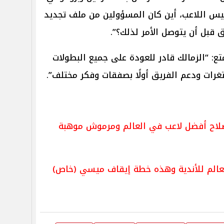
ليس اللاعب، أين كان المسؤولين من ملف تجديد
ق قبل أن يتوصل الأمر لذلك؟”.
تع: “الزمالك قادر للعودة على جميع البطولات
غرات ودعم الفريق أولًا بصفقات وفكر مختلف”.
 صلاح أفضل لاعب في العالم ومرموش موهبة
لعالم للأندية وهذه خطة إيقاف ميسي (خاص)