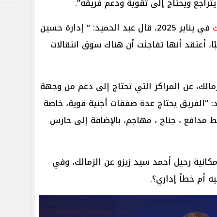
تراجع ويحتاج إلى تقوية ودعم فريقه”.
ك
في يناير 2025، قال عبد الحميد: “ إدارة حسين
بًا، أعتقد أنها تفاجئت أن هناك سوق انتقالات
زمالك، عن المراكز التي تحتاج إلى دعم من وجهة
د: “الفريق يحتاج عدة صفقات أجنية قوية، خاصة
مدافع ، جناح ، مهاجم، بالإضافة إلى حارس
إمكانية رحيل أحمد سيد زيزو عن الزمالك، وفي
ه أم خطأ إداري؟.