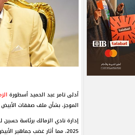
أدلى تامر عبد الحميد أسطورة
الزم
الموجز، بشأن ملف صفقات الأبيض ف
إدارة نادي الزمالك برئاسة حسين ل
2025، مما أثار غضب جماهير الأبيض ومحبو القلعة البيضاء.