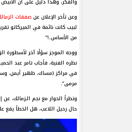
والفكر، وهذا دليل على أن الأبيض ي
وعن تأخر الإعلان عن
صفقات الزمال
لبيب كانت نائمة في الميركاتو تقري
من الأساس..!”
ووجه الموجز سؤلًا آخر لأسطورة ال
نظره الفنية، فأجاب تامر عبد الحمي
في مراكز (مساك، ظهير أيمن، وسط 
مرمى”.
وتطرأ الحوار مع نجم الـزمالك، عن 
حال رحيل اللاعب، هل الخطأ يقع علي