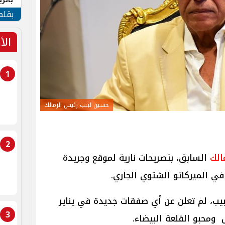
الهو
بقلم
الأ
1
حسين لبيب رئيس الزمالك
2
الك
السابق، بتصريحات نارية لموقع وجريدة
ي الميركاتو الشتوي الجاري.
بيب، لم تعلن عن أي صفقات جديدة في يناير
3