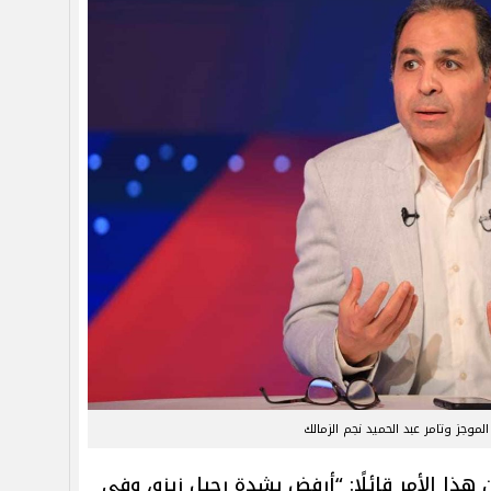
الموجز وتامر عبد الحميد نجم الزمالك
هذا الأمر قائلًا: “أرفض بشدة رحيل زيزو، وفي