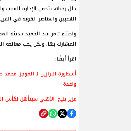
حال رحيله، تتحمل الإدارة السبب و
اللاعبين والعناصر القوية في الفري
واختتم تامر عبد الحميد حديثه المم
المشارك بها، ولكن يجب معالجة الت
اقرأ أيضًا:
أسطورة البرازيل لـ الموجز: محمد
واعدة
عزيز بنيج: الأهلي سيتأهل لكأس ا