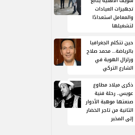
سويف الأهلية يتابع
تجهيزات العيادات
والمعامل استعدادًا
لتشغيلها
حين تتكلم الجغرافيا
بالرياضة... محمد صلاح
وزلزال الهوية في
الشارع التركي
ذكرى ميلاد مطاوع
عويس.. رحلة فنية
صنعتها موهبة الأدوار
الثانية من تاجر الخضار
إلى المخبر