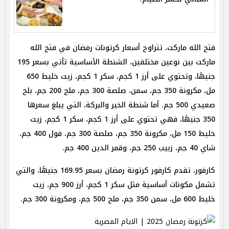
فتح الله ماركت، تتراوح أسعار كرتونات رمضان في فتح الله
ماركت بين نوعين مختلفين، الشنطة الأساسية تأتي بسعر 195
جنيهًا، وتحتوي على أرز 1 كجم، سكر 1 كجم، زيت خليط 650
مل، مكرونة 350 جم، سمن، صلصة 300 جم، ملح 200 جم، بلح
صعيدي 500 جم. أما شنطة الخير والبركة، التي يبلغ سعرها
350 جنيهًا، فهي تحتوي على أرز 1 كجم، سكر 1 كجم، زيت
خليط 150 مل، مكرونة 350 جم، صلصة 300 جم، فول 400 جم،
شاي 40 جم، زبيب 250 جم، وقمر الدين 400 جم.
كارفور، تقدم كارفور كرتونة رمضان بسعر 169.95 جنيهًا، والتي
تشمل مكونات أساسية مثل سكر 1 كجم، أرز 900 جم، زيت
خليط 600 مل، سمن 350 جم، ملح 500 جم، ومكرونة 300 جم.