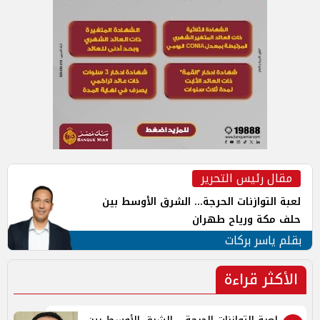
مقال رئيس التحرير
لعبة التوازنات الحرجة... الشرق الأوسط بين
حلف مكة ورياح طهران
بقلم ياسر بركات
الأكثر قراءة