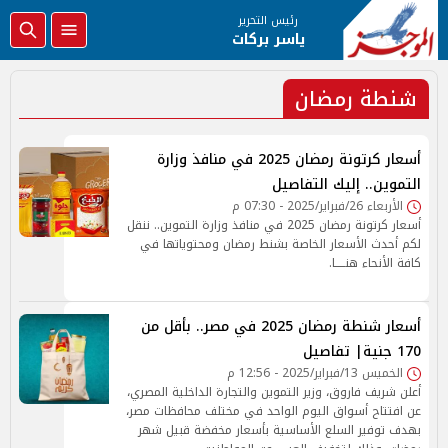
رئيس التحرير
ياسر بركات
شنطة رمضان
أسعار كرتونة رمضان 2025 في منافذ وزارة
التموين.. إليك التفاصيل
الأربعاء 26/فبراير/2025 - 07:30 م
أسعار كرتونة رمضان 2025 في منافذ وزارة التموين.. ننقل
لكم أحدث الأسعار الخاصة بشنط رمضان ومحتوياتها في
كافة الأنحاء هنـــــا.
أسعار شنطة رمضان 2025 في مصر.. بأقل من
170 جنية| تفاصيل
الخميس 13/فبراير/2025 - 12:56 م
أعلن شريف فاروق، وزير التموين والتجارة الداخلية المصري،
عن افتتاح أسواق اليوم الواحد في مختلف محافظات مصر،
بهدف توفير السلع الأساسية بأسعار مخفضة قبيل شهر