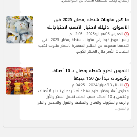
رمضان، وذلك لتخفيف العبء عن المواطنين.
ما هي مكونات شنطة رمضان 2025 فى
الأسواق.. دليلك لاختيار الأنسب لاحتياجاتك
الخميس 06/فبراير/2025 - 12:05 م
ينشر الموجز فيما يلي مكونات شنطة رمضان 2025 التي
تقدمها مجموعة من المتاجر الشهيرة بأسعار متنوعة لتلبية
احتياجات الأسر خلال الشهر الكريم.
التموين تطرح شنطة رمضان بـ 10 أصناف
وكوبونات تبدأ من 150 جنيها
الثلاثاء 13/فبراير/2024 - 04:25 م
معارض أهلا رمضان طرح شنطة أهلا رمضان تبدأ بـ 6 أصناف
وتنتهي بـ 10 أصناف حسب الطلب تشمل السكر والأرز
والزيت والمكرونة والشاي والصلصة والفول والعدس والبلح
والمس…