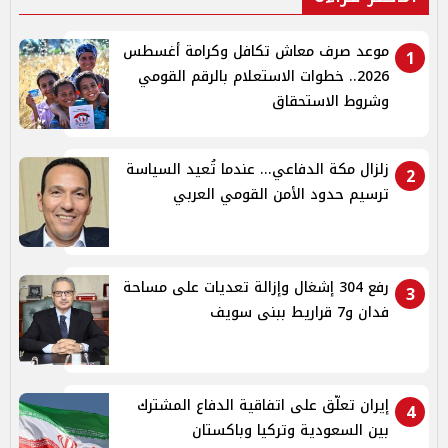
موعد صرف معاش تكافل وكرامة أغسطس
1
2026.. خطوات الاستعلام بالرقم القومي
وشروط الاستحقاق
زلزال مكة الدفاعي... عندما تُعيد السياسة
2
ترسيم حدود الأمن القومي العربي
رفع 304 إشغال وإزالة تعديات على مساحة
3
فدان و7 قراريط ببنى سويف
إيران تعلّق على اتفاقية الدفاع المشترك
4
بين السعودية وتركيا وباكستان