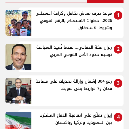
موعد صرف معاش تكافل وكرامة أغسطس
1
2026.. خطوات الاستعلام بالرقم القومي
وشروط الاستحقاق
زلزال مكة الدفاعي... عندما تُعيد السياسة
2
ترسيم حدود الأمن القومي العربي
رفع 304 إشغال وإزالة تعديات على مساحة
3
فدان و7 قراريط ببنى سويف
إيران تعلّق على اتفاقية الدفاع المشترك
4
بين السعودية وتركيا وباكستان