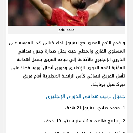
محمد صلاح
ويقدم النجم المصري مع ليفربول آداء خيالي هذا الموسم علي
المستوي القاري والمحلي حيث يحتل صدارة جدول هدافي
الدوري الإنجليزي بالأضافة إلي قيادة الفريق بفضل أهدافه
المؤثرة لقمة الدوري الإنجليزي ودوري أبطال أوروبا فضلا علي
تأهل الفريق لنهائي كأس الرابطة الانجليزية أمام فريق
نيوكاسيل يونايتد.
جدول ترتيب هدافي الدوري الإنجليزي
1- محمد صلاح، ليفربول21 هدف.
2- إيرلينج هالاند، مانشستر سيتي 19 هدف.