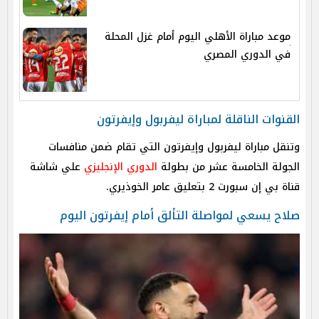
موعد مباراة الأهلي اليوم أمام غزل المحلة
في الدوري المصري
القنوات الناقلة لمباراة ليفربول وإيفرتون
وتنقل مباراة ليفربول وإيفرتون التي تقام ضمن منافسات
الجولة الخامسة عشر من بطولة
الدوري الإنجليزي
علي شاشة
قناة بي إن سبورت 2 بتعليق عامر الخوذيري.
صلاح يسعي لمواصلة التألق أمام إيفرتون اليوم