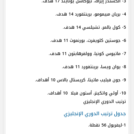
3- ألكسندر إيزاك، نيوكاسل يونايتد 17 هدف.
4- بريان مبيمومو، برينتفورد 14 هدف.
5- كول بالمر، تشيلسي 14 هدف.
6- جوستين كلويفرت، بورنموث 11 هدف.
7- ماتيوس كونيا، وولفرهابتون 11 هدف.
8- يوان ويسا، برينتفورد 11 هدف.
9- جون فيليب ماتيتا، كريستال بالاس 10 أهداف.
10- أولي واتكينز، أستون فيلا 10 أهداف.
ترتيب الدوري الإنجليزي
جدول ترتيب الدوري الإنجليزي
1-ليفربول 56 نقطة.