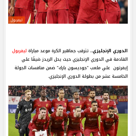
ليفربول
الدوري الإنجليزي..
تترقب جماهير الكرة موعد مباراة
ليفربول
القادمة في الدوري الإنجليزي حيث يحل الريدز ضيفًا علي
إيفرتون علي ملعب "جوديسون بارك" ضمن منافسات الجولة
الخامسة عشر من بطولة الدوري الإنجليزي.