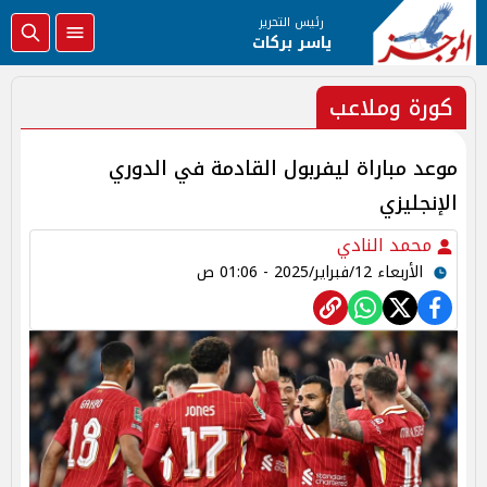
رئيس التحرير
ياسر بركات
كورة وملاعب
موعد مباراة ليفربول القادمة في الدوري
الإنجليزي
محمد النادي
الأربعاء 12/فبراير/2025 - 01:06 ص