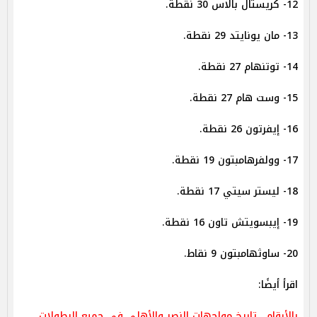
12- كريستال بالاس 30 نقطة.
13- مان يونايتد 29 نقطة.
14- توتنهام 27 نقطة.
15- وست هام 27 نقطة.
16- إيفرتون 26 نقطة.
17- وولفرهامبتون 19 نقطة.
18- ليستر سيتي 17 نقطة.
19- إيبسويتش تاون 16 نقطة.
20- ساوثهامبتون 9 نقاط.
اقرأ أيضًا:
بالأرقام.. تاريخ مواجهات النصر والأهلي في جميع البطولات