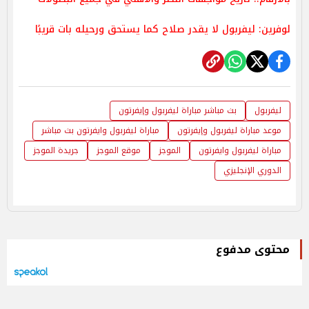
لوفرين: ليفربول لا يقدر صلاح كما يستحق ورحيله بات قريبًا
ليفربول
بث مباشر مباراة ليفربول وإيفرتون
موعد مباراة ليفربول وإيفرتون
مباراة ليفربول وايفرتون بث مباشر
مباراة ليفربول وايفرتون
الموجز
موقع الموجز
جريدة الموجز
الدوري الإنجليزي
محتوى مدفوع