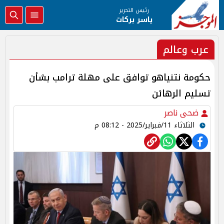
رئيس التحرير
ياسر بركات
عرب وعالم
حكومة نتنياهو توافق على مهلة ترامب بشأن
تسليم الرهائن
ضحى ناصر
الثلاثاء 11/فبراير/2025 - 08:12 م