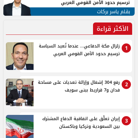
ترسيم حدود الأمن القومي العربي
بقلم ياسر بركات
الأكثر قراءة
زلزال مكة الدفاعي... عندما تُعيد السياسة
1
ترسيم حدود الأمن القومي العربي
رفع 304 إشغال وإزالة تعديات على مساحة
2
فدان و7 قراريط ببنى سويف
إيران تعلّق على اتفاقية الدفاع المشترك
3
بين السعودية وتركيا وباكستان