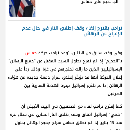
الجـ ـحيم على حماس
ترامب يقترح إلغاء وقف إطلاق النار في حال عدم
الإفراج عن الرهائن
وفي وقت سابق من الاثنين، توعد ترامب حركة
حماس
بـ"الجحيم" إذا لم تفرج بحلول السبت المقبل عن "جميع الرهائن"
الإسرائيليين الذين ما زالت تحتجزهم في غزة، وذلك رداً على
إعلان الحركة أنها قد تؤخّر إطلاق سراح دفعة جديدة من هؤلاء
الرهائن إذا لم تلتزم إسرائيل ببنود الهدنة السارية بين
الطرفين.
كما إقترح ترامب لقاء مع الصحفيين في البيت الأبيض أن
"تلغي" إسرائيل اتفاق وقف إطلاق النار الساري في قطاع غزة
منذ 19 يناير، إذا لم تطلق حماس سراح جميع الرهائن بحلول