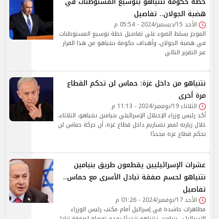
خطة حكومة نتنياهو بتوسيع المستوطنات في
هضبة الجولان.. تفاصيل
الأحد 15/ديسمبر/2024 - 05:54 م
الموجز يسلط الضوء على تفاصيل خطة توسيع المستوطنات
في هضبة الجولان، وأهداف حكومة نتنياهو من هذا القرار
عبر التقرير التالي
نتنياهو من داخل غزة: حماس لن تحكم القطاع
مرة أخرى
الثلاثاء 19/نوفمبر/2024 - 11:13 م
أكد رئيس وزراء الإحتلال الإسرائيلي بنيامين نتنياهو، الثلاثاء،
خلال زيارته لممر نتساريم داخل قطاع غزة، أن حركة حماس لن
تحكم قطاع غزة مجددًا
عشرات الإسرائيليين يقطعون طريق بنيامين
نتنياهو لحسم صفقة تبادل الأسرى مع حماس..
تفاصيل
الأحد 17/نوفمبر/2024 - 01:26 م
مظاهرات حاشدة في إسرائيل أمام مكتب رئيس الوزراء
الإسرائيلي بنيامين نتنياهو تنديدًا بعدم توصله لصفقة تبادل