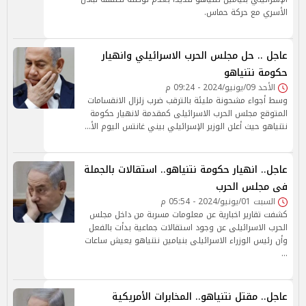
الأسري مع حركة حماس.
عاجل .. حل مجلس الحرب الاسرائيلي وانهيار
حكومة نتنياهو
الأحد 09/يونيو/2024 - 09:24 م
وسط أجواء مشحونة مليئة بالترقب ضرب زلزال الانقسامات
المتوقع مجلس الحرب الاسرائيلى كمقدمة لانهيار حكومة
نتنياهو حيث أعلن الوزير الإسرائيلي بيني غانتس اليوم الأ…
عاجل.. انهيار حكومة نتنياهو.. استقالات بالجملة
فى مجلس الحرب
السبت 01/يونيو/2024 - 05:54 م
كشفت تقارير اخبارية عن معلومات مسربة من داخل مجلس
الحرب الاسرائيلى عن وجود استقالات جماعية بدأت بالفعل
وأن رئيس الوزراء الاسرائيلى بنيامين نتنياهو يعيش ساعات
…
عاجل.. مقتل نتنياهو.. المخابرات الأمريكية