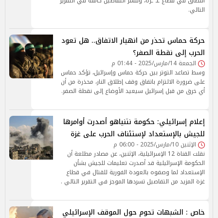
النطاق في قطاع غـ ـزة، وننشر التفاصيل كاملة في التقرير
التالي.
حركة حماس تحذر من انهيار الاتفاق.. هل تعود
الحرب إلى نقطة الصفر؟
الجمعة 14/مارس/2025 - 01:44 م
وسط تصاعد التوتر بين حركة حماس وإسرائيل، تؤكد حماس
على ضرورة الالتزام باتفاق وقف إطلاق النار، محذرة من أن
أي خرق من قبل إسرائيل سيعيد الأوضاع إلى نقطة الصفر.
إعلام إسرائيلي: حكومة نتنياهو أصدرت أوامرها
للجيش بالإستعداد لإستئناف الحرب على غزة
الإثنين 10/مارس/2025 - 06:00 م
نقلت القناة 12 الإسرائيلية، الإثنين، عن مصادر مطلعة أن
الحكومة الإسرائيلية قد أصدرت تعليمات للجيش بشأن
الإستعداد لما وصفوه بالعودة الفورية للقتال في قطاع
غزة المزيد من التفاصيل تسردها الموجز في التقرير التالي .
خاص : الشبهات تحوم حول الموقف الإسرائيلي