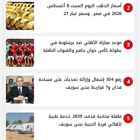
أسعار الذهب اليوم السبت 8 أغسطس
2
2026 في مصر.. وسعر عيار 21
موعد مباراة الأهلي ضد برشلونة في
3
بطولة كأس خوان جامبر والقنوات الناقلة
رفع 304 إشغال وإزالة تعديات على مساحة
4
فدان و7 قراريط ببنى سويف
قافلة مجانية قدمت 2839 خدمة طبية
5
لأهالي قرية الحيبة ببنى سويف