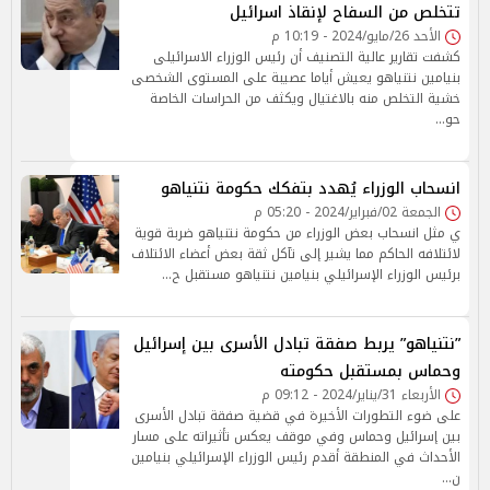
تتخلص من السفاح لإنقاذ اسرائيل
الأحد 26/مايو/2024 - 10:19 م
كشفت تقارير عالية التصنيف أن رئيس الوزراء الاسرائيلى
بنيامين نتنياهو يعيش أياما عصيبة على المستوى الشخصى
خشية التخلص منه بالاغتيال ويكثف من الحراسات الخاصة
حو…
انسحاب الوزراء يُهدد بتفكك حكومة نتنياهو
الجمعة 02/فبراير/2024 - 05:20 م
ي مثل انسحاب بعض الوزراء من حكومة نتنياهو ضربة قوية
لائتلافه الحاكم مما يشير إلى تآكل ثقة بعض أعضاء الائتلاف
برئيس الوزراء الإسرائيلي بنيامين نتنياهو مستقبل ح…
”نتنياهو” يربط صفقة تبادل الأسرى بين إسرائيل
وحماس بمستقبل حكومته
الأربعاء 31/يناير/2024 - 09:12 م
على ضوء التطورات الأخيرة في قضية صفقة تبادل الأسرى
بين إسرائيل وحماس وفي موقف يعكس تأثيراته على مسار
الأحداث في المنطقة أقدم رئيس الوزراء الإسرائيلي بنيامين
ن…