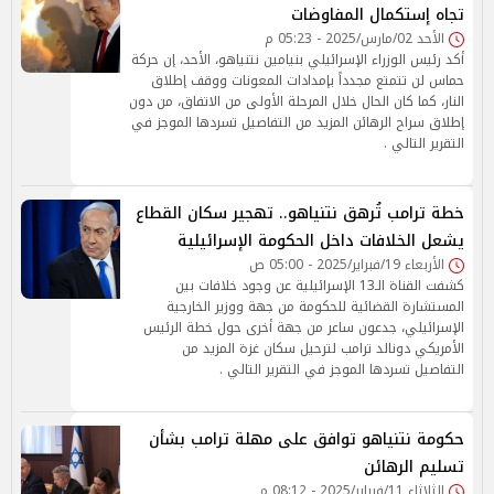
تجاه إستكمال المفاوضات
الأحد 02/مارس/2025 - 05:23 م
أكد رئيس الوزراء الإسرائيلي بنيامين نتنياهو، الأحد، إن حركة
حماس لن تتمتع مجدداً بإمدادات المعونات ووقف إطلاق
النار، كما كان الحال خلال المرحلة الأولى من الاتفاق، من دون
إطلاق سراح الرهائن المزيد من التفاصيل تسردها الموجز في
التقرير التالي .
خطة ترامب تُرهق نتنياهو.. تهجير سكان القطاع
يشعل الخلافات داخل الحكومة الإسرائيلية
الأربعاء 19/فبراير/2025 - 05:00 ص
كشفت القناة الـ13 الإسرائيلية عن وجود خلافات بين
المستشارة القضائية للحكومة من جهة ووزير الخارجية
الإسرائيلي، جدعون ساعر من جهة أخرى حول خطة الرئيس
الأمريكي دونالد ترامب لترحيل سكان غزة المزيد من
التفاصيل تسردها الموجز في التقرير التالي .
حكومة نتنياهو توافق على مهلة ترامب بشأن
تسليم الرهائن
الثلاثاء 11/فبراير/2025 - 08:12 م