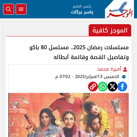
رئيس التحرير
ياسر بركات
الموجز كافية
مسلسلات رمضان 2025.. مسلسل 80 باكو
وتفاصيل القصة وقائمة أبطاله
أميرة محمد
الخميس 13/فبراير/2025 - 07:02 م