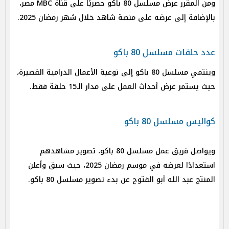
ومن المقرر عرض مسلسل 80 باكو حصريًا على قناة MBC مصر،
بالإضافة إلى عرضه على منصة شاهد خلال شهر رمضان 2025. ​​
عدد حلقات مسلسل 80 باكو
وينتمي مسلسل 80 باكو إلى نوعية الأعمال الدرامية القصيرة،
حيث يستمر عرض أحداث العمل على مدار الـ15 حلقة فقط.
كواليس مسلسل 80 باكو
ويواصل فريق عمل مسلسل 80 باكو، تصوير مشاهدهم
استعدادًا لعرضه في موسم رمضان 2025، حيث سبق وأعلن
المنتج عبد الله أبو الفتوح عن بدء تصوير مسلسل 80 باكو.