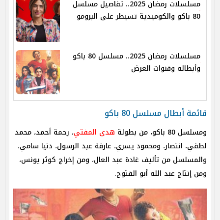
مسلسلات رمضان 2025.. تفاصيل مسلسل
80 باكو والكوميدية تسيطر على البرومو
مسلسلات رمضان 2025.. مسلسل 80 باكو
وأبطاله وقنوات العرض
قائمة أبطال مسلسل 80 باكو
ومسلسل 80 باكو، من بطولة
هدى المفتي
، رحمة أحمد، محمد
لطفي، انتصار، ومحمود يسري، عارفة عبد الرسول، دنيا سامي،
والمسلسل من تأليف غادة عبد العال، ومن إخراج كوثر يونس،
ومن إنتاج عبد الله أبو الفتوح.