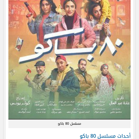
مسلسل 80 باكو
أحداث مسلسل 80 باكو