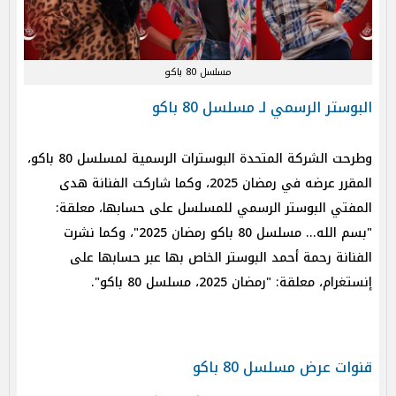
مسلسل 80 باكو
البوستر الرسمي لـ مسلسل 80 باكو
​​وطرحت الشركة المتحدة البوسترات الرسمية لمسلسل 80 باكو،
المقرر عرضه في رمضان 2025، وكما شاركت الفنانة هدى
المفتي البوستر الرسمي للمسلسل على حسابها، معلقة:
"بسم الله... مسلسل 80 باكو رمضان 2025"، وكما نشرت
الفنانة رحمة أحمد البوستر الخاص بها عبر حسابها على
إنستغرام، معلقة: "رمضان 2025، مسلسل 80 باكو". ​​
قنوات عرض مسلسل 80 باكو