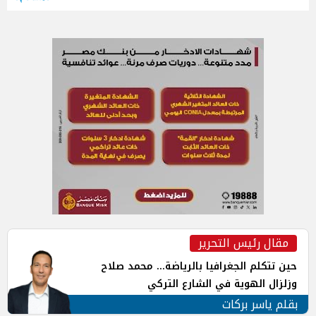
مقال رئيس التحرير
حين تتكلم الجغرافيا بالرياضة... محمد صلاح
وزلزال الهوية في الشارع التركي
بقلم ياسر بركات