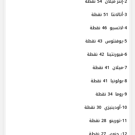
2-إنتر ميلان 54 نقطة
3-أتالانتا 51 نقطة
4-لاتسيو 46 نقطة
5-يوفنتوس 43 نقطة
6-فيورنتينا 42 نقطة
7-ميلان 41 نقطة
8-بولونيا 41 نقطة
9-روما 34 نقطة
10-أودينيزي 30 نقطة
11-تورينو 28 نقطة
12- جنوى 27 نقطة