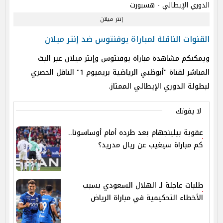
إنتر ميلان
القنوات الناقلة لمباراة يوفنتوس ضد إنتر ميلان
ويمكنكم مشاهدة مباراة يوفنتوس وإنتر ميلان عبر البث
المباشر لقناة "أبوظبي الرياضية بريميوم 1" الناقل الحصري
لبطولة الدوري الإيطالي الممتاز.
لا يفوتك
عقوبة بيلينجهام بعد طرده أمام أوساسونا..
كم مباراة سيغيب عن ريال مدريد؟
طلبات عاجلة لـ الهلال السعودي بسبب
الأخطاء التحكيمية في مباراة الرياض