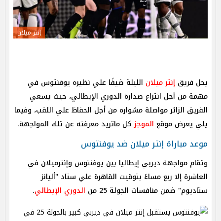
إنتر ميلان
يحل فريق
إنتر ميلان
الليلة ضيفًا علي نظيره يوفنتوس في
مهمة من أجل انتزاع صدارة الدوري الإيطالي، حيث يسعي
الفريق الزائر مواصلة مشواره من أجل الحفاظ علي اللقب، وفيما
يلي يعرض موقع
الموجز
كل ماتريد معرفته عن تلك المواجهة.
موعد مباراة إنتر ميلان ضد يوفنتوس
وتقام مواجهة ديربي إيطاليا بين يوفنتوس وإنترميلان في
العاشرة إلا ربع مساءً بتوقيت القاهرة علي ستاد "أليانز
ستاديوم" ضمن منافسات الجولة 25 من
الدوري الإيطالي
.