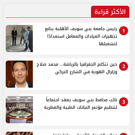
الأكثر قراءة
رئيس جامعة بني سويف الأهلية يتابع
1
تجهيزات العيادات والمعامل استعدادًا
لتشغيلها
حين تتكلم الجغرافيا بالرياضة... محمد صلاح
2
وزلزال الهوية في الشارع التركي
نائب محافظ بني سويف يعقد اجتماعاً
3
لتنظيم مؤتمر النباتات الطبية والعطرية