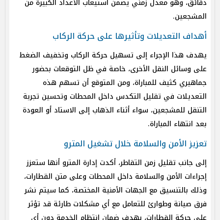
دقائق، وهو معدل زمني يضمن استيعاب الأعداد الكبيرة من
المشجعين.
أهداف التعديلات وتأثيرها على حركة الركاب
يهدف هذا الإجراء إلى تسهيل حركة الركاب وتخفيف الضغط
على وسائل النقل الأخرى، خاصة في ظل التوقعات بحضور
جماهيري كثيف للمباراة، ومن المتوقع أن تسهم هذه
التعديلات في تقليل التكدس داخل المحطات وتحسين تجربة
التنقل للمشجعين، سواء أثناء الذهاب إلى الاستاد أو العودة
بعد انتهاء المباراة.
تعزيز الأمن والسلامة خلال تشغيل المترو
إلى جانب تقليل زمن التقاطر، أكدت إدارة المترو أنها ستعزز
إجراءات الأمن والسلامة داخل المحطات وعلى متن القطارات،
وذلك بالتنسيق مع الجهات الأمنية المختصة، كما سيتم نشر
فرق صيانة وطوارئ للتعامل مع أي مشكلات طارئة قد تؤثر
على حركة القطارات، بهدف ضمان انتظام الخدمة دون أي