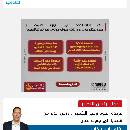
مقال رئيس التحرير
عربدة القوة وعجز الضمير... درس الدم من
قلنديا إلى جنوب لبنان
بقلم ياسر بركات