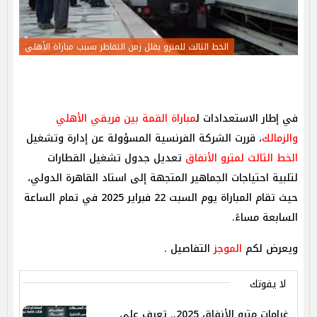
الخط الثالث للمترو يقلل زمن التقاطر بسبب مباراة الأهلي
في إطار الاستعدادات ل
مباراة القمة بين فريقي الأهلي
والزمالك
، قررت الشركة الفرنسية المسؤولة عن إدارة وتشغيل
الخط الثالث لمترو الأنفاق
تعديل جدول تشغيل القطارات
لتلبية احتياجات الجماهير المتجهة إلى استاد القاهرة الدولي،
حيث تقام المباراة يوم السبت 22 فبراير 2025 في تمام الساعة
السابعة مساءً.
ويعرض لكم
الموجز
التفاصيل .
لا يفوتك
غرامات مترو الأنفاق 2025.. تعرف على