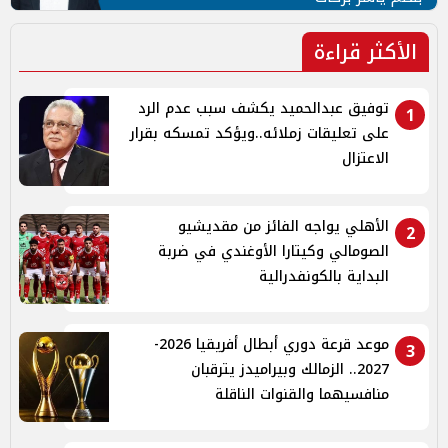
الأكثر قراءة
توفيق عبدالحميد يكشف سبب عدم الرد
1
على تعليقات زملائه..ويؤكد تمسكه بقرار
الاعتزال
الأهلي يواجه الفائز من مقديشيو
2
الصومالي وكيتارا الأوغندي في ضربة
البداية بالكونفدرالية
موعد قرعة دوري أبطال أفريقيا 2026-
3
2027.. الزمالك وبيراميدز يترقبان
منافسيهما والقنوات الناقلة