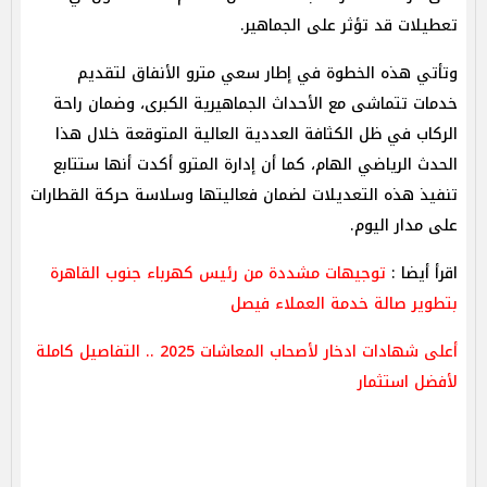
تعطيلات قد تؤثر على الجماهير.
وتأتي هذه الخطوة في إطار سعي مترو الأنفاق لتقديم
خدمات تتماشى مع الأحداث الجماهيرية الكبرى، وضمان راحة
الركاب في ظل الكثافة العددية العالية المتوقعة خلال هذا
الحدث الرياضي الهام، كما أن إدارة المترو أكدت أنها ستتابع
تنفيذ هذه التعديلات لضمان فعاليتها وسلاسة حركة القطارات
على مدار اليوم.
اقرأ أيضا :
توجيهات مشددة من رئيس كهرباء جنوب القاهرة
بتطوير صالة خدمة العملاء فيصل
أعلى شهادات ادخار لأصحاب المعاشات 2025 .. التفاصيل كاملة
لأفضل استثمار