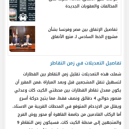
المخالفات والعقوبات الجديدة
تفاصيل الإتفاق بين مصر وفرنسا بشأن
مشروع الخط السادس لـ مترو الأنفاق
تفاصيل التعديلات في زمن التقاطر
شملت هذه التعديلات تقليل زمن التقاطر بين القطارات
لتسهيل تنقل المشجعين قبل وبعد المباراة ،فمن المقرر أن
يكون معدل تقاطر القطارات بين محطتي الكيت كات وعدلي
منصور حوالي 4 دقائق ونصف فقط، مما يتيح حركة أسرع
ويقلل من الازدحام المتوقع في المحطات القريبة من الاستاد،
أما الركاب القادمين من جامعة القاهرة أو محور روض الفرج
والمتجهين إلى محطة الكيت كات، فسيكون زمن التقاطر 9