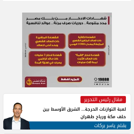
مقال رئيس التحرير
لعبة التوازنات الحرجة... الشرق الأوسط بين
حلف مكة ورياح طهران
بقلم ياسر بركات