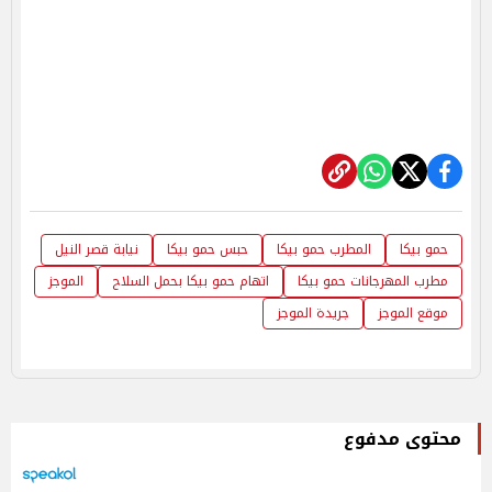
حمو بيكا
المطرب حمو بيكا
حبس حمو بيكا
نيابة قصر النيل
مطرب المهرجانات حمو بيكا
اتهام حمو بيكا بحمل السلاح
الموجز
موقع الموجز
جريدة الموجز
محتوى مدفوع