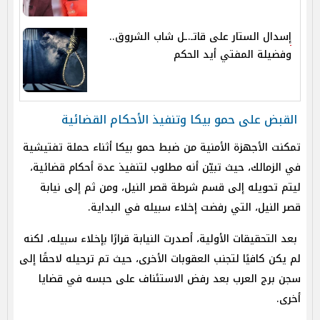
إسدال الستار على قاتـ.ـل شاب الشروق..
وفضيلة المفتي أيد الحكم
القبض على حمو بيكا وتنفيذ الأحكام القضائية
تمكنت الأجهزة الأمنية من ضبط حمو بيكا أثناء حملة تفتيشية
في الزمالك، حيث تبيّن أنه مطلوب لتنفيذ عدة أحكام قضائية،
ليتم تحويله إلى قسم شرطة قصر النيل، ومن ثم إلى نيابة
قصر النيل، التي رفضت إخلاء سبيله في البداية.
بعد التحقيقات الأولية، أصدرت النيابة قرارًا بإخلاء سبيله، لكنه
لم يكن كافيًا لتجنب العقوبات الأخرى، حيث تم ترحيله لاحقًا إلى
سجن برج العرب بعد رفض الاستئناف على حبسه في قضايا
أخرى.