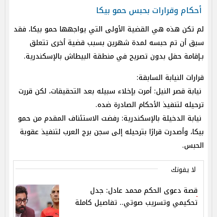
أحكام وقرارات بحبس حمو بيكا
لم تكن هذه هي القضية الأولى التي يواجهها حمو بيكا، فقد
سبق أن تم حبسه لمدة شهرين بسبب قضية أخرى تتعلق
بـإقامة حفل بدون تصريح في منطقة البيطاش بالإسكندرية.
قرارات النيابة السابقة:
نيابة قصر النيل: أمرت بإخلاء سبيله بعد التحقيقات، لكن قررت
ترحيله لتنفيذ الأحكام الصادرة ضده.
نيابة الدخيلة بالإسكندرية: رفضت الاستئناف المقدم من حمو
بيكا، وأصدرت قرارًا بترحيله إلى سجن برج العرب لتنفيذ عقوبة
الحبس.
لا يفوتك
قصة دعوى الحكم محمد عادل: جدل
تحكيمي وتسريب صوتي.. تفاصيل كاملة