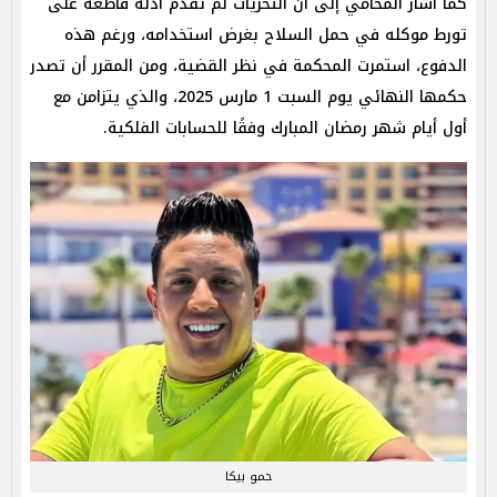
كما أشار المحامي إلى أن التحريات لم تقدم أدلة قاطعة على
تورط موكله في حمل السلاح بغرض استخدامه، ورغم هذه
الدفوع، استمرت المحكمة في نظر القضية، ومن المقرر أن تصدر
حكمها النهائي يوم السبت 1 مارس 2025، والذي يتزامن مع
أول أيام شهر رمضان المبارك وفقًا للحسابات الفلكية.
حمو بيكا