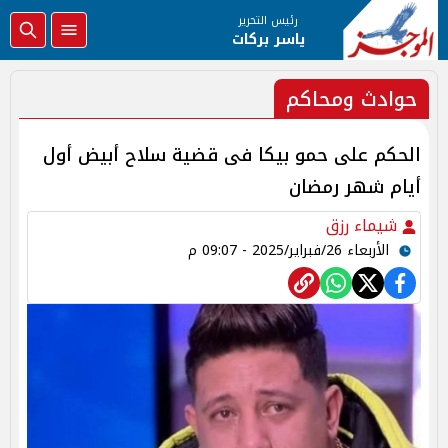
رئيس التحرير
ياسر بركات
حوادث ومحاكم
الحكم على حمو بيكا فى قضية سلاح أبيض أول
أيام شهر رمضان
شيماء رزق
الأربعاء 26/فبراير/2025 - 09:07 م