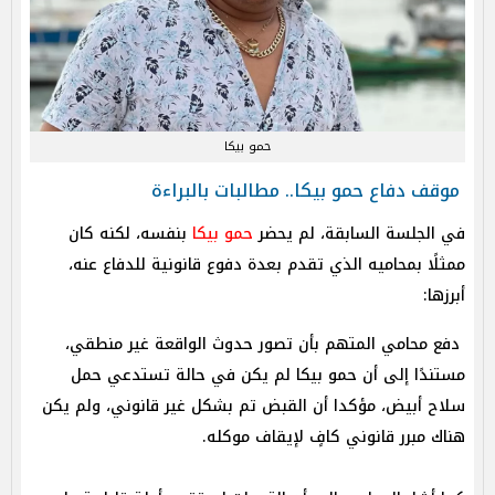
حمو بيكا
موقف دفاع حمو بيكا.. مطالبات بالبراءة
في الجلسة السابقة، لم يحضر
حمو بيكا
بنفسه، لكنه كان
ممثلًا بمحاميه الذي تقدم بعدة دفوع قانونية للدفاع عنه،
أبرزها:
دفع محامي المتهم بأن تصور حدوث الواقعة غير منطقي،
مستندًا إلى أن حمو بيكا لم يكن في حالة تستدعي حمل
سلاح أبيض، مؤكدا أن القبض تم بشكل غير قانوني، ولم يكن
هناك مبرر قانوني كافٍ لإيقاف موكله.