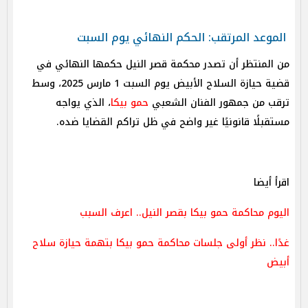
الموعد المرتقب: الحكم النهائي يوم السبت
من المنتظر أن تصدر محكمة قصر النيل حكمها النهائي في
قضية حيازة السلاح الأبيض يوم السبت 1 مارس 2025، وسط
ترقب من جمهور الفنان الشعبي
حمو بيكا
، الذي يواجه
مستقبلًا قانونيًا غير واضح في ظل تراكم القضايا ضده.
اقرأ أيضا
اليوم محاكمة حمو بيكا بقصر النيل.. اعرف السبب
غدًا.. نظر أولى جلسات محاكمة حمو بيكا بتهمة حيازة سلاح
أبيض