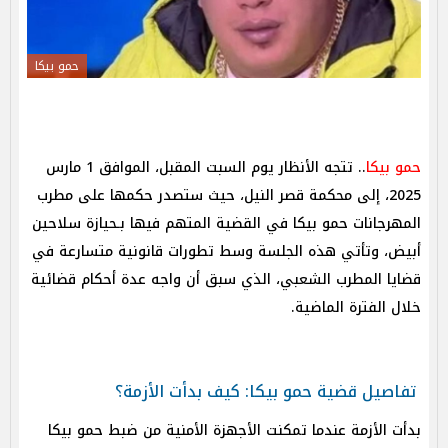
حمو بيكا
حمو بيكا
.. تتجه الأنظار يوم السبت المقبل، الموافق 1 مارس
2025، إلى محكمة قصر النيل، حيث ستصدر حكمها على مطرب
المهرجانات حمو بيكا في القضية المتهم فيها بـحيازة سلاحين
أبيض، وتأتي هذه الجلسة وسط تطورات قانونية متسارعة في
قضايا المطرب الشعبي، الذي سبق أن واجه عدة أحكام قضائية
خلال الفترة الماضية.
تفاصيل قضية حمو بيكا: كيف بدأت الأزمة؟
بدأت الأزمة عندما تمكنت الأجهزة الأمنية من ضبط حمو بيكا