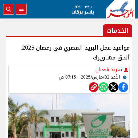
رئيس التحرير
ياسر بركات
الخدمات
مواعيد عمل البريد المصري في رمضان 2025..
ألحق مشاويرك
تغريد شعبان
الأحد 02/مارس/2025 - 07:15 ص