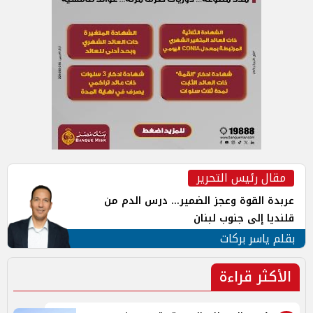
مقال رئيس التحرير
عربدة القوة وعجز الضمير... درس الدم من
قلنديا إلى جنوب لبنان
بقلم ياسر بركات
الأكثر قراءة