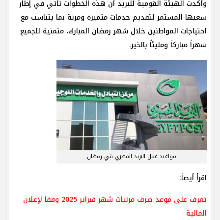
وأكدت الهيئة القومية للبريد أن هذه الخطوات تأتي في إطار
سعيها المستمر لتقديم خدمات متميزة ومرنة بما يتناسب مع
احتياجات المواطنين خلال شهر رمضان المبارك، متمنية للجميع
شهراً مباركاً ومليئاً بالخير.
مواعيد عمل البريد المصري في رمضان
اقرأ أيضاً:
تعرف على موعد صرف مرتبات شهر فبراير 2025 وفقا لإعلان
المالية