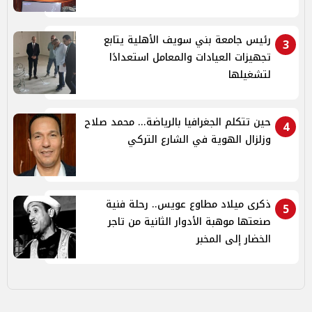
رئيس جامعة بني سويف الأهلية يتابع
3
تجهيزات العيادات والمعامل استعدادًا
لتشغيلها
حين تتكلم الجغرافيا بالرياضة... محمد صلاح
4
وزلزال الهوية في الشارع التركي
ذكرى ميلاد مطاوع عويس.. رحلة فنية
5
صنعتها موهبة الأدوار الثانية من تاجر
الخضار إلى المخبر