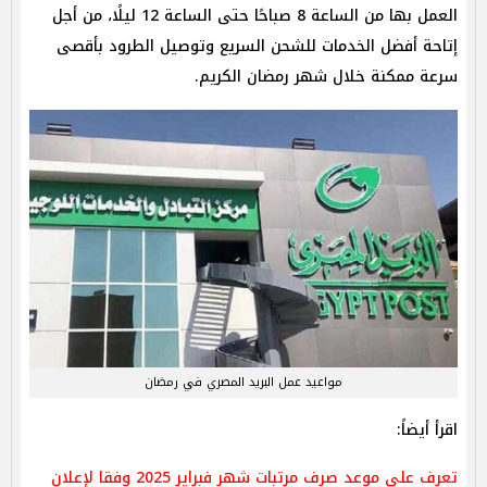
العمل بها من الساعة 8 صباحًا حتى الساعة 12 ليلًا، من أجل
إتاحة أفضل الخدمات للشحن السريع وتوصيل الطرود بأقصى
سرعة ممكنة خلال شهر رمضان الكريم.
مواعيد عمل البريد المصري في رمضان
اقرأ أيضاً:
تعرف على موعد صرف مرتبات شهر فبراير 2025 وفقا لإعلان