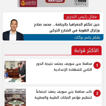
مقال رئيس التحرير
حين تتكلم الجغرافيا بالرياضة... محمد صلاح
وزلزال الهوية في الشارع التركي
بقلم ياسر بركات
الأكثر قراءة
محافظ بنى سويف يعتمد نتيجة الدور
1
الثاني للشهادة الإعدادية
نائب محافظ بني سويف يعقد اجتماعاً
2
لتنظيم مؤتمر النباتات الطبية والعطرية