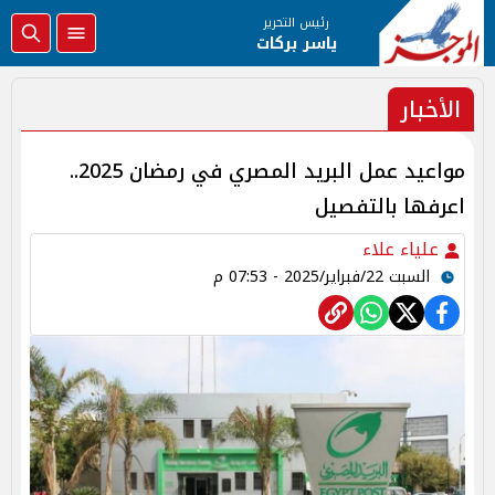
رئيس التحرير
ياسر بركات
الأخبار
مواعيد عمل البريد المصري في رمضان 2025..
اعرفها بالتفصيل
علياء علاء
السبت 22/فبراير/2025 - 07:53 م