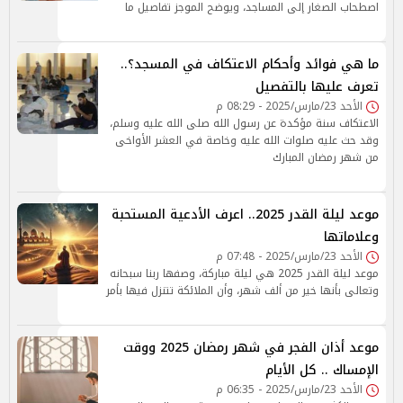
اصطحاب الصغار إلى المساجد، ويوضح الموجز تفاصيل ما
ما هي فوائد وأحكام الاعتكاف في المسجد؟..
تعرف عليها بالتفصيل
الأحد 23/مارس/2025 - 08:29 م
الاعتكاف سنة مؤكدة عن رسول الله صلى الله عليه وسلم،
وقد حث عليه صلوات الله عليه وخاصة في العشر الأواخى
من شهر رمضان المبارك
موعد ليلة القدر 2025.. اعرف الأدعية المستحبة
وعلاماتها
الأحد 23/مارس/2025 - 07:48 م
موعد ليلة القدر 2025 هي ليلة مباركة، وصفها ربنا سبحانه
وتعالى بأنها خير من ألف شهر، وأن الملائكة تتنزل فيها بأمر
موعد أذان الفجر في شهر رمضان 2025 ووقت
الإمساك .. كل الأيام
الأحد 23/مارس/2025 - 06:35 م