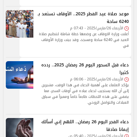
موعد صلاة عيد الفطر 2025.. الأوقاف تستعد بـ
6240 ساحة
الأربعاء 26/مارس/2025 - 07:43 م
أعلنت وزارة الاوقاف عن وضعها خطة شاملة لتنظيم صلاة
العيد في 6240 ساحة ومسجد، وقد بينت وزارة الأوقاف
في
دعاء قبل السحور اليوم 26 رمضان 2025.. ردده
كثيرا
الأربعاء 26/مارس/2025 - 06:06 م
يؤكد العلماء على أهمية الدعاء في هذا الوقت، مشيرين
إلى أن الله يستجيب لدعاء عباده في أوقات السحر، مما
يضفي على هذه اللحظات طابعاً خاصاً ومميزاً في سياق
العبادات والتواصل الروحي.
دعاء الفجر اليوم 26 رمضان.. اللهم إني أسألك
إيمانا صادقا
الأربعاء 26/مارس/2025 - 05:40 ص