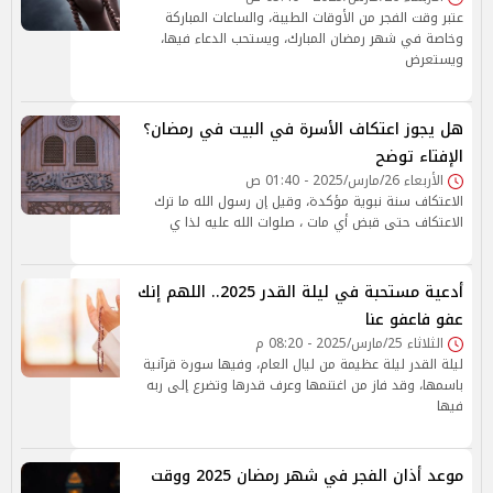
عتبر وقت الفجر من الأوقات الطيبة، والساعات المباركة
وخاصة في شهر رمضان المبارك، ويستحب الدعاء فيها،
ويستعرض
هل يجوز اعتكاف الأسرة في البيت في رمضان؟
الإفتاء توضح
الأربعاء 26/مارس/2025 - 01:40 ص
الاعتكاف سنة نبوية مؤكدة، وقيل إن رسول الله ما ترك
الاعتكاف حتى قبض أي مات ، صلوات الله عليه لذا ي
أدعية مستحبة في ليلة القدر 2025.. اللهم إنك
عفو فاعفو عنا
الثلاثاء 25/مارس/2025 - 08:20 م
ليلة القدر ليلة عظيمة من ليال العام، وفيها سورة قرآنية
باسمها، وقد فاز من اغتنمها وعرف قدرها وتضرع إلى ربه
فيها
موعد أذان الفجر في شهر رمضان 2025 ووقت