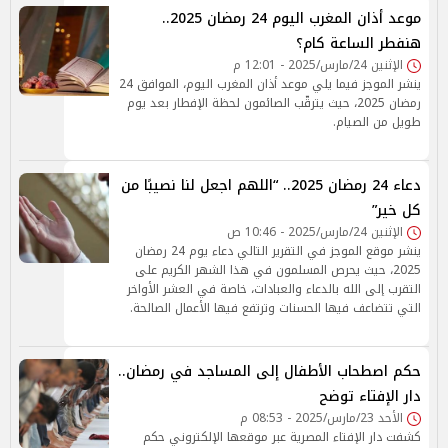
موعد أذان المغرب اليوم 24 رمضان 2025..
هنفطر الساعة كام؟
الإثنين 24/مارس/2025 - 12:01 م
ينشر الموجز فيما يلي موعد أذان المغرب اليوم، الموافق 24
رمضان 2025، حيث يترقّب الصائمون لحظة الإفطار بعد يوم
طويل من الصيام.
دعاء 24 رمضان 2025.. “اللهم اجعل لنا نصيبًا من
كل خير”
الإثنين 24/مارس/2025 - 10:46 ص
ينشر موقع الموجز في التقرير التالي دعاء يوم 24 رمضان
2025، حيث يحرص المسلمون في هذا الشهر الكريم على
التقرب إلى الله بالدعاء والعبادات، خاصة في العشر الأواخر
التي تتضاعف فيها الحسنات وترتفع فيها الأعمال الصالحة.
حكم اصطحاب الأطفال إلى المساجد في رمضان..
دار الإفتاء توضح
الأحد 23/مارس/2025 - 08:53 م
كشفت دار الإفتاء المصرية عبر موقعها الإلكتروني حكم