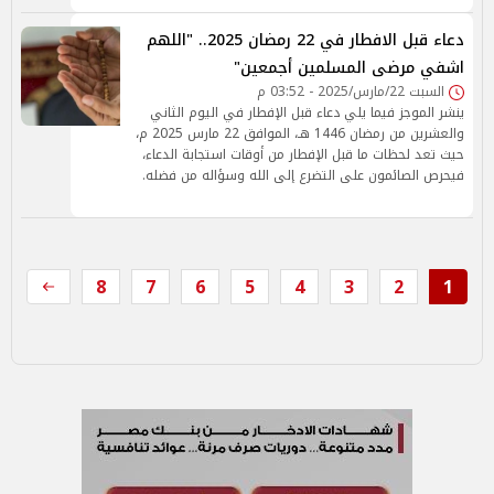
دعاء قبل الافطار في 22 رمضان 2025.. "اللهم
اشفي مرضى المسلمين أجمعين"
السبت 22/مارس/2025 - 03:52 م
ينشر الموجز فيما يلي دعاء قبل الإفطار في اليوم الثاني
والعشرين من رمضان 1446 هـ، الموافق 22 مارس 2025 م،
حيث تعد لحظات ما قبل الإفطار من أوقات استجابة الدعاء،
فيحرص الصائمون على التضرع إلى الله وسؤاله من فضله.
8
7
6
5
4
3
2
1