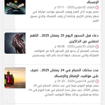
الإمساك
الثلاثاء 25/مارس/2025 - 07:11 م
يعتبر موعد أذان الفجر ووقت السحور مواعيد مباركة في
شهر رمضان الكريم، وخاصة أن وقت الإمساك والذي يسبق
الفجر
دعاء قبل السحور اليوم 25 رمضان 2025.. اللهم
اجعلني من الذاكرين
الثلاثاء 25/مارس/2025 - 06:08 م
يستحب للمسلم أن يدعو قبل السحور لأنه من المواقيت
المباركة والتي يستجاب فيها الدعاء بأمر الله، ويستعرض
عدد ساعات الصيام في 24 رمضان 2025.. تعرف
على مواقيت الإفطار والإمساك
الإثنين 24/مارس/2025 - 01:20 م
ينشر موقع الموجز فيما يلي عدد ساعات الصيام في 24
رمضان 2025، حيث تصل مدة الصيام في هذا اليوم إلى 14
ساعة ودقيقتين، وذلك وفقًا للتوقيت المحلي.