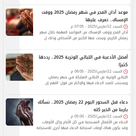
موعد أذان الفجر في شهر رمضان 2025 ووقت
الإمساك.. تعرف عليها
السبت 22/مارس/2025 - 07:05 م
أذان الفجر ووقت الإمساك من المواعيد المهمة خلال شهر
رمضان الكريم، ويبحث عنها الكثير من الأشخاص وذلك ل
أفضل الأدعية في الليالي الوترية 2025.. رددها
كثيرًا
السبت 22/مارس/2025 - 06:05 م
الليالي الوترية من الليالي المباركة في شهر رمضان،
ويستحب للعبد الدعاء فيها والإكثار من قول: اللهم إن
دعاء قبل السحور اليوم 22 رمضان 2025.. نسألك
ياربنا من الخير كله
السبت 22/مارس/2025 - 05:00 م
الدعاء من الأفعال المستحبة في كل الأيام وكل الأوقات،
وقد يكون هناك أوقات استجابة الدعاء فيها أحرى للاستجابة