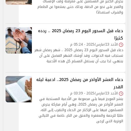
يحرص الكثير من المسلمين على معرفتة وقت الإمساك
والفجر على نحو من الدقة، وذلك حتى يمتنعوا عن الطعام
والشراب استعدادًا
دعاء قبل السحور اليوم 23 رمضان 2025 .. ردده
كثيرًا
الأحد 23/مارس/2025 - 05:24 م
دعاء قبل السحور اليوم 23 رمضان 2025 .. شهر رمضان شهر
تستجاب فيه الدعوات، وقد أوشك الشهر الفضيل على أن
ينتهي، لذا يجب أن يستغل المسلم كل هذه الأدعية
دعاء العشر الأواخر من رمضان 2025.. ادعية ليله
القدر
الأحد 23/مارس/2025 - 03:39 م
ينشر الموجز فيما يلي مجموعة من الأدعية المستحبة في
العشر الأواخر من رمضان 2025، وهي أيام مباركة يحرص
المسلمون فيها على الإكثار من الدعاء والتقرب إلى الله،
طلبًا للرحمة والمغفرة والعتق من النار، خاصة في الليالي
الوترية التي يُرجى