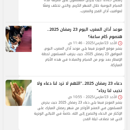
رمضان 2025، حيث يحرص المسلمون على معرفة مدة
الصيام اليومية خلال الشهر الكريم، والتي تختلف وفقًا
لمواقيت أذان الفجر والمغرب.
موعد أذان المغرب اليوم 23 رمضان 2025..
هنصوم كام ساعة؟
الأحد 23/مارس/2025 - 11:46 ص
ينشر موقع الموجز فيما يلي موعد أذان المغرب اليوم،
الموافق 23 رمضان 2025، حيث يترقب المسلمون لحظة
الإفطار بعد يوم من الصيام والعبادة في هذه الأيام
المباركة.
دعاء 23 رمضان 2025.."اللهم لا ترد لنا دعاء ولا
تخيب لنا رجاء"
الأحد 23/مارس/2025 - 10:55 ص
ينشر الموجز فيما يلي دعاء 23 رمضان 2025 حيث يحرص
المسلمون في العشر الأواخر من شهر رمضان المبارك على
الإكثار من الدعاء والتضرع إلى الله، خاصةً في الليالي الوترية
التي قد تصادف ليلة القدر.