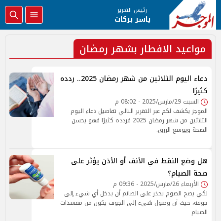
رئيس التحرير
ياسر بركات
مواعيد الافطار بشهر رمضان
دعاء اليوم الثلاثين من شهر رمضان 2025.. ردده
كثيرًا
السبت 29/مارس/2025 - 08:02 م
الموجز يكشف لكم عبر التقرير التالي تفاصيل دعاء اليوم
الثلاثين من شهر رمضان 2025 فردده كثيرًا فهو يحسن
الصحة ويوسع الرزق.
هل وضع النقط في الأنف أو الأذن يؤثر على
صحة الصيام؟
الأربعاء 26/مارس/2025 - 09:36 م
لكي يصح الصوم يحذر على الصائم أن يدخل أي شيء إلى
جوفه، حيث أن وصول شيء إلى الجوف يكون من مفسدات
الصيام