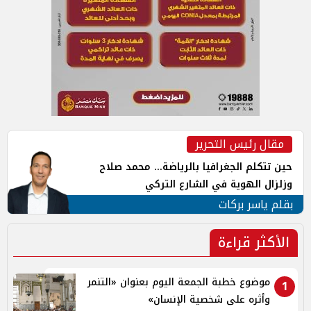
مقال رئيس التحرير
حين تتكلم الجغرافيا بالرياضة... محمد صلاح
وزلزال الهوية في الشارع التركي
بقلم ياسر بركات
الأكثر قراءة
موضوع خطبة الجمعة اليوم بعنوان «التنمر
1
وأثره على شخصية الإنسان»