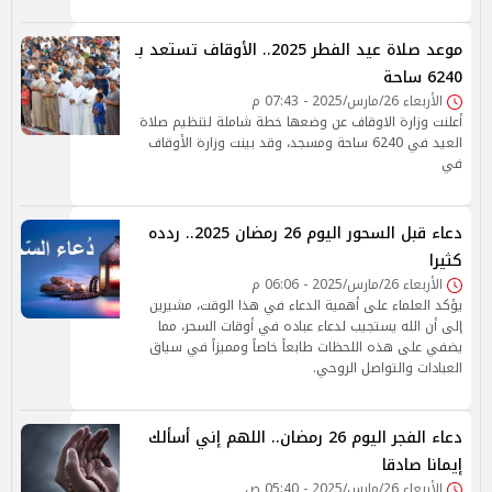
موعد صلاة عيد الفطر 2025.. الأوقاف تستعد بـ
6240 ساحة
الأربعاء 26/مارس/2025 - 07:43 م
أعلنت وزارة الاوقاف عن وضعها خطة شاملة لتنظيم صلاة
العيد في 6240 ساحة ومسجد، وقد بينت وزارة الأوقاف
في
دعاء قبل السحور اليوم 26 رمضان 2025.. ردده
كثيرا
الأربعاء 26/مارس/2025 - 06:06 م
يؤكد العلماء على أهمية الدعاء في هذا الوقت، مشيرين
إلى أن الله يستجيب لدعاء عباده في أوقات السحر، مما
يضفي على هذه اللحظات طابعاً خاصاً ومميزاً في سياق
العبادات والتواصل الروحي.
دعاء الفجر اليوم 26 رمضان.. اللهم إني أسألك
إيمانا صادقا
الأربعاء 26/مارس/2025 - 05:40 ص