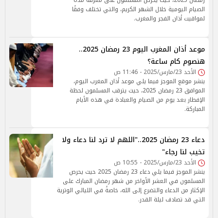
رمضان 2025، حيث يحرص المسلمون على معرفة مدة
الصيام اليومية خلال الشهر الكريم، والتي تختلف وفقًا
لمواقيت أذان الفجر والمغرب.
موعد أذان المغرب اليوم 23 رمضان 2025..
هنصوم كام ساعة؟
الأحد 23/مارس/2025 - 11:46 ص
ينشر موقع الموجز فيما يلي موعد أذان المغرب اليوم،
الموافق 23 رمضان 2025، حيث يترقب المسلمون لحظة
الإفطار بعد يوم من الصيام والعبادة في هذه الأيام
المباركة.
دعاء 23 رمضان 2025.."اللهم لا ترد لنا دعاء ولا
تخيب لنا رجاء"
الأحد 23/مارس/2025 - 10:55 ص
ينشر الموجز فيما يلي دعاء 23 رمضان 2025 حيث يحرص
المسلمون في العشر الأواخر من شهر رمضان المبارك على
الإكثار من الدعاء والتضرع إلى الله، خاصةً في الليالي الوترية
التي قد تصادف ليلة القدر.