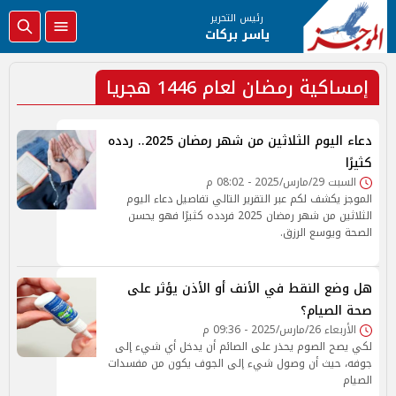
رئيس التحرير
ياسر بركات
إمساكية رمضان لعام 1446 هجريا
دعاء اليوم الثلاثين من شهر رمضان 2025.. ردده
كثيرًا
السبت 29/مارس/2025 - 08:02 م
الموجز يكشف لكم عبر التقرير التالي تفاصيل دعاء اليوم
الثلاثين من شهر رمضان 2025 فردده كثيرًا فهو يحسن
الصحة ويوسع الرزق.
هل وضع النقط في الأنف أو الأذن يؤثر على
صحة الصيام؟
الأربعاء 26/مارس/2025 - 09:36 م
لكي يصح الصوم يحذر على الصائم أن يدخل أي شيء إلى
جوفه، حيث أن وصول شيء إلى الجوف يكون من مفسدات
الصيام