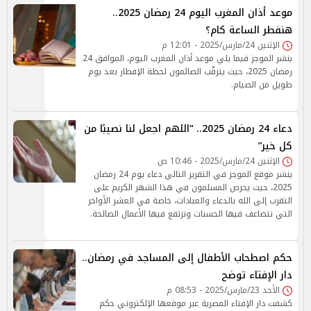
موعد أذان المغرب اليوم 24 رمضان 2025..
هنفطر الساعة كام؟
الإثنين 24/مارس/2025 - 12:01 م
ينشر الموجز فيما يلي موعد أذان المغرب اليوم، الموافق 24
رمضان 2025، حيث يترقّب الصائمون لحظة الإفطار بعد يوم
طويل من الصيام.
دعاء 24 رمضان 2025.. “اللهم اجعل لنا نصيبًا من
كل خير”
الإثنين 24/مارس/2025 - 10:46 ص
ينشر موقع الموجز في التقرير التالي دعاء يوم 24 رمضان
2025، حيث يحرص المسلمون في هذا الشهر الكريم على
التقرب إلى الله بالدعاء والعبادات، خاصة في العشر الأواخر
التي تتضاعف فيها الحسنات وترتفع فيها الأعمال الصالحة.
حكم اصطحاب الأطفال إلى المساجد في رمضان..
دار الإفتاء توضح
الأحد 23/مارس/2025 - 08:53 م
كشفت دار الإفتاء المصرية عبر موقعها الإلكتروني حكم