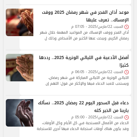
موعد أذان الفجر في شهر رمضان 2025 ووقت
الإمساك.. تعرف عليها
السبت 22/مارس/2025 - 07:05 م
أذان الفجر ووقت الإمساك من المواعيد المهمة خلال شهر
رمضان الكريم، ويبحث عنها الكثير من الأشخاص وذلك ل
أفضل الأدعية في الليالي الوترية 2025.. رددها
كثيرًا
السبت 22/مارس/2025 - 06:05 م
الليالي الوترية من الليالي المباركة في شهر رمضان،
ويستحب للعبد الدعاء فيها والإكثار من قول: اللهم إن
دعاء قبل السحور اليوم 22 رمضان 2025.. نسألك
ياربنا من الخير كله
السبت 22/مارس/2025 - 05:00 م
الدعاء من الأفعال المستحبة في كل الأيام وكل الأوقات،
وقد يكون هناك أوقات استجابة الدعاء فيها أحرى للاستجابة