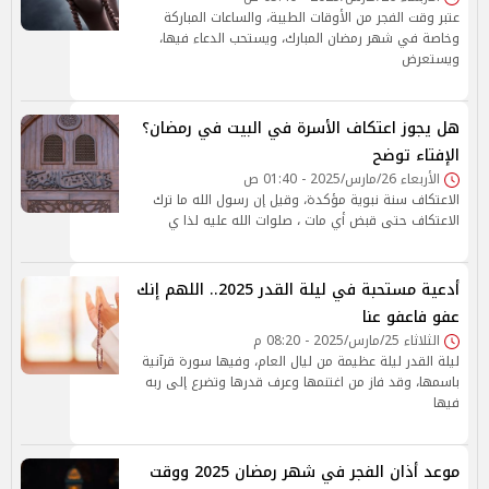
عتبر وقت الفجر من الأوقات الطيبة، والساعات المباركة
وخاصة في شهر رمضان المبارك، ويستحب الدعاء فيها،
ويستعرض
هل يجوز اعتكاف الأسرة في البيت في رمضان؟
الإفتاء توضح
الأربعاء 26/مارس/2025 - 01:40 ص
الاعتكاف سنة نبوية مؤكدة، وقيل إن رسول الله ما ترك
الاعتكاف حتى قبض أي مات ، صلوات الله عليه لذا ي
أدعية مستحبة في ليلة القدر 2025.. اللهم إنك
عفو فاعفو عنا
الثلاثاء 25/مارس/2025 - 08:20 م
ليلة القدر ليلة عظيمة من ليال العام، وفيها سورة قرآنية
باسمها، وقد فاز من اغتنمها وعرف قدرها وتضرع إلى ربه
فيها
موعد أذان الفجر في شهر رمضان 2025 ووقت