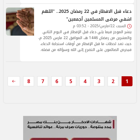
دعاء قبل الافطار في 22 رمضان 2025.. "اللهم
اشفي مرضى المسلمين أجمعين"
السبت 22/مارس/2025 - 03:52 م
ينشر الموجز فيما يلي دعاء قبل الإفطار في اليوم الثاني
والعشرين من رمضان 1446 هـ، الموافق 22 مارس 2025 م،
حيث تعد لحظات ما قبل الإفطار من أوقات استجابة الدعاء،
فيحرص الصائمون على التضرع إلى الله وسؤاله من فضله.
8
7
6
5
4
3
2
1