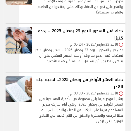
يحرص الكثير من المسلمين على معرفتة وقت الإمساك
والفجر على نحو من الدقة، وذلك حتى يمتنعوا عن الطعام
والشراب استعدادًا
دعاء قبل السحور اليوم 23 رمضان 2025 .. ردده
كثيرًا
الأحد 23/مارس/2025 - 05:24 م
دعاء قبل السحور اليوم 23 رمضان 2025 .. شهر رمضان شهر
تستجاب فيه الدعوات، وقد أوشك الشهر الفضيل على أن
ينتهي، لذا يجب أن يستغل المسلم كل هذه الأدعية
دعاء العشر الأواخر من رمضان 2025.. ادعية ليله
القدر
الأحد 23/مارس/2025 - 03:39 م
ينشر الموجز فيما يلي مجموعة من الأدعية المستحبة في
العشر الأواخر من رمضان 2025، وهي أيام مباركة يحرص
المسلمون فيها على الإكثار من الدعاء والتقرب إلى الله،
طلبًا للرحمة والمغفرة والعتق من النار، خاصة في الليالي
الوترية التي يُرجى