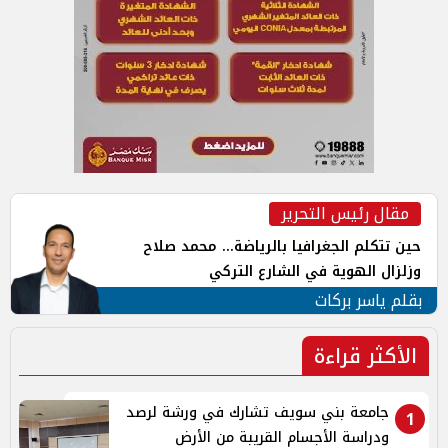
مقال رئيس التحرير
حين تتكلم الجغرافيا بالرياضة... محمد صلاح
وزلزال الهوية في الشارع التركي
بقلم ياسر بركات
الأكثر قراءة
جامعة بني سويف تشارك في ورشة لرصد
1
ودراسة الأجسام القريبة من الأرض