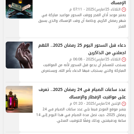
الإمساك
الثلاثاء 25/مارس/2025 - 07:11 م
يعتبر موعد أذان الفجر ووقت السحور مواعيد مباركة في
شهر رمضان الكريم، وخاصة أن وقت الإمساك والذي يسبق
الفجر
دعاء قبل السحور اليوم 25 رمضان 2025.. اللهم
اجعلني من الذاكرين
الثلاثاء 25/مارس/2025 - 06:08 م
يستحب للمسلم أن يدعو قبل السحور لأنه من المواقيت
المباركة والتي يستجاب فيها الدعاء بأمر الله، ويستعرض
عدد ساعات الصيام في 24 رمضان 2025.. تعرف
على مواقيت الإفطار والإمساك
الإثنين 24/مارس/2025 - 01:20 م
ينشر موقع الموجز فيما يلي عدد ساعات الصيام في 24
رمضان 2025، حيث تصل مدة الصيام في هذا اليوم إلى 14
ساعة ودقيقتين، وذلك وفقًا للتوقيت المحلي.