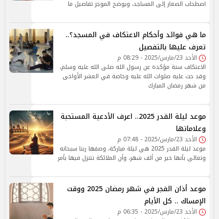
اصطحاب الصغار إلى المساجد، ويوضح الموجز تفاصيل ما
ما هي فوائد وأحكام الاعتكاف في المسجد؟..
تعرف عليها بالتفصيل
الأحد 23/مارس/2025 - 08:29 م
الاعتكاف سنة مؤكدة عن رسول الله صلى الله عليه وسلم،
وقد حث عليه صلوات الله عليه وخاصة في العشر الأواخى
من شهر رمضان المبارك
موعد ليلة القدر 2025.. اعرف الأدعية المستحبة
وعلاماتها
الأحد 23/مارس/2025 - 07:48 م
موعد ليلة القدر 2025 هي ليلة مباركة، وصفها ربنا سبحانه
وتعالى بأنها خير من ألف شهر، وأن الملائكة تتنزل فيها بأمر
موعد أذان الفجر في شهر رمضان 2025 ووقت
الإمساك .. كل الأيام
الأحد 23/مارس/2025 - 06:35 م