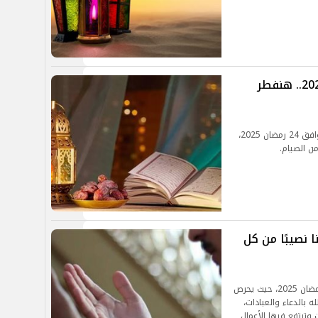
موعد أذان المغرب اليوم 24 رمضان 2025.. هنفطر
ينشر الموجز فيما يلي موعد أذان المغرب اليوم، الموافق 24 رمضان 2025،
ن الصيام.
م اجعل لنا نصيبًا من كل
ينشر موقع الموجز في التقرير التالي دعاء يوم 24 رمضان 2025، حيث يحرص
 بالدعاء والعبادات،
وترتفع فيها الأعمال