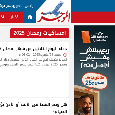
رئيس التحرير
ياسر برك
الأخبار
أخب
امساكيات رمضان 2025
دعاء اليوم الثلاثين من شهر رمضان 2025.. ردده كثيرًا
السبت 29/مارس/2025 - 08:02 م
الموجز يكشف لكم عبر التقرير التالي تفاصيل دعاء ال
رمضان 2025 فردده كثيرًا فهو يحسن الصحة ويوسع الرزق.
هل وضع النقط في الأنف أو الأذن يؤ
الصيام؟