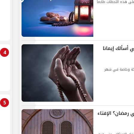
لى هذه اللحظات طابعاً
 اللهم إني أسألك إيمانا
4
اركة وخاصة في شهر
5
 رمضان؟ الإفتاء