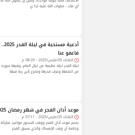
الاعتكاف سنة نبوية مؤكدة، وقيل إن رسول الله ما
أي مات ، صلوات الله عليه لذا ي
أدعية 
فاعفو عنا
الثلاثاء 25/مارس/2025 - 08:20 م
ليلة القدر ليلة عظيمة من ليال العام، وفيها سورة ق
من اغتنمها وعرف قدرها وتضرع إلى ربه فيها
موعد أذان الفجر في شهر رمضان 2025 ووقت الإمساك
الثلاثاء 25/مارس/2025 - 07:11 م
يعتبر موعد أذان الفجر ووقت السحور مواعيد مباركة
وخاصة أن وقت الإمساك والذي يسبق الفجر