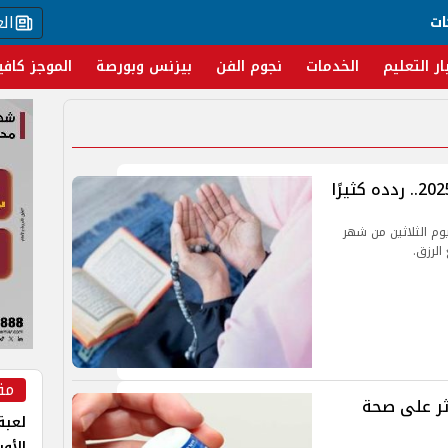
ال
ات
ار التعليم
الخدمات
نجوم الفن
بيزنس وبورصة
الموجز كافي
يوم الثلاثين من شهر
مق
ثر على صحة
لعبة 
الأو