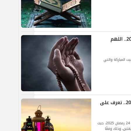
دعاء قبل السحور اليوم 25 رمضان 2025.. اللهم
ت المباركة والتي
عدد ساعات الصيام في 24 رمضان 2025.. تعرف على
ينشر موقع الموجز فيما يلي عدد ساعات الصيام في 24 رمضان 2025، حيث
يوم إلى 14 ساعة ودقيقتين، وذلك وفقًا