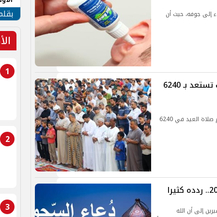
طهر
بقلم
 إلى جوفه، حيث أن
الأ
1
موعد صلاة عيد الفطر 2025.. الأوقاف تستعد بـ 6240
أعلنت وزارة الاوقاف عن وضعها خطة شاملة لتنظيم صلاة العيد في 6240
2
3
رين إلى أن الله