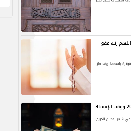
 ترك الاعتكاف حتى قبض
مستحبة في ليلة القدر 2025.. اللهم إنك عفو
رآنية باسمها، وقد فاز
 في شهر رمضان الكريم،