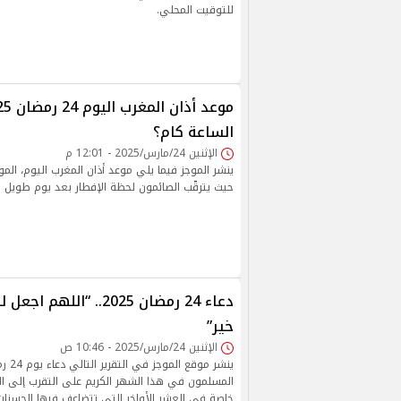
للتوقيت المحلي.
الساعة كام؟
الإثنين 24/مارس/2025 - 12:01 م
حيث يترقّب الصائمون لحظة الإفطار بعد يوم طويل م
دعاء 24 رمضان 2025.. “الله
خير”
الإثنين 24/مارس/2025 - 10:46 ص
المسلمون في هذا الشهر الكريم على التقرب إلى الله
خاصة في العشر الأواخر التي تتضاعف فيها الحسنات 