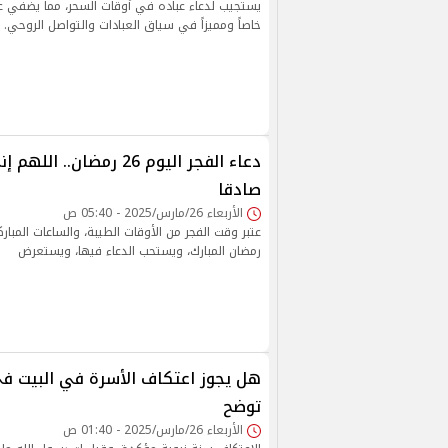
يستجيب لدعاء عباده في أوقات السحر، مما يضفي ع
خاصاً ومميزاً في سياق العبادات والتواصل الروحي.
دعاء الفجر اليوم 26 رمضان..
صادقا
الأربعاء 26/مارس/2025 - 05:40 ص
عتبر وقت الفجر من الأوقات الطيبة، والساعات المب
رمضان المبارك، ويستحب الدعاء فيها، ويستعرض
هل يجوز اعتكاف الأسرة في البيت في
توضح
الأربعاء 26/مارس/2025 - 01:40 ص