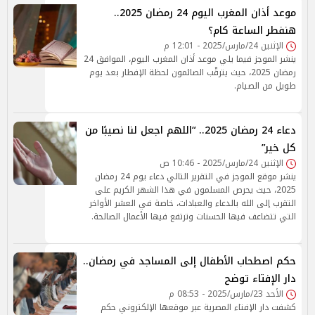
موعد أذان المغرب اليوم 24 رمضان 2025..
هنفطر الساعة كام؟
الإثنين 24/مارس/2025 - 12:01 م
ينشر الموجز فيما يلي موعد أذان المغرب اليوم، الموافق 24
رمضان 2025، حيث يترقّب الصائمون لحظة الإفطار بعد يوم
طويل من الصيام.
دعاء 24 رمضان 2025.. “اللهم اجعل لنا نصيبًا من
كل خير”
الإثنين 24/مارس/2025 - 10:46 ص
ينشر موقع الموجز في التقرير التالي دعاء يوم 24 رمضان
2025، حيث يحرص المسلمون في هذا الشهر الكريم على
التقرب إلى الله بالدعاء والعبادات، خاصة في العشر الأواخر
التي تتضاعف فيها الحسنات وترتفع فيها الأعمال الصالحة.
حكم اصطحاب الأطفال إلى المساجد في رمضان..
دار الإفتاء توضح
الأحد 23/مارس/2025 - 08:53 م
كشفت دار الإفتاء المصرية عبر موقعها الإلكتروني حكم