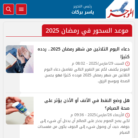
رئيس التحرير
ياسر بركات
موعد السحور في رمضان 2025
دعاء اليوم الثلاثين من شهر رمضان 2025.. ردده
كثيرًا
السبت 29/مارس/2025 - 08:02 م
الموجز يكشف لكم عبر التقرير التالي تفاصيل دعاء اليوم
الثلاثين من شهر رمضان 2025 فردده كثيرًا فهو يحسن
الصحة ويوسع الرزق.
هل وضع النقط في الأنف أو الأذن يؤثر على
صحة الصيام؟
الأربعاء 26/مارس/2025 - 09:36 م
لكي يصح الصوم يحذر على الصائم أن يدخل أي شيء إلى
جوفه، حيث أن وصول شيء إلى الجوف يكون من مفسدات
الصيام