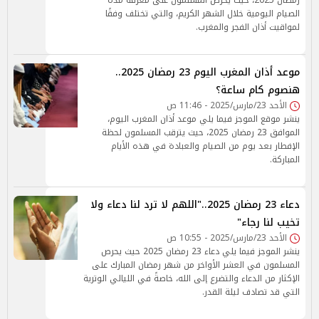
رمضان 2025، حيث يحرص المسلمون على معرفة مدة
الصيام اليومية خلال الشهر الكريم، والتي تختلف وفقًا
لمواقيت أذان الفجر والمغرب.
موعد أذان المغرب اليوم 23 رمضان 2025..
هنصوم كام ساعة؟
الأحد 23/مارس/2025 - 11:46 ص
ينشر موقع الموجز فيما يلي موعد أذان المغرب اليوم،
الموافق 23 رمضان 2025، حيث يترقب المسلمون لحظة
الإفطار بعد يوم من الصيام والعبادة في هذه الأيام
المباركة.
دعاء 23 رمضان 2025.."اللهم لا ترد لنا دعاء ولا
تخيب لنا رجاء"
الأحد 23/مارس/2025 - 10:55 ص
ينشر الموجز فيما يلي دعاء 23 رمضان 2025 حيث يحرص
المسلمون في العشر الأواخر من شهر رمضان المبارك على
الإكثار من الدعاء والتضرع إلى الله، خاصةً في الليالي الوترية
التي قد تصادف ليلة القدر.