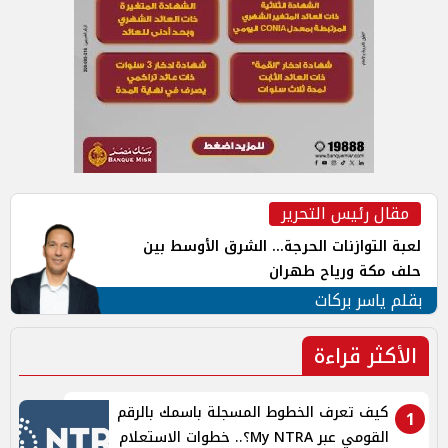
مقال رئيس التحرير
لعبة التوازنات الحرجة... الشرق الأوسط بين
حلف مكة ورياح طهران
بقلم ياسر بركات
الأكثر قراءة
كيف تعرف الخطوط المسجلة باسمك بالرقم
1
القومي عبر My NTRA؟.. خطوات الاستعلام