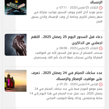
الإمساك
الثلاثاء 25/مارس/2025 - 07:11 م
يعتبر موعد أذان الفجر ووقت السحور مواعيد مباركة في
شهر رمضان الكريم، وخاصة أن وقت الإمساك والذي يسبق
الفجر
دعاء قبل السحور اليوم 25 رمضان 2025.. اللهم
اجعلني من الذاكرين
الثلاثاء 25/مارس/2025 - 06:08 م
يستحب للمسلم أن يدعو قبل السحور لأنه من المواقيت
المباركة والتي يستجاب فيها الدعاء بأمر الله، ويستعرض
عدد ساعات الصيام في 24 رمضان 2025.. تعرف
على مواقيت الإفطار والإمساك
الإثنين 24/مارس/2025 - 01:20 م
ينشر موقع الموجز فيما يلي عدد ساعات الصيام في 24
رمضان 2025، حيث تصل مدة الصيام في هذا اليوم إلى 14
ساعة ودقيقتين، وذلك وفقًا للتوقيت المحلي.