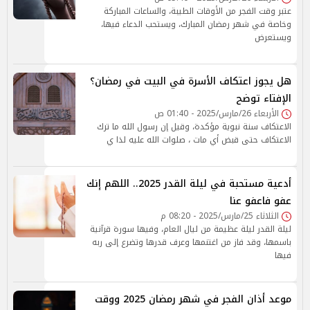
عتبر وقت الفجر من الأوقات الطيبة، والساعات المباركة
وخاصة في شهر رمضان المبارك، ويستحب الدعاء فيها،
ويستعرض
هل يجوز اعتكاف الأسرة في البيت في رمضان؟
الإفتاء توضح
الأربعاء 26/مارس/2025 - 01:40 ص
الاعتكاف سنة نبوية مؤكدة، وقيل إن رسول الله ما ترك
الاعتكاف حتى قبض أي مات ، صلوات الله عليه لذا ي
أدعية مستحبة في ليلة القدر 2025.. اللهم إنك
عفو فاعفو عنا
الثلاثاء 25/مارس/2025 - 08:20 م
ليلة القدر ليلة عظيمة من ليال العام، وفيها سورة قرآنية
باسمها، وقد فاز من اغتنمها وعرف قدرها وتضرع إلى ربه
فيها
موعد أذان الفجر في شهر رمضان 2025 ووقت