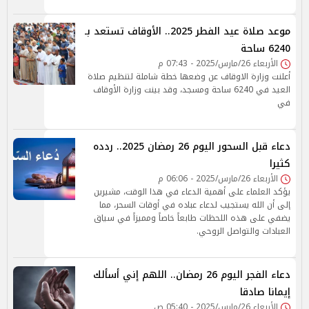
موعد صلاة عيد الفطر 2025.. الأوقاف تستعد بـ
6240 ساحة
الأربعاء 26/مارس/2025 - 07:43 م
أعلنت وزارة الاوقاف عن وضعها خطة شاملة لتنظيم صلاة
العيد في 6240 ساحة ومسجد، وقد بينت وزارة الأوقاف
في
دعاء قبل السحور اليوم 26 رمضان 2025.. ردده
كثيرا
الأربعاء 26/مارس/2025 - 06:06 م
يؤكد العلماء على أهمية الدعاء في هذا الوقت، مشيرين
إلى أن الله يستجيب لدعاء عباده في أوقات السحر، مما
يضفي على هذه اللحظات طابعاً خاصاً ومميزاً في سياق
العبادات والتواصل الروحي.
دعاء الفجر اليوم 26 رمضان.. اللهم إني أسألك
إيمانا صادقا
الأربعاء 26/مارس/2025 - 05:40 ص