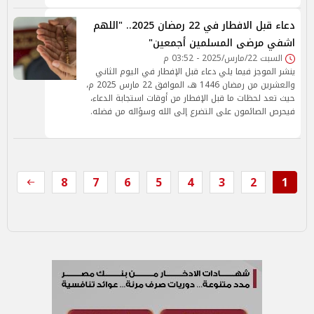
دعاء قبل الافطار في 22 رمضان 2025.. "اللهم
اشفي مرضى المسلمين أجمعين"
السبت 22/مارس/2025 - 03:52 م
ينشر الموجز فيما يلي دعاء قبل الإفطار في اليوم الثاني
والعشرين من رمضان 1446 هـ، الموافق 22 مارس 2025 م،
حيث تعد لحظات ما قبل الإفطار من أوقات استجابة الدعاء،
فيحرص الصائمون على التضرع إلى الله وسؤاله من فضله.
8
7
6
5
4
3
2
1