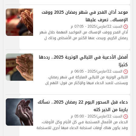
موعد أذان الفجر في شهر رمضان 2025 ووقت
الإمساك.. تعرف عليها
السبت 22/مارس/2025 - 07:05 م
أذان الفجر ووقت الإمساك من المواعيد المهمة خلال شهر
رمضان الكريم، ويبحث عنها الكثير من الأشخاص وذلك ل
أفضل الأدعية في الليالي الوترية 2025.. رددها
كثيرًا
السبت 22/مارس/2025 - 06:05 م
الليالي الوترية من الليالي المباركة في شهر رمضان،
ويستحب للعبد الدعاء فيها والإكثار من قول: اللهم إن
دعاء قبل السحور اليوم 22 رمضان 2025.. نسألك
ياربنا من الخير كله
السبت 22/مارس/2025 - 05:00 م
الدعاء من الأفعال المستحبة في كل الأيام وكل الأوقات،
وقد يكون هناك أوقات استجابة الدعاء فيها أحرى للاستجابة