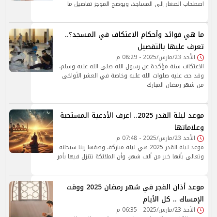
اصطحاب الصغار إلى المساجد، ويوضح الموجز تفاصيل ما
ما هي فوائد وأحكام الاعتكاف في المسجد؟..
تعرف عليها بالتفصيل
الأحد 23/مارس/2025 - 08:29 م
الاعتكاف سنة مؤكدة عن رسول الله صلى الله عليه وسلم،
وقد حث عليه صلوات الله عليه وخاصة في العشر الأواخى
من شهر رمضان المبارك
موعد ليلة القدر 2025.. اعرف الأدعية المستحبة
وعلاماتها
الأحد 23/مارس/2025 - 07:48 م
موعد ليلة القدر 2025 هي ليلة مباركة، وصفها ربنا سبحانه
وتعالى بأنها خير من ألف شهر، وأن الملائكة تتنزل فيها بأمر
موعد أذان الفجر في شهر رمضان 2025 ووقت
الإمساك .. كل الأيام
الأحد 23/مارس/2025 - 06:35 م