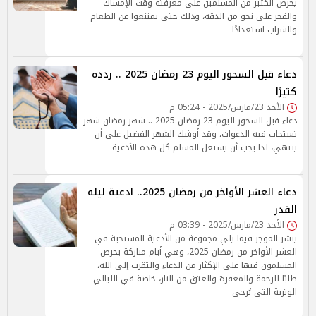
يحرص الكثير من المسلمين على معرفتة وقت الإمساك
والفجر على نحو من الدقة، وذلك حتى يمتنعوا عن الطعام
والشراب استعدادًا
دعاء قبل السحور اليوم 23 رمضان 2025 .. ردده
كثيرًا
الأحد 23/مارس/2025 - 05:24 م
دعاء قبل السحور اليوم 23 رمضان 2025 .. شهر رمضان شهر
تستجاب فيه الدعوات، وقد أوشك الشهر الفضيل على أن
ينتهي، لذا يجب أن يستغل المسلم كل هذه الأدعية
دعاء العشر الأواخر من رمضان 2025.. ادعية ليله
القدر
الأحد 23/مارس/2025 - 03:39 م
ينشر الموجز فيما يلي مجموعة من الأدعية المستحبة في
العشر الأواخر من رمضان 2025، وهي أيام مباركة يحرص
المسلمون فيها على الإكثار من الدعاء والتقرب إلى الله،
طلبًا للرحمة والمغفرة والعتق من النار، خاصة في الليالي
الوترية التي يُرجى