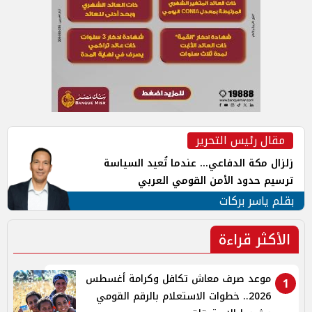
مقال رئيس التحرير
زلزال مكة الدفاعي... عندما تُعيد السياسة
ترسيم حدود الأمن القومي العربي
بقلم ياسر بركات
الأكثر قراءة
موعد صرف معاش تكافل وكرامة أغسطس
1
2026.. خطوات الاستعلام بالرقم القومي