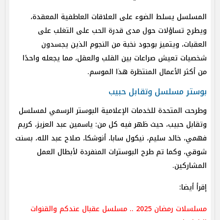
المسلسل يسلط الضوء على العلاقات العاطفية المعقدة،
ويطرح تساؤلات حول مدى قدرة الحب على التغلب على
العقبات، ويتميز بوجود نخبة من النجوم الذين يجسدون
شخصيات تعيش صراعات بين القلب والعقل، مما يجعله واحدًا
من أكثر الأعمال المنتظرة هذا الموسم.
بوستر مسلسل وتقابل حبيب
وطرحت المتحدة للخدمات الإعلامية البوستر الرسمي لمسلسل
وتقابل حبيب، حيث ظهر فيه كل من: ياسمين عبد العزيز، كريم
فهمي، خالد سليم، نيكول سابا، أنوشكا، صلاح عبد الله، بسنت
شوقي، وكما تم طرح البوسترات المنفردة لأبطال العمل
المشاركين.
إقرأ أيضا:
مسلسلات رمضان 2025 .. مسلسل عقبال عندكم والقنوات