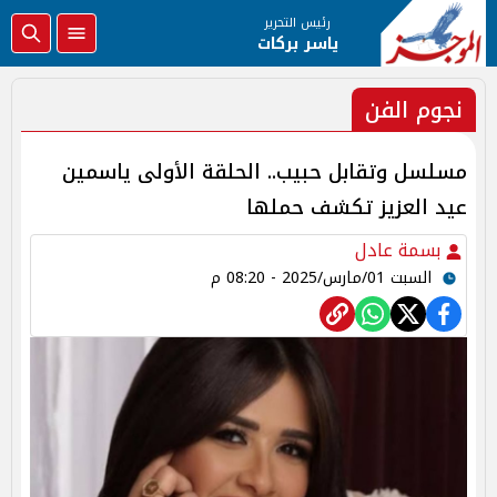
رئيس التحرير
ياسر بركات
نجوم الفن
مسلسل وتقابل حبيب.. الحلقة الأولى ياسمين
عيد العزيز تكشف حملها
بسمة عادل
السبت 01/مارس/2025 - 08:20 م