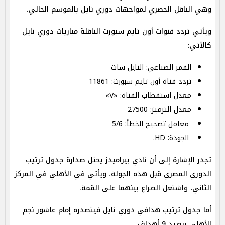
وهي الناقل الحصري لمواجهات دوري نايل بالموسم الحالي.
ويأتي تردد قنوات أون تايم سبورت الناقلة مباريات دوري نايل
كالآتي:
القمر الصناعي: النايل سات
تردد قناة أون تايم سبورت: 11861
معدل استقطاب القناة: «V»
معدل الترميز: 27500
معامل تصحيح الخطأ: 5/6
الجودة: HD.
تجدر الإشارة إلى أن نادي بيراميدز يحتل صدارة جدول ترتيب
الدوري المصري قبل هذه الجولة، ويأتي في الأهلي في المركز
الثاني، واشتعل الصراع بينهما على القمة.
أما جدول ترتيب هدافي دوري نايل فيتصدره إمام عاشور نجم
الأهلي برصيد 9 أهداف.