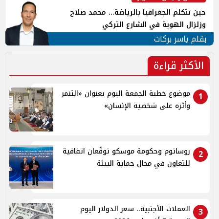
حين تتكلم الجغرافيا بالرياضة... محمد صلاح
وزلزال الهوية في الشارع التركي
بقلم ياسر بركات
الأكثر قراءة
موضوع خطبة الجمعة اليوم بعنوان «التنمر
1
وأثره على شخصية الإنسان»
روساتوم وحكومة موسكو توقّعان اتفاقية
2
للتعاون في مجال حماية البيئة
العملات الأجنبية.. سعر الدولار اليوم
3