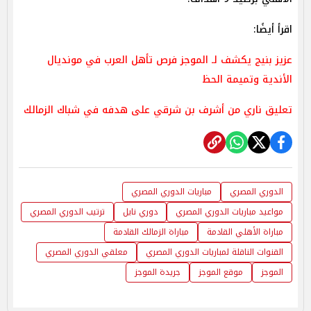
اقرأ أيضًا:
عزيز بنيج يكشف لـ الموجز فرص تأهل العرب في مونديال
الأندية وتميمة الحظ
تعليق ناري من أشرف بن شرقي على هدفه في شباك الزمالك
الدوري المصري
مباريات الدوري المصري
مواعيد مباريات الدوري المصري
دوري نايل
ترتيب الدوري المصري
مباراة الأهلي القادمة
مباراة الزمالك القادمة
القنوات الناقلة لمباريات الدوري المصري
معلقي الدوري المصري
الموجز
موقع الموجز
جريدة الموجز