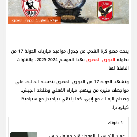
مواعيد مباريات الدوري المصري
يبحث محبو كرة القدم، عن جدول مواعيد مباريات الجولة 17 من
بطولة
الدوري المصري
بهذا الموسم 2024-2025، والقنوات
الناقلة لها.
وتشهد الجولة 17 من الدوري المصري بنخسته الحالية، على
مواجهات مثيرة من بينهم، مباراة الأهلي وطلائه الجيش،
وصدام الزمالك مع إنبي، كما يلتقي بيراميدز مع سيراميكا
كيلوباترا.
لا يفوتك
عماد النحاس لـ الموجز: قيد معلول درس