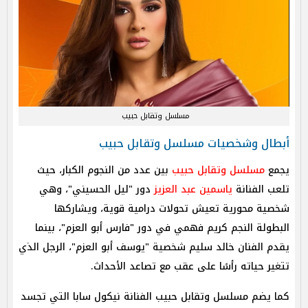
مسلسل وتقابل حبيب
أبطال وشخصيات مسلسل وتقابل حبيب
يجمع
مسلسل وتقابل حبيب
بين عدد من النجوم الكبار، حيث
تلعب الفنانة
ياسمين عبد العزيز
دور "ليل الحسيني"، وهي
شخصية محورية تعيش تحولات درامية قوية، ويشاركها
البطولة النجم كريم فهمي في دور "فارس أبو العزم"، بينما
يقدم الفنان خالد سليم شخصية "يوسف أبو العزم"، الرجل الذي
تتغير حياته رأسًا على عقب مع تصاعد الأحداث.
كما يضم مسلسل وتقابل حبيب الفنانة نيكول سابا التي تجسد