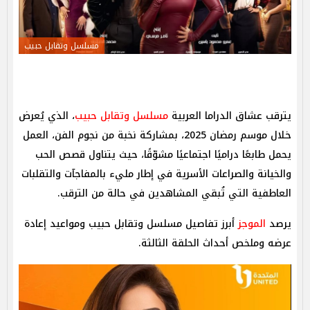
مسلسل وتقابل حبيب
يترقب عشاق الدراما العربية
مسلسل وتقابل حبيب
، الذي يُعرض
خلال موسم رمضان 2025، بمشاركة نخبة من نجوم الفن، العمل
يحمل طابعًا دراميًا اجتماعيًا مشوّقًا، حيث يتناول قصص الحب
والخيانة والصراعات الأسرية في إطار مليء بالمفاجآت والتقلبات
العاطفية التي تُبقي المشاهدين في حالة من الترقب.
يرصد
الموجز
أبرز تفاصيل مسلسل وتقابل حبيب ومواعيد إعادة
عرضه وملخص أحداث الحلقة الثالثة.