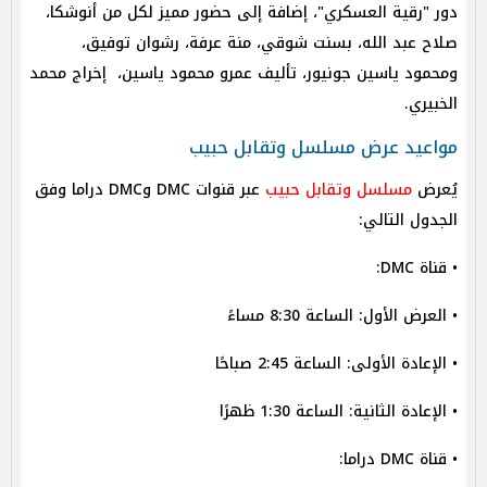
دور "رقية العسكري"، إضافة إلى حضور مميز لكل من أنوشكا،
صلاح عبد الله، بسنت شوقي، منة عرفة، رشوان توفيق،
ومحمود ياسين جونيور، تأليف عمرو محمود ياسين، إخراج محمد
الخبيري.
مواعيد عرض مسلسل وتقابل حبيب
يُعرض
مسلسل وتقابل حبيب
عبر قنوات DMC وDMC دراما وفق
الجدول التالي:
• قناة DMC:
• العرض الأول: الساعة 8:30 مساءً
• الإعادة الأولى: الساعة 2:45 صباحًا
• الإعادة الثانية: الساعة 1:30 ظهرًا
• قناة DMC دراما: