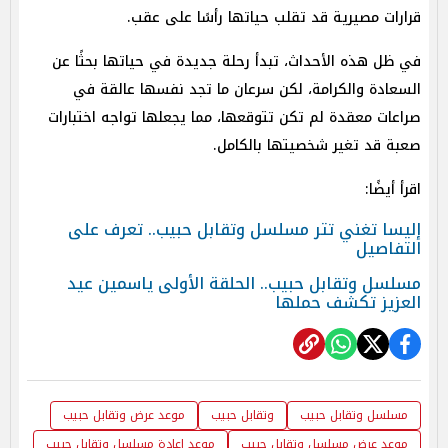
قرارات مصيرية قد تقلب حياتها رأسًا على عقب.
في ظل هذه الأحداث، تبدأ رحلة جديدة في حياتها بحثًا عن
السعادة والكرامة، لكن سرعان ما تجد نفسها عالقة في
صراعات معقدة لم تكن تتوقعها، مما يجعلها تواجه اختبارات
صعبة قد تغير شخصيتها بالكامل.
اقرأ أيضًا:
إليسا تغني تتر مسلسل وتقابل حبيب.. تعرف على
التفاصيل
مسلسل وتقابل حبيب.. الحلقة الأولى ياسمين عيد
العزيز تكشف حملها
مسلسل وتقابل حبيب
وتقابل حبيب
موعد عرض وتقابل حبيب
موعد عرض مسلسل وتقابل حبيب
موعد اعادة مسلسل وتقابل حبيب