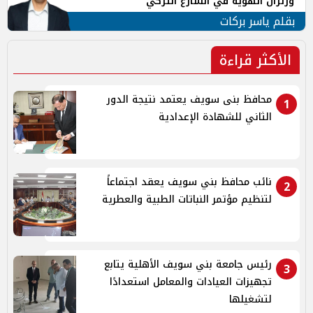
وزلزال الهوية في الشارع التركي
بقلم ياسر بركات
الأكثر قراءة
محافظ بنى سويف يعتمد نتيجة الدور
1
الثاني للشهادة الإعدادية
نائب محافظ بني سويف يعقد اجتماعاً
2
لتنظيم مؤتمر النباتات الطبية والعطرية
رئيس جامعة بني سويف الأهلية يتابع
3
تجهيزات العيادات والمعامل استعدادًا
لتشغيلها