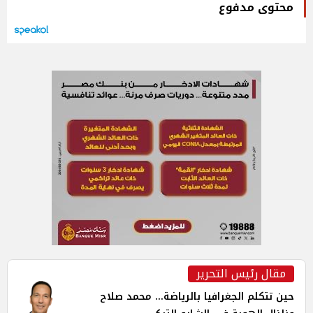
محتوى مدفوع
مقال رئيس التحرير
حين تتكلم الجغرافيا بالرياضة... محمد صلاح