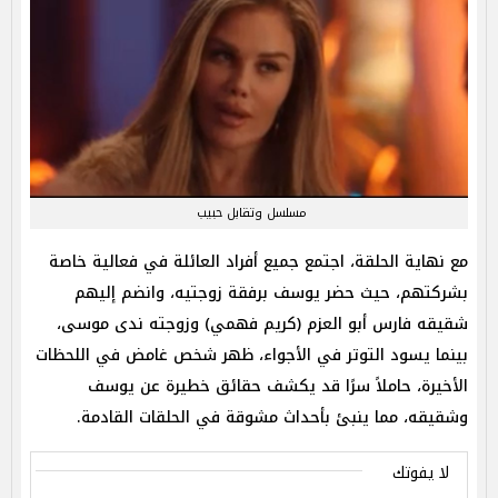
مسلسل وتقابل حبيب
مع نهاية الحلقة، اجتمع جميع أفراد العائلة في فعالية خاصة
بشركتهم، حيث حضر يوسف برفقة زوجتيه، وانضم إليهم
شقيقه فارس أبو العزم (كريم فهمي) وزوجته ندى موسى،
بينما يسود التوتر في الأجواء، ظهر شخص غامض في اللحظات
الأخيرة، حاملاً سرًا قد يكشف حقائق خطيرة عن يوسف
وشقيقه، مما ينبئ بأحداث مشوقة في الحلقات القادمة.
لا يفوتك