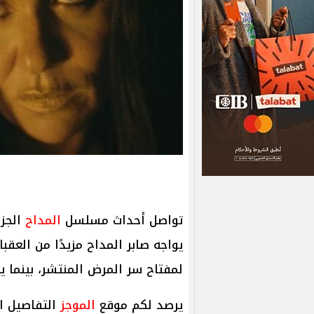
تواصل أحداث مسلسل
المداح
الجزء
يواجه صابر المداح مزيدًا من العق
لمفتاح سر المرض المنتشر، بينما يس
يرصد لكم موقع
الموجز
التفاصيل ال