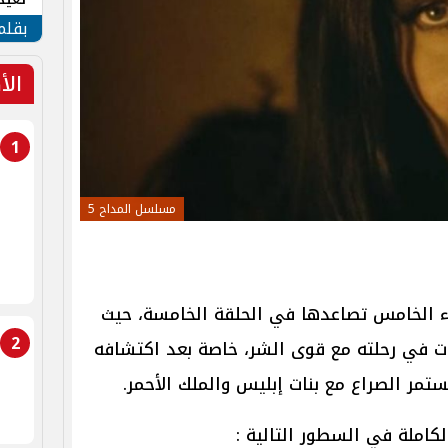
الأم
بقلم
الأ
1
مسلسل المداح 5
 الخامس تصاعدها في الحلقة الخامسة، حيث
2
بات في رحلته مع قوى الشر، خاصة بعد اكتشافه
تمر الصراع مع بنات إبليس والملك الأحمر.
كاملة في السطور التالية :