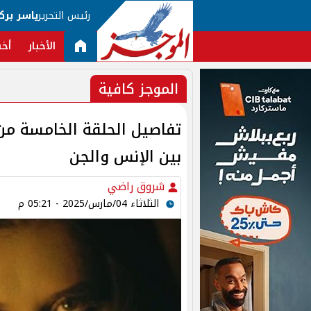
رئيس التحرير
ياسر برك
الأخبار
أخب
الموجز كافية
بين الإنس والجن
شروق راضي
الثلاثاء 04/مارس/2025 - 05:21 م