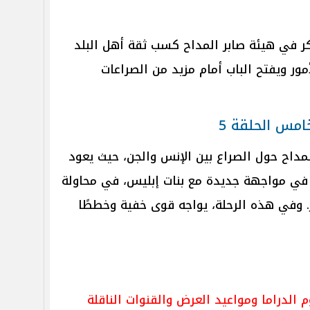
ر في هيئة صابر المداح كسب ثقة أهل البلد
أمور ويفتح الباب أمام مزيد من الصراعات
امس الحلقة 5
داح حول الصراع بين الإنس والجن، حيث يعود
 في مواجهة جديدة مع بنات إبليس، في محاولة
 وفي هذه الرحلة، يواجه قوى خفية وخططًا