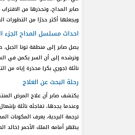
صابر المداح، وتحذرها من الاقتراب 
ويجعلها أكثر حذرًا من التطورات ال
احداث مسلسل المداح الجزء ال
يصل صابر إلى منطقة تونا الجبل، حي
وترشده إلى أن السر يكمن في الس
نائلة (جوري بكر) محذرة إياه من الت
رحلة البحث عن العلاج
يكتشف صابر أن علاج المرض المنتش
وعندما يجدها، تفاجئه نائلة بإشعال 
ترجمة البردية، يعرف المكونات الم
يظهر أمامه الملك الأحمر (خالد ال