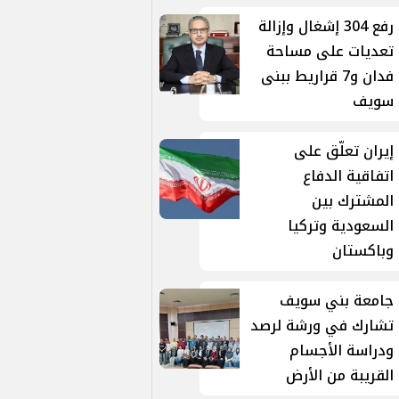
رفع 304 إشغال وإزالة
تعديات على مساحة
فدان و7 قراريط ببنى
سويف
إيران تعلّق على
اتفاقية الدفاع
المشترك بين
السعودية وتركيا
وباكستان
جامعة بني سويف
تشارك في ورشة لرصد
ودراسة الأجسام
القريبة من الأرض