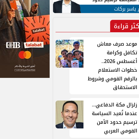
ن القومي العربي
 ياسر بركات
كثر قراءة
موعد صرف معاش
تكافل وكرامة
أغسطس 2026..
خطوات الاستعلام
بالرقم القومي وشروط
الاستحقاق
زلزال مكة الدفاعي...
عندما تُعيد السياسة
ترسيم حدود الأمن
القومي العربي