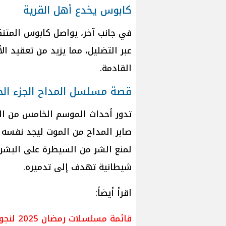
كابوس يخدع أهل القرية
في جانب آخر، يواصل كابوس المتنك
عبر التضليل، مما يزيد من تعقيد ال
القادمة.
قصة مسلسل المداح الجزء الخ
تدور أحداث الموسم الخامس من الم
صابر المداح من الموت ليجد نفسه
لمنع الشر من السيطرة على البشر.
شيطانية تهدف إلى تدميره.
اقرأ أيضاً:
قائمة مسلسلات رمضان 2025 لنجوم الدراما ومواعيد العرض والقنوات الناقلة