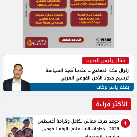
مقال رئيس التحرير
زلزال مكة الدفاعي... عندما تُعيد السياسة
ترسيم حدود الأمن القومي العربي
بقلم ياسر بركات
الأكثر قراءة
موعد صرف معاش تكافل وكرامة أغسطس
1
2026.. خطوات الاستعلام بالرقم القومي
وشروط الاستحقاق