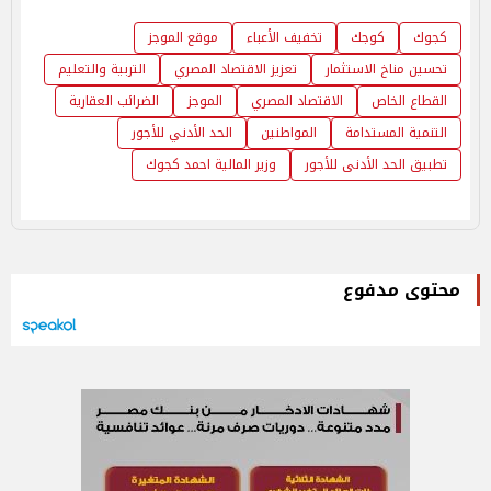
كجوك
كوجك
تخفيف الأعباء
موقع الموجز
تحسين مناخ الاستثمار
تعزيز الاقتصاد المصري
التربية والتعليم
القطاع الخاص
الاقتصاد المصري
الموجز
الضرائب العقارية
التنمية المستدامة
المواطنين
الحد الأدني للأجور
تطبيق الحد الأدنى للأجور
وزير المالية احمد كجوك
محتوى مدفوع