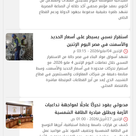
الميدانية الموسعة اليوم بمدينتي السادات والسادس من
أكتوبر، بعقد مؤتمر صحفي أكد خلاله أن الصناعة المصرية
تشهد طفرة حقيقية مدفوعة بجهود الدولة ودعم القطاع
الخاص
استقرار نسبي يسيطر على أسعار الحديد
والأسمنت في مصر اليوم الإثنين
الإثنين 04/مايو/2026 - 03:15 م
تشهد أسواق مواد البناء في مصر حالة من الاستقرار
النسبي خلال تعاملات اليوم الإثنين 4 مايو 2026، مع
استمرار تحركات محدودة في أسعار الحديد والأسمنت، وسط
متابعة دقيقة من شركات المقاولات والمستثمرين في قطاع
التشييد، الذي يُعد من أبرز القطاعات المرتبطة مباشرة
بالاقتصاد المحلي.
مدبولي يقود تحركًا عاجلًا لمواجهة تداعيات
الأزمة ويطلق مبادرة الطاقة الشمسية
الإثنين 27/أبريل/2026 - 01:00 ص
كشف عن قرارات حاسمة وخطط استباقية، أبرزها التوسع
في الطاقة الشمسية وتخفيف القيود على مواعيد عمل