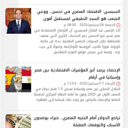
السيسي: الاقتصاد المصري في تحسن.. ووعي
الشعب هو السند الحقيقي لمستقبل أقوى
الجمعة 26/سبتمبر/2025 - 08:05 م
أكد الرئيس عبد الفتاح السيسي، أن الأوضاع الاقتصادية في
مصر تسير نحو التحسن رغم التحديات الكبرى التي عصفت
بالمنطقة خلال السنوات الخمس الماضية، بدءًا من جائحة
كورونا، مرورًا بالحرب الروسية الأوكرانية، وصولًا إلى حرب
غزة ، وفيما يلي يعرض موقع الموجز التفاصيل.
الإحصاء يرصد أبرز المؤشرات الاقتصادية بين مصر
وإسبانيا في أرقام
الأربعاء 17/سبتمبر/2025 - 12:54 م
التبادل التجاري بين مصر وإسبانيا يسجل 1.5 مليار دولار في
النصف الأول من 2025 وفق ما أعلنه الجهاز المركزي للتعبئة
العامة والإحصاء بالتزامن مع زيارة ملك إسبانيا إلى القاهرة
تراجع الدولار أمام الجنيه المصري.. خبراء يوضحون
الأسباب والتوقعات المقبلة