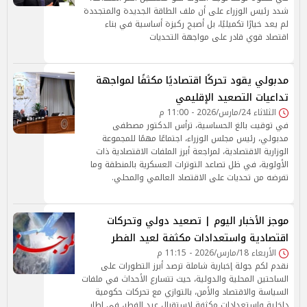
شدد رئيس الوزراء على أن ملف الطاقة الجديدة والمتجددة
لم يعد خيارًا تكميليًا، بل أصبح ركيزة أساسية في بناء
اقتصاد قوي قادر على مواجهة التحديات
مدبولي يقود تحركًا اقتصاديًا مكثفًا لمواجهة
تداعيات التصعيد الإقليمي
الثلاثاء 24/مارس/2026 - 11:00 م
في توقيت بالغ الحساسية، ترأس الدكتور مصطفى
مدبولي، رئيس مجلس الوزراء، اجتماعًا مهمًا للمجموعة
الوزارية الاقتصادية، لمراجعة أبرز الملفات الاقتصادية ذات
الأولوية، في ظل تصاعد التوترات العسكرية بالمنطقة وما
تفرضه من تحديات على الاقتصاد العالمي والمحلي.
موجز الأخبار اليوم | تصعيد دولي وتحركات
اقتصادية واستعدادات مكثفة لعيد الفطر
الأربعاء 18/مارس/2026 - 11:15 م
نقدم لكم جولة إخبارية شاملة ترصد أبرز التطورات على
الساحتين المحلية والدولية، حيث تتسارع الأحداث في ملفات
السياسة والاقتصاد والأمن، بالتوازي مع تحركات حكومية
داخلية واستعدادات مكثفة لاستقبال عيد الفطر، في إطار