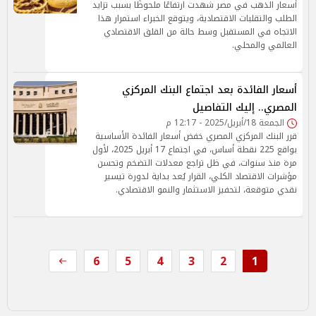
أسعار الذهب في مصر شهدت ارتفاعًا ملحوظًا بسبب تزايد
الطلب والتقلبات الاقتصادية، ويتوقع الخبراء استمرار هذا
الاتجاه في المستقبل وسط حالة من القلق الاقتصادي
العالمي والمحلي.
أسعار الفائدة بعد اجتماع البنك المركزي
المصري.. إليك التفاصيل
الجمعة 18/أبريل/2025 - 12:17 م
قرر البنك المركزي المصري خفض أسعار الفائدة الأساسية
بواقع 225 نقطة أساس، في اجتماع 17 أبريل 2025، لأول
مرة منذ سنوات، في ظل تراجع معدلات التضخم وتحسن
مؤشرات الاقتصاد الكلي، القرار يُعد بداية لدورة تيسير
نقدي متوقعة، لتحفيز الاستثمار والنمو الاقتصادي.
6
5
4
3
2
1