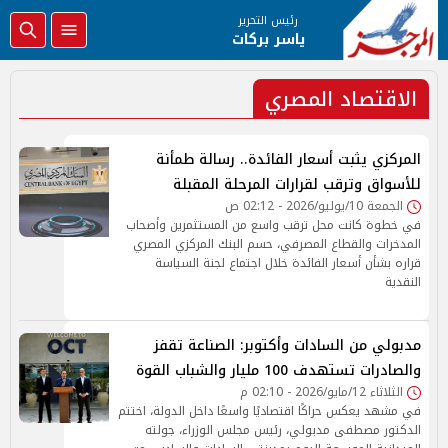
رئيس التحرير
ياسر بركات
الاقتصاد المصري
المركزي يثبت أسعار الفائدة.. رسالة طمأنة
للأسواق وترقب لقرارات المرحلة المقبلة
الجمعة 10/يوليو/2026 - 02:12 ص
في خطوة كانت محل ترقب واسع من المستثمرين وأصحاب
المدخرات والقطاع المصرفي، حسم البنك المركزي المصري
قراره بشأن أسعار الفائدة خلال اجتماع لجنة السياسة
النقدية
مدبولي من السادات وأكتوبر: الصناعة تقفز
والصادرات تستهدف 100 مليار والشباب القوة
الثلاثاء 12/مايو/2026 - 02:10 م
في مشهد يعكس حراكًا اقتصاديًا واسعًا داخل الدولة، اختتم
الدكتور مصطفى مدبولي، رئيس مجلس الوزراء، جولته