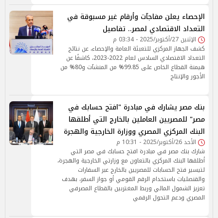
الإحصاء يعلن مفاجآت وأرقام غير مسبوقة في
التعداد الاقتصادي لمصر.. تفاصيل
الإثنين 27/أكتوبر/2025 - 03:34 م
كشف الجهاز المركزي للتعبئة العامة والإحصاء، عن نتائج
التعداد الاقتصادي السادس لعام 2022-2023، كاشفًا عن
هيمنة القطاع الخاص على 99.85% من المنشآت و80% من
الأجور والإنتاج
بنك مصر يشارك في مبادرة "افتح حسابك في
مصر" للمصريين العاملين بالخارج التي أطلقها
البنك المركزي المصري ووزارة الخارجية والهجرة
الأحد 26/أكتوبر/2025 - 10:31 م
شارك بنك مصر في مبادرة افتح حسابك في مصر التي
أطلقها البنك المركزي بالتعاون مع وزارتي الخارجية والهجرة،
لتيسير فتح الحسابات للمصريين بالخارج عبر السفارات
والقنصليات باستخدام الرقم القومي أو جواز السفر، بهدف
تعزيز الشمول المالي وربط المغتربين بالقطاع المصرفي
المصري ودعم التحول الرقمي