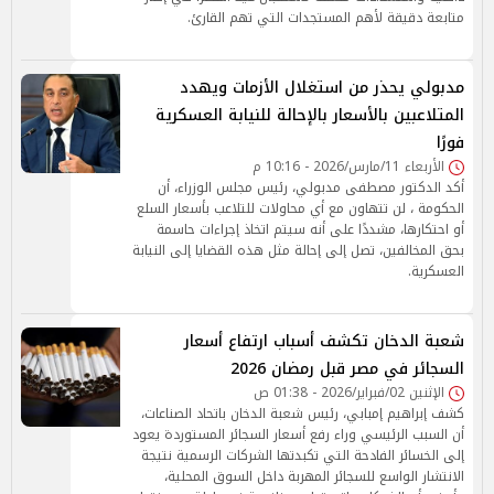
متابعة دقيقة لأهم المستجدات التي تهم القارئ.
مدبولي يحذر من استغلال الأزمات ويهدد
المتلاعبين بالأسعار بالإحالة للنيابة العسكرية
فورًا
الأربعاء 11/مارس/2026 - 10:16 م
أكد الدكتور مصطفى مدبولي، رئيس مجلس الوزراء، أن
الحكومة ، لن تتهاون مع أي محاولات للتلاعب بأسعار السلع
أو احتكارها، مشددًا على أنه سيتم اتخاذ إجراءات حاسمة
بحق المخالفين، تصل إلى إحالة مثل هذه القضايا إلى النيابة
العسكرية.
شعبة الدخان تكشف أسباب ارتفاع أسعار
السجائر في مصر قبل رمضان 2026
الإثنين 02/فبراير/2026 - 01:38 ص
كشف إبراهيم إمبابي، رئيس شعبة الدخان باتحاد الصناعات،
أن السبب الرئيسي وراء رفع أسعار السجائر المستوردة يعود
إلى الخسائر الفادحة التي تكبدتها الشركات الرسمية نتيجة
الانتشار الواسع للسجائر المهربة داخل السوق المحلية،