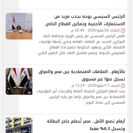
الرئيس السيسي يوجه بجذب مزيد من
الاستثمارات الأجنبية وتمكين القطاع الخاص
الثلاثاء 20/مايو/2025 - 02:49 م
ناقش الرئيس السيسي مع رئيس الوزراء ومحافظ البنك
المركزي، العديد من الملفات الهامة وعلي رأسها مؤشرات
الاقتصاد الكلي وجهود الحكومة لتعزيز أداء القطاع
المصرفي بالدولة، وننشر تفاصيل اللقاء خلال التقرير التالي.
بالأرقام.. العلاقات الاقتصادية بين مصر والعراق
تسجل نموًا غير مسبوق
السبت 17/مايو/2025 - 12:29 م
رصد الجهاز المركزي للتعبئة العامة والإحصاء، أبرز المؤشرات
الاقتصادية بين مصر والعراق تزامنا مع زيارة الرئيس
السيسي إلى بغداد اليوم
أرقام تصنع الأمل.. مصر تُحطم حاجز البطالة
وتسجل 6.3% فقط