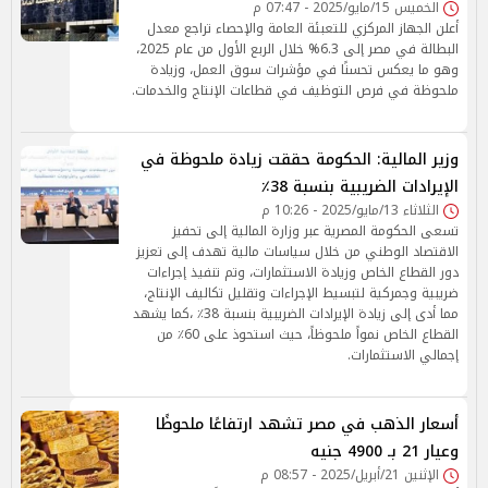
الخميس 15/مايو/2025 - 07:47 م
أعلن الجهاز المركزي للتعبئة العامة والإحصاء تراجع معدل
البطالة في مصر إلى 6.3% خلال الربع الأول من عام 2025،
وهو ما يعكس تحسنًا في مؤشرات سوق العمل، وزيادة
ملحوظة في فرص التوظيف في قطاعات الإنتاج والخدمات.
وزير المالية: الحكومة حققت زيادة ملحوظة في
الإيرادات الضريبية بنسبة 38٪
الثلاثاء 13/مايو/2025 - 10:26 م
تسعى الحكومة المصرية عبر وزارة المالية إلى تحفيز
الاقتصاد الوطني من خلال سياسات مالية تهدف إلى تعزيز
دور القطاع الخاص وزيادة الاستثمارات، وتم تنفيذ إجراءات
ضريبية وجمركية لتبسيط الإجراءات وتقليل تكاليف الإنتاج،
مما أدى إلى زيادة الإيرادات الضريبية بنسبة 38٪ ،كما يشهد
القطاع الخاص نمواً ملحوظاً، حيث استحوذ على 60٪ من
إجمالي الاستثمارات.
أسعار الذهب في مصر تشهد ارتفاعًا ملحوظًا
وعيار 21 بـ 4900 جنيه
الإثنين 21/أبريل/2025 - 08:57 م