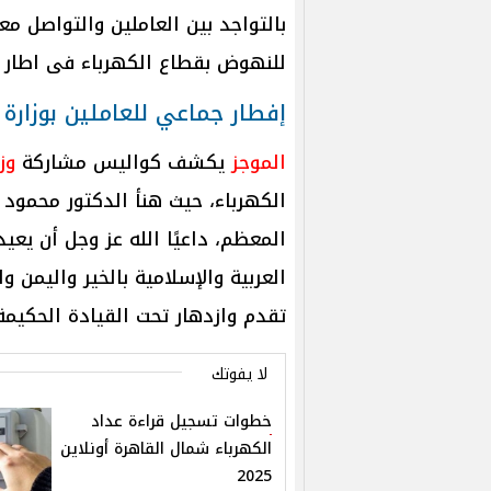
بالتواجد بين العاملين والتواصل م
للنهوض بقطاع الكهرباء فى اطار خ
إفطار جماعي للعاملين بوزارة 
الموجز
يكشف كواليس مشاركة
وز
الكهرباء، حيث هنأ الدكتور محمود
المعظم، داعيًا الله عز وجل أن يعي
العربية والإسلامية بالخير واليمن و
تقدم وازدهار تحت القيادة الحكيم
لا يفوتك
خطوات تسجيل قراءة عداد
الكهرباء شمال القاهرة أونلاين
2025