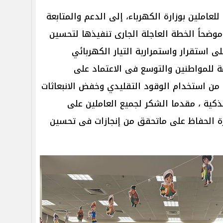
عاملين بوزارة الكهرباء، إلى الدعم والمتابعة
وضحاً الخطة العاجلة الجارى تنفيذها لتحسين
ى استقرار واستمرارية التيار الكهربائي
ة للمواطنين والتوسع فى الاعتماد على
 من استخدام الوقود التقليدي وخفض الانبعاثات
كية ، مقدما الشكر لجميع العاملين على
ة الحفاظ على ماتحقق من إنجازات فى تحسين