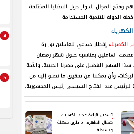
عهم وفتح المجال للحوار حول القضايا المختلفة
طة الدولة للتنمية المستدامة
الكهرباء
4
ير الكهرباء
إفطار جماعي للعاملين بوزارة
 عصمت العاملين بمناسبة حلول شهر رمضان
د هذا الشهر الفضيل على مصرنا الحبيبة، والأمة
البركات، وأن يمكننا من تحقيق ما نصبو إليه من
5
ة للرئيس عبد الفتاح السيسي رئيس الجمهورية.
تسجيل قراءة عداد الكهرباء
شمال القاهرة.. 5 طرق سهلة
وبسيطة