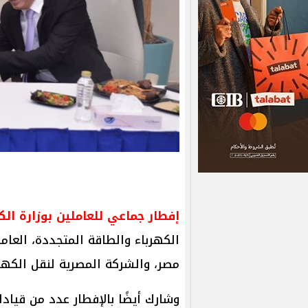
إفطار جماعي للعاملين بوزارة الك
الكهرباء والطاقة المتجددة، العامل
مصر، والشركة المصرية لنقل الكهر
وشارك أيضًا بالإفطار عدد من قيادا