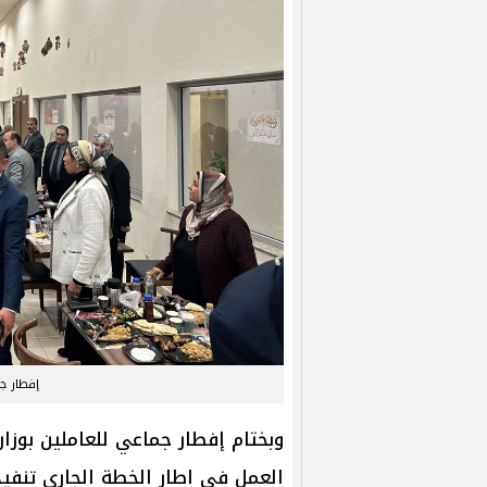
إفطار جم
وبختام إفطار جماعي للعاملين بوزا
العمل فى اطار الخطة الجارى تنفي