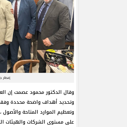
إفطار جم
وقال الدكتور محمود عصمت إن الع
وتحديد أهداف واضحة محددة وفقا 
وتعظيم الموارد المتاحة والأصول ،
على مستوى الشركات والهيئات التا