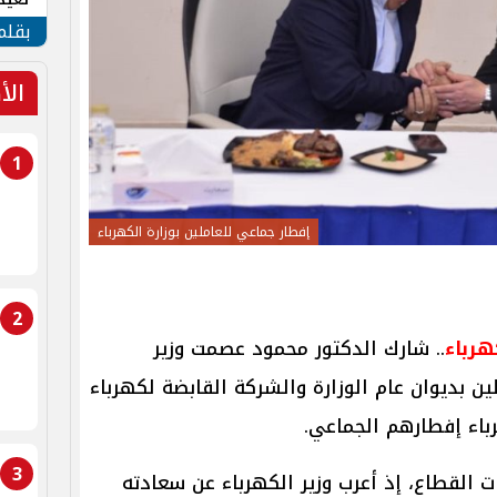
الأم
بقلم
الأ
1
إفطار جماعي للعاملين بوزارة الكهرباء
2
هرباء
.. شارك الدكتور محمود عصمت وزير
ين بديوان عام الوزارة والشركة القابضة لكهرباء
باء إفطارهم الجماعي.
3
ت القطاع، إذ أعرب وزير الكهرباء عن سعادته