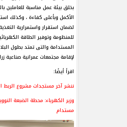
بخلق بيئة عمل مناسبة للعاملين با
الأكمل وبأعلى كفاءة ، وكذلك است
لضمان استقرار واستمرارية التغذية
للمنظومة وتوفير الطاقة الكهربائي
المستدامة والتى تمتد بطول البلاد
لإقامة مجتمعات عمرانية صناعية زرا
اقرأ أيضًا:
ننشر آخر مستجدات مشروع الربط ال
وزير الكهرباء: محطة الضبعة النوو
مستدام