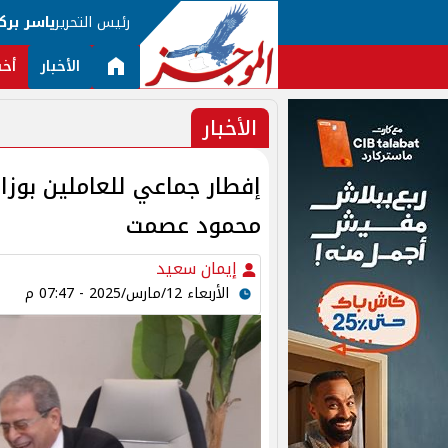
رئيس التحرير
ياسر برك
الأخبار
أخب
الأخبار
إفطار جماعي للعاملين بوزا
محمود عصمت
إيمان سعيد
الأربعاء 12/مارس/2025 - 07:47 م