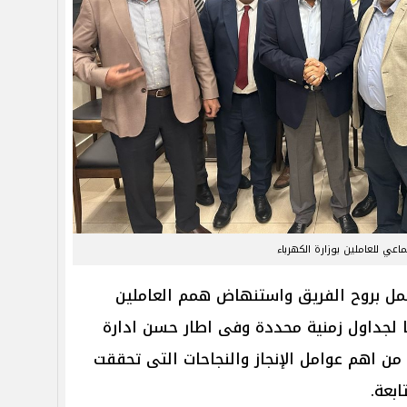
اعي للعاملين بوزارة الكهرباء
مل بروح الفريق واستنهاض همم العاملين
لجداول زمنية محددة وفى اطار حسن ادارة
 من اهم عوامل الإنجاز والنجاحات التى تحققت
بعة.