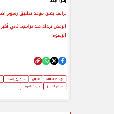
إقرأ أيضاً
ترامب يعلن موعد تطبيق رسوم إضافية جديدة
الرفض يزداد ضد ترامب.. ثاني أكبر
الرسوم
لولا دا سيلفا
اليابان
شيجيرو إيشيبا
ا
موقع الموجز
جريدة الموجز