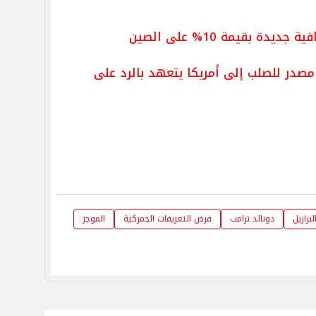
 بقيمة 10% على الصين
 مصدر للصلب إلى أمريكا يتعهد بالرد على
لبرازيل
​دونالد ترامب
فرض التعريفات الجمركية
الموجز