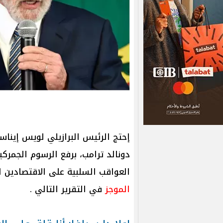
إحتج الرئيس البرازيلي لويس إيناسي
دونالد ترامب، برفع الرسوم الجمرك
العواقب السلبية على الاقتصادين ا
الموجز
في التقرير التالي .