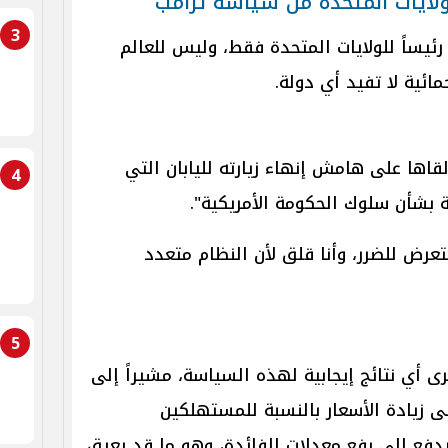
الولايات المتحدة من سياسة ترامب
3
ئيساً للولايات المتحدة فقط، وليس للعالم
مائية لا تفيد أي دولة.
قاها على هامش إنهاء زيارته لليابان التي
4
 تتعرض للضرر، وأنا قلق لأن النظام متعدد
5
يرى أي نتائج إيجابية لهذه السياسة، مشيراً إلى
ى زيادة الأسعار بالنسبة للمستهلكين
دفع إلى رفع معدلات الفائدة، وهو ما قد يعيق