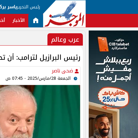
رئيس التحرير
ياسر برك
الأخبار
أخب
عرب وعالم
رئيس البرازيل لترامب: أن ت
ضحى ناصر
الجمعة 28/مارس/2025 - 07:45 ص