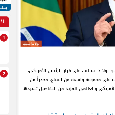
الأم
بقلم
الأ
1
لولا دا سيلفا
و لولا دا سيلفا، على قرار الرئيس الأمريكي،
2
ية على مجموعة واسعة من السلع، محذراً من
لأمريكي والعالمي المزيد من التفاصيل تسردها