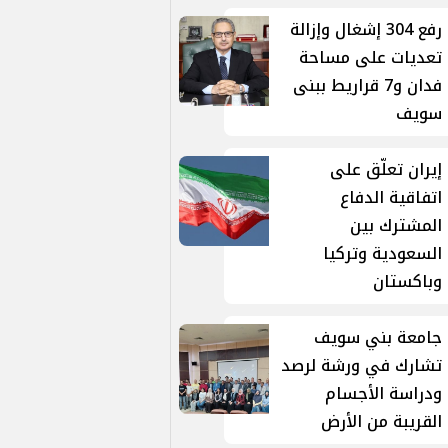
رفع 304 إشغال وإزالة
تعديات على مساحة
فدان و7 قراريط ببنى
سويف
إيران تعلّق على
اتفاقية الدفاع
المشترك بين
السعودية وتركيا
وباكستان
جامعة بني سويف
تشارك في ورشة لرصد
ودراسة الأجسام
القريبة من الأرض