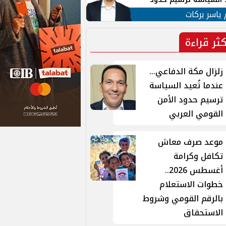
ن القومي العربي
 ياسر بركات
كثر قراءة
زلزال مكة الدفاعي...
عندما تُعيد السياسة
ترسيم حدود الأمن
القومي العربي
موعد صرف معاش
تكافل وكرامة
أغسطس 2026..
خطوات الاستعلام
بالرقم القومي وشروط
الاستحقاق