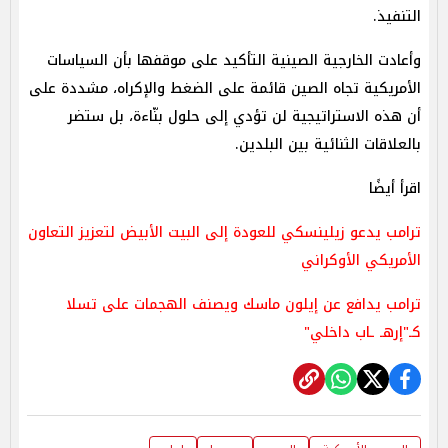
التنفيذ.
وأعادت الخارجية الصينية التأكيد على موقفها بأن السياسات
الأمريكية تجاه الصين قائمة على الضغط والإكراه، مشددة على
أن هذه الاستراتيجية لن تؤدي إلى حلول بنّاءة، بل ستضر
بالعلاقات الثنائية بين البلدين.
اقرأ أيضًا
ترامب يدعو زيلينسكي للعودة إلى البيت الأبيض لتعزيز التعاون
الأمريكي الأوكراني
ترامب يدافع عن إيلون ماسك ويصنف الهجمات على تسلا
كـ"إرهـ ـاب داخلي"