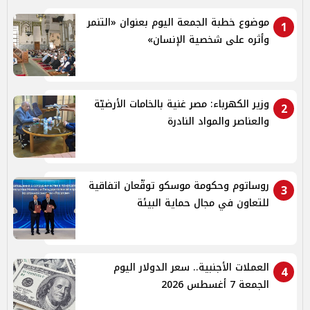
موضوع خطبة الجمعة اليوم بعنوان «التنمر
1
وأثره على شخصية الإنسان»
وزير الكهرباء: مصر غنية بالخامات الأرضيّة
2
والعناصر والمواد النادرة
روساتوم وحكومة موسكو توقّعان اتفاقية
3
للتعاون في مجال حماية البيئة
العملات الأجنبية.. سعر الدولار اليوم
4
الجمعة 7 أغسطس 2026