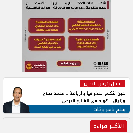
مقال رئيس التحرير
حين تتكلم الجغرافيا بالرياضة... محمد صلاح
وزلزال الهوية في الشارع التركي
بقلم ياسر بركات
الأكثر قراءة