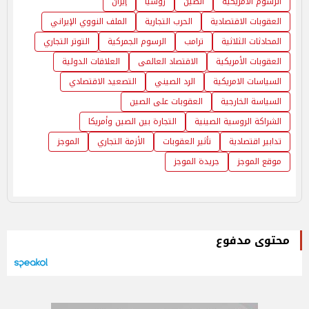
الرسوم الأمريكية
الصين
روسيا
إيران
العقوبات الاقتصادية
الحرب التجارية
الملف النووي الإيراني
المحادثات الثلاثية
ترامب
الرسوم الجمركية
التوتر التجاري
العقوبات الأمريكية
الاقتصاد العالمى
العلاقات الدولية
السياسات الامريكية
الرد الصيني
التصعيد الاقتصادي
السياسة الخارجية
العقوبات على الصين
الشراكة الروسية الصينية
التجارة بين الصين وأمريكا
تدابير اقتصادية
تأثير العقوبات
الأزمة التجاري
الموجز
موقع الموجز
جريدة الموجز
محتوى مدفوع