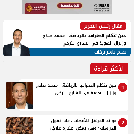
مقال رئيس التحرير
حين تتكلم الجغرافيا بالرياضة... محمد صلاح
وزلزال الهوية في الشارع التركي
بقلم ياسر بركات
الأكثر قراءة
حين تتكلم الجغرافيا بالرياضة... محمد صلاح
1
وزلزال الهوية في الشارع التركي
فوائد القرنفل للأعصاب.. ماذا تقول
2
الدراسات؟ وهل يمكن اعتباره علاجًا؟