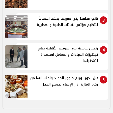
نائب محافظ بني سويف يعقد اجتماعاً
3
لتنظيم مؤتمر النباتات الطبية والعطرية
رئيس جامعة بني سويف الأهلية يتابع
4
تجهيزات العيادات والمعامل استعدادًا
لتشغيلها
هل يجوز توزيع حلوى المولد واحتسابها من
5
زكاة المال؟..دار الإفتاء تحسم الجدل