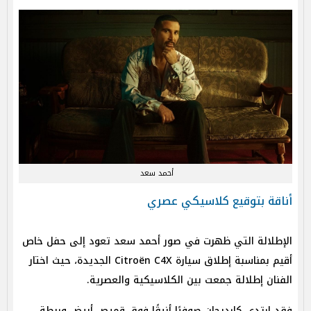
أحمد سعد
أناقة بتوقيع كلاسيكي عصري
الإطلالة التي ظهرت في صور أحمد سعد تعود إلى حفل خاص
أقيم بمناسبة إطلاق سيارة Citroën C4X الجديدة، حيث اختار
الفنان إطلالة جمعت بين الكلاسيكية والعصرية.
فقد ارتدى كارديجان صوفيًا أنيقًا فوق قميص أبيض وربطة