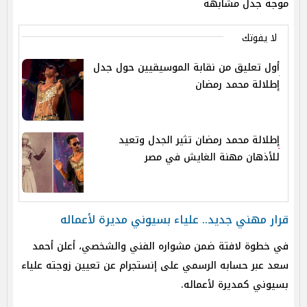
موجة جدل مشابهة
لا يفوتك
أول تعليق من نقابة الموسيقيين حول جدل
إطلالة محمد رمضان
إطلالة محمد رمضان تثير الجدل وتعيد
للأذهان مهنة الغايش في مصر
قرار مهني جديد.. علياء بسيوني مديرة لأعماله
في خطوة لافتة ضمن مشواره الفني والشخصي، أعلن أحمد
سعد عبر حسابه الرسمي على إنستجرام عن تعيين زوجته علياء
بسيوني كمديرة لأعماله.