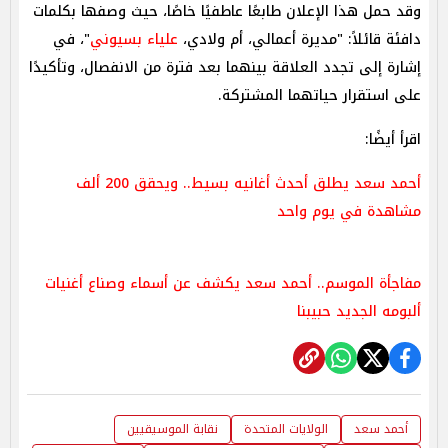
وقد حمل هذا الإعلان طابعًا عاطفيًا خاصًا، حيث وصفها بكلمات
دافئة قائلاً: "مديرة أعمالي، أم ولادي،
علياء بسيوني
"، في
إشارة إلى تجدد العلاقة بينهما بعد فترة من الانفصال، وتأكيدًا
على استقرار حياتهما المشتركة.
اقرأ أيضًا:
أحمد سعد يطلق أحدث أغانيه بسيط.. ويحقق 200 ألف
مشاهدة في يوم واحد
مفاجأة الموسم.. أحمد سعد يكشف عن أسماء وصناع أغنيات
ألبومه الجديد حبيبنا
أحمد سعد
الولايات المتحدة
نقابة الموسيقيين