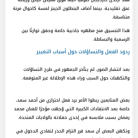
عنق تقليدية، بينما أضاف البنطلون الجينز لمسة كاجوال مرنة
متناسقة.
هذا التنسيق منح مظهره جاذبية خاصة وحقق توازنًا بين
الرسمية والبساطة.
ردود الفعل والتساؤلات حول أسباب التغيير
بعد انتشار الصور، لم يتأخر الجمهور في طرح التساؤلات
والتكهنات حول السبب وراء هذه الإطلالة غير المتوقعة.
بعض المتابعين ربطوا الأمر برد فعل احترازي من أحمد سعد،
خاصة بعد الانتقادات الكبيرة التي وُجهت مؤخرًا للفنان محمد
رمضان بسبب ملابسه في إحدى حفلاته بالولايات المتحدة.
وتكهن البعض أن سعد قرر التزام الحذر لتفادي الدخول في