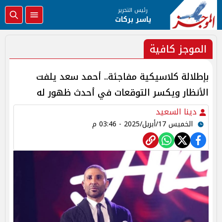
رئيس التحرير
ياسر بركات
الموجز كافية
بإطلالة كلاسيكية مفاجئة.. أحمد سعد يلفت
الأنظار ويكسر التوقعات في أحدث ظهور له
دينا السعيد
الخميس 17/أبريل/2025 - 03:46 م