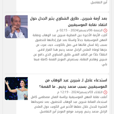
أبرز التفاصيل.
بعد أزمة شيرين.. طارق الشناوي يثير الجدل حول
انتقاد نقابة الموسيقيين
الجمعة 06/ديسمبر/2024 - 02:15 م
أثارت الأزمة الأخيرة بين المطربة شيرين عبد الوهاب ونقابة
المهن الموسيقية جدلاً واسعًا بعد قرار إحالتها للتحقيق
بسبب زلة لسان قالتها في حفل بالكويت، حيث عبرت عن
حزنها لوفاة الملحن الراحل محمد رحيم هذا القرار لاقى
انتقادًا حادًا من الناقد الفني طارق الشناوي الذي دافع عن
شيرين وهاجم النقابة، يستعرض الموجز القصة كاملة فيما
يلي.
استدعاء عاجل لـ شيرين عبد الوهاب من
الموسيقيين بسبب محمد رحيم.. ما القصة؟
الثلاثاء 03/ديسمبر/2024 - 12:19 م
أعلنت نقابة المهن الموسيقية برئاسة الفنان مصطفى كامل
استدعاء الفنانة شيرين عبد الوهاب للتحقيق، بعد تصريحاتها
المثيرة للجدل خلال حفلها الأخير في الكويت حول الملحن
الراحل محمد رحيم، ويرصد موقع الموجز أبرز التفاصيل.