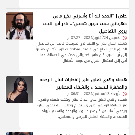
خاص| "الحمد لله أنا وأسرتي بخير ماس
كهربائي سبب حريق شقتي".. نادر أبو الليف
يروي التفاصيل
الخميس 24/أكتوبر/2024 - 07:27 م
كشف الفنان نادر أبو الليف في تصريحات خاصة، عن تفاصيل
الحريق الذي اندلع في شقته بمنطقة حدائق الأهرام، مشيراً
إلى أن السبب كان ماس كهربائي حدث في الغسالة، مما
أدى إلى اشتعال النيران في غرفة الأطفال.
هيفاء وهبي تعلق على إنفجارات لبنان: الرحمة
والمغفرة للشهداء والشفاء للمصابين
الأربعاء 18/سبتمبر/2024 - 06:31 م
هيفاء وهبي تعلق على أحداث لبنان وكتبت هيفاء وهبي،
عبر حسابها الرسمي على إنستجرام وقالت: الله يحمي لبنان،
ويحمي أهلنا من كل غدر وسوء، والرحمة والسلام لأرواح
الشهداء، والشفاء العاجل للجرحى والمصابين.