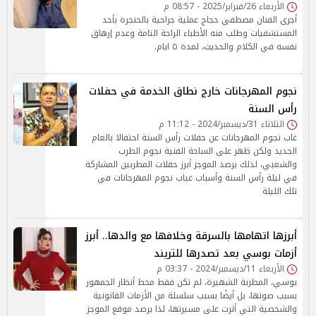
الأربعاء 26/فبراير/2025 - 08:57 م
أجرى الفنان مصطفي حجاج عملية جراحية بالحنجرة بأحد
المستشفيات وطلب منه الأطباء الراحة التامة وعدم إرهاق
نفسه في الكلام والحديث، لمدة ٥ ايام.
نجوم المهرجانات خارج نطاق الخدمة في حفلات
رأس السنة
الثلاثاء 31/ديسمبر/2024 - 11:12 م
غاب نجوم المهرجانات عن حفلات رأس السنة احتفالا بالعام
الجديد ولكن ظهر على الساحة الفنية نجوم الطرب
والشعبي، لذلك يرصد الموجز أبرز حفلات المطربين المشاركة
في ليلة رأس السنة وأسباب غياب نجوم المهرجانات في
تلك الليلة
أبرزها اتهامها بالسرقة وخلافها مع والدها.. أبرز
أزمات بوسي بعد تصدرها للتريند
الأربعاء 11/ديسمبر/2024 - 03:37 م
بوسي، المطربة الشهيرة، لم تكن فقط محط أنظار الجمهور
بسبب صوتها، بل أيضًا بسبب سلسلة من الأزمات القانونية
والشخصية التي أثرت على مسيرتها، لذا يرصد موقع الموجز