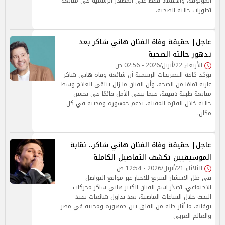
الموثوقة، والاعتماد فقط على المصادر الرسمية في متابعة
تطورات حالته الصحية.
عاجل| حقيقة وفاة الفنان هاني شاكر بعد
تدهور حالته الصحية
الأربعاء 22/أبريل/2026 - 02:56 ص
تؤكد كافة التصريحات الرسمية أن شائعة وفاة هاني شاكر
عارية تمامًا من الصحة، وأن الفنان ما زال يتلقى العلاج وسط
متابعة طبية دقيقة، فيما يبقى الأمل قائمًا في تحسن
حالته خلال الفترة المقبلة، بدعم جمهوره ومحبيه في كل
مكان.
عاجل| حقيقة وفاة الفنان هاني شاكر.. نقابة
الموسيقيين تكشف التفاصيل الكاملة
الثلاثاء 21/أبريل/2026 - 12:54 ص
في ظل الانتشار السريع للأخبار عبر مواقع التواصل
الاجتماعي، تصدّر اسم الفنان الكبير هاني شاكر محركات
البحث خلال الساعات الماضية، بعد تداول شائعات تفيد
بوفاته، ما أثار حالة من القلق بين جمهوره ومحبيه في مصر
والعالم العربي