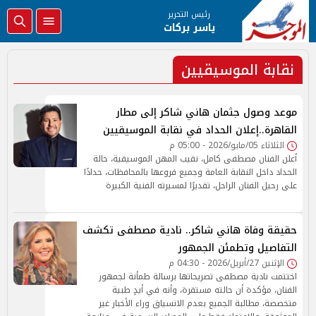
رئيس التحرير
ياسر بركات
نقابة الموسيقيين
موعد وصول جثمان هاني شاكر إلى مطار
القاهرة..إعلان الحداد في نقابة الموسيقيين
الثلاثاء 05/مايو/2026 - 05:00 م
أعلن الفنان مصطفى كامل، نقيب المهن الموسيقية، حالة
الحداد داخل النقابة العامة وجميع فروعها بالمحافظات، حدادًا
على رحيل الفنان الراحل، تقديرًا لمسيرته الفنية الكبيرة
حقيقة وفاة هاني شاكر.. نادية مصطفى تكشف
التفاصيل وتطمئن الجمهور
الإثنين 27/أبريل/2026 - 04:30 م
اختتمت نادية مصطفى تصريحاتها برسالة طمأنة لجمهور
الفنان، مؤكدة أن حالته مستقرة، وأنه في أيدٍ طبية
متخصصة، مطالبة الجميع بعدم الانسياق وراء الأخبار غير