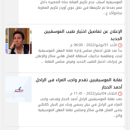
الموسيقية أسباب عدم تكريم الفنانة نجاة الصغيرة داخل
مصر بعدما تم تكريمها في حفل جوي أوردز تكريم المطربة
نجاةوأكد ع…
الإعلان عن تفاصيل اختيار نقيب الموسقيين
الجديد
الأحد 31/يوليو/2022 - 06:00 م
بدأ منذ قليل اجتماع مجلس إدارة نقابة المهن الموسيقية
لبحث ومناقشة تداعيات استقالة الفنان هاني شاكر والإعلان
عن إجراءات اختيار النقيب الجديد وفرض مجلس النقابة …
نقابة الموسيقيين تقدم واجب العزاء فى الراحل
أحمد الحجار
الثلاثاء 04/يناير/2022 - 11:41 م
نعت نقابة الموسيقيين الراحل أحمد الحجار وقدمت واجب
العزاء فى الراحل في بيان رسمي وجاء نص البيان كالتالي
ينعى الفنان هاني شاكر ومجلس نقابة المهن الموسيقية
والج…