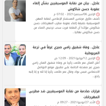
عاجل.. بيان من نقابة الموسيقيين بشأن إلغاء
عقوبة حسن شاكوش
الإثنين 06/سبتمبر/2021 - 07:02 م
كشف طارق مرتضى المستشار الإعلامي لنقابة المهن
الموسيقية حقيقة إلغاء عقوبة مطرب المهرجانات حسن
شاكوش مؤكدا أن النقابة قررت سحب ترخيص الغناء من
حسن شاكوش نهائيا…
عاجل.. وفاة شقيق رامي صبري غرقاً في ترعة
المريوطية
الإثنين 12/يوليو/2021 - 12:09 ص
أعلن الفنان عمر طلعت زكريا عن وفاة شقيق الفنان رامي
صبري عبر صفحته الخاصة على تطبيق موقع التواصل
الاجتماعي فيس بوك وقال عمر طلعت زكريا إنا لله و إنا إليه
راجع…
قرارات صادمة من نقابة الموسيقيين ضد مطربى
المهرجانات
الأحد 27/يونيو/2021 - 09:27 م