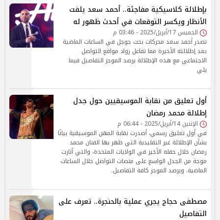
بإطلالة كلاسيكية مفاجئة.. أحمد سعد يلفت
الأنظار ويكسر التوقعات في أحدث ظهور له
الخميس 17/أبريل/2025 - 03:46 م
تصدر أحمد سعد محركات بحث جوجل في الساعات الماضية
بعد إطلالته الأخيرة مما تفاعل رواد مواقع التواصل
الاجتماعي مع هذه الإطلالة يرصد الموجز التفاصيل فيما
يلي
أول تعليق من نقابة الموسيقيين حول جدل
إطلالة محمد رمضان
الإثنين 14/أبريل/2025 - 06:44 م
في أول تعليق رسمي، أصدرت نقابة المهن الموسيقية بيانًا
بشأن الإطلالة غير التقليدية التي ظهر بها الفنان محمد
رمضان خلال حفله الأخير في الولايات المتحدة، والتي أثارت
موجة من الجدل الواسع على منصات التواصل خلال الساعات
الماضية. ويرصد الموجز كافة التفاصيل.
مصطفى حجاج يجري عملية بالحنجرة.. تعرف على
التفاصيل