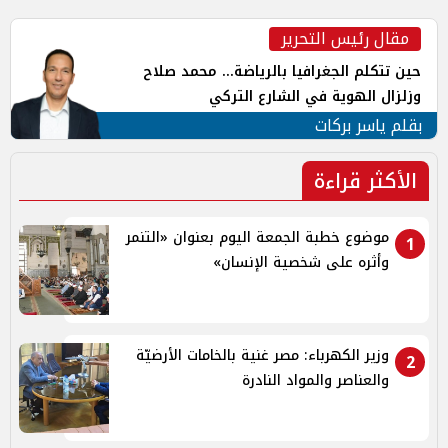
مقال رئيس التحرير
حين تتكلم الجغرافيا بالرياضة... محمد صلاح
وزلزال الهوية في الشارع التركي
بقلم ياسر بركات
الأكثر قراءة
موضوع خطبة الجمعة اليوم بعنوان «التنمر
1
وأثره على شخصية الإنسان»
وزير الكهرباء: مصر غنية بالخامات الأرضيّة
2
والعناصر والمواد النادرة