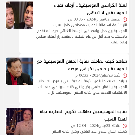
لعنة الكراسى الموسيقية.. أزمات نقباء
الموسيقين لا تنتهى
الجمعة 02/فبراير/2024 - 09:35 ص
اثارت أزمة استقالة المطرب مصطفى كامل نقيب
الموسيقيين جدل واسع فى الوسط الغنائي حيث انه تقدم
بالاستقالة بعد أقل من عام لنجاحه بالمقعد زار أعضاء مجلس
إدارة نقاب…
شاهد كيف تعاملت نقابة المهن الموسيقية مع
الموسيقار حلمي بكر في مرضه
الأحد 28/يناير/2024 - 06:33 م
يتزايد الحديث حاليا عن الأزمة الصحية التي يتعرض لها حاليا
الموسيقار الفنان حلمي بكر والتي كانت سببا في فتح باب
الانتقادات اللاذعة على نقابة المهن الموسيقية لل…
نقابة الموسيقيين تجاهلت تكريم المطربة نجاة
لهذا السبب
الثلاثاء 23/يناير/2024 - 12:34 ص
كشف الفنان حلمي عبد الباقي وكيل نقابة المهن