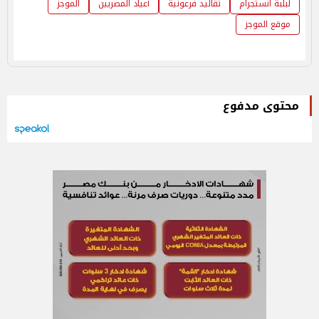
لبلبة انستجرام
تقاليد فرعونية
أعياد المصريين
الموجز
موقع الموجز
محتوى مدفوع