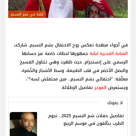
لبلبة في شم النسيم
في أجواء مبهجة تعكس روح الاحتفال بشم النسيم، شاركت
الفنانة القديرة لبلبة
جمهورها لحظات خاصة عبر حسابها
الرسمي على إنستجرام، حيث ظهرت وهي تتناول الفسيخ
والبصل الأخضر في قلب الطبيعة، وسط الأشجار والخُضرة،
معلّقة: "احتفالي بشم النسيم.. مين محتفلش لسه؟"،
ويستعرض
الموجز
تفاصيل الإطلالة.
لا يفوتك
تفاصيل حفلات شم النسيم 2025.. نجوم
الطرب يتألقون في موسم الربيع