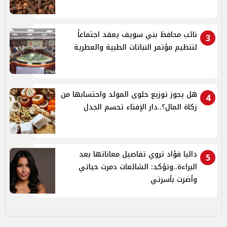
نائب محافظ بني سويف يعقد اجتماعاً
3
لتنظيم مؤتمر النباتات الطبية والعطرية
هل يجوز توزيع حلوى المولد واحتسابها من
4
زكاة المال؟..دار الإفتاء تحسم الجدل
داليا فؤاد تروي تفاصيل معاناتها بعد
5
البراءة..وتؤكد: الشائعات دمرت حياتي
وأضرت بأسرتي