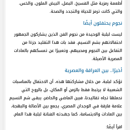
أطعمة رمزية مثل الفسيخ، البصل، البيض الملون، والخس،
والتي كانت ترمز للحياة والتجدد والصحة.
نجوم يحتفلون أيضًا
ليست لبلبة الوحيدة من نجوم الفن الذين يشاركون الجمهور
احتفالاتهم بشم النسيم، فقد بات هذا التقليد جزءًا من
التفاعل بين النجوم ومحبيهم، وتعبيرًا عن تمسكهم بالعادات
المصرية الأصيلة.
أخيرًا.. بين العراقة والعصرية
تؤكد لبلبة، من خلال مشاركتها هذه، أن الاحتفال بالمناسبات
الشعبية لا يرتبط فقط بالزمن أو المكان، بل بالروح التي
نحملها تجاه تقاليدنا، فبين الماضي والحاضر، يبقى شم النسيم
علامة فارقة في الوجدان المصري، يجمع بين الأصالة والبهجة،
بين العادات والابتسامة، كما جسّدته الفنانة لبلبة هذا العام.
اقرأ أيضًا: