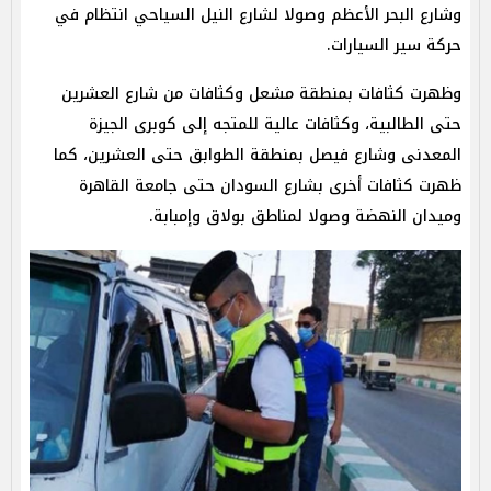
وشارع البحر الأعظم وصولا لشارع النيل السياحي انتظام في
حركة سير السيارات.
وظهرت كثافات بمنطقة مشعل وكثافات من شارع العشرين
حتى الطالبية، وكثافات عالية للمتجه إلى كوبرى الجيزة
المعدنى وشارع فيصل بمنطقة الطوابق حتى العشرين، كما
ظهرت كثافات أخرى بشارع السودان حتى جامعة القاهرة
وميدان النهضة وصولا لمناطق بولاق وإمبابة.