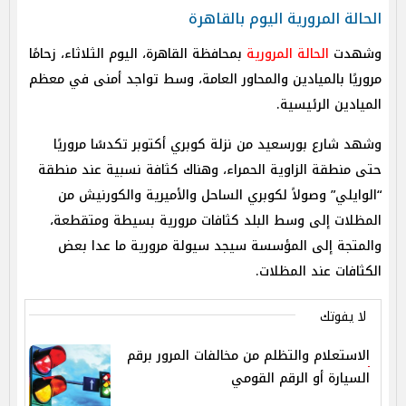
الحالة المرورية اليوم بالقاهرة
وشهدت
الحالة المرورية
بمحافظة القاهرة، اليوم الثلاثاء، زحامًا
مروريًا بالميادين والمحاور العامة، وسط تواجد أمنى في معظم
الميادين الرئيسية.
وشهد شارع بورسعيد من نزلة كوبري أكتوبر تكدسًا مروريًا
حتى منطقة الزاوية الحمراء، وهناك كثافة نسبية عند منطقة
“الوايلي” وصولاً لكوبري الساحل والأميرية والكورنيش من
المظلات إلى وسط البلد كثافات مرورية بسيطة ومتقطعة،
والمتجة إلى المؤسسة سيجد سيولة مرورية ما عدا بعض
الكثافات عند المظلات.
لا يفوتك
الاستعلام والتظلم من مخالفات المرور برقم
السيارة أو الرقم القومي