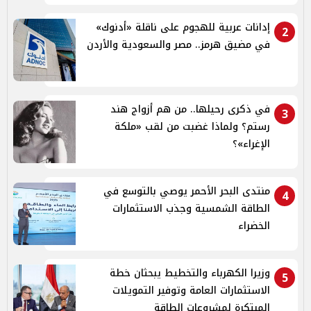
إدانات عربية للهجوم على ناقلة «أدنوك»
2
في مضيق هرمز.. مصر والسعودية والأردن
في ذكرى رحيلها.. من هم أزواج هند
3
رستم؟ ولماذا غضبت من لقب «ملكة
الإغراء»؟
منتدى البحر الأحمر يوصي بالتوسع في
4
الطاقة الشمسية وجذب الاستثمارات
الخضراء
وزيرا الكهرباء والتخطيط يبحثان خطة
5
الاستثمارات العامة وتوفير التمويلات
المبتكرة لمشروعات الطاقة