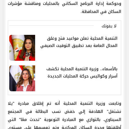
وحوكمة إدارة البرنامج السكاني بالمحليات ومناقشة مؤشرات
السكان في المحافظة.
لا يفوتك
التنمية المحلية تعلن مواعيد فتح وغلق
المحال العامة بعد تطبيق التوقيت الصيفي
بالأسماء.. وزيرة التنمية المحلية تكشف
أسرار وكواليس حركة المحليات الجديدة
وتابعت وزيرة التنمية المحلية أنه تم إطلاق مبادرة "يلا
نشتغل" الهادفة إلي خفض نسب البطالة في المجتمع
السيناوي، بالتوازي مع المبادرة التوعوية "تحدث معًا" التي
أطلقتها وحدة السكان المركزية وتم تعميمها علي مستوي