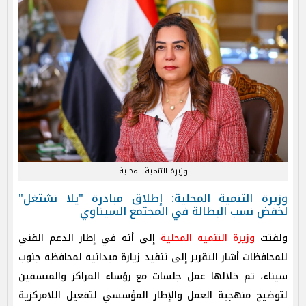
وزيرة التنمية المحلية
وزيرة التنمية المحلية: إطلاق مبادرة "يلا نشتغل"
لخفض نسب البطالة في المجتمع السيناوي
ولفتت
وزيرة التنمية المحلية
إلى أنه في إطار الدعم الفني
للمحافظات أشار التقرير إلى تنفيذ زيارة ميدانية لمحافظة جنوب
سيناء، تم خلالها عمل جلسات مع رؤساء المراكز والمنسقين
لتوضيح منهجية العمل والإطار المؤسسي لتفعيل اللامركزية