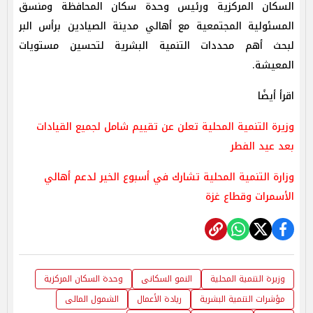
السكان المركزية ورئيس وحدة سكان المحافظة ومنسق
المسئولية المجتمعية مع أهالي مدينة الصيادين برأس البر
لبحث أهم محددات التنمية البشرية لتحسين مستويات
المعيشة.
اقرأ أيضًا
وزيرة التنمية المحلية تعلن عن تقييم شامل لجميع القيادات
بعد عيد الفطر
وزارة التنمية المحلية تشارك في أسبوع الخير لدعم أهالي
الأسمرات وقطاع غزة
وزيرة التنمية المحلية
النمو السكانى
وحدة السكان المركزية
مؤشرات التنمية البشرية
ريادة الأعمال
الشمول المالى