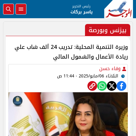
رئيس التحرير
ياسر بركات
بيزنس وبورصة
وزيرة التنمية المحلية: تدريب 24 ألف شاب علي
ريادة الأعمال والشمول المالي
وفاء حسن
الثلاثاء 06/مايو/2025 - 11:44 ص