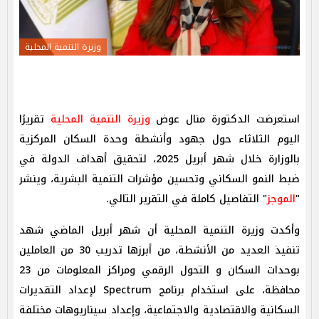
وزيرة التنمية المحلية
استعرضت الدكتورة منال عوض
وزيرة التنمية المحلية
تقريرًا
اليوم الثلاثاء حول جهود وأنشطة وحدة السكان المركزية
بالوزارة خلال شهر أبريل 2025، لتحقيق أهداف الدولة في
ضبط النمو السكاني وتحسين مؤشرات التنمية البشرية، وينشر
"
الموجز
" التفاصيل كاملة في التقرير التالي.
وأكدت وزيرة التنمية المحلية أن شهر أبريل الماضي شهد
تنفيذ العديد من الأنشطة، من أبرزها تدريب 30 من العاملين
بوحدات السكان و التحول الرقمي ومراكز المعلومات من 23
محافظة، على استخدام برنامج Spectrum لإعداد التقديرات
السكانية والاقتصادية والاجتماعية، وإعداد سيناريوهات مختلفة