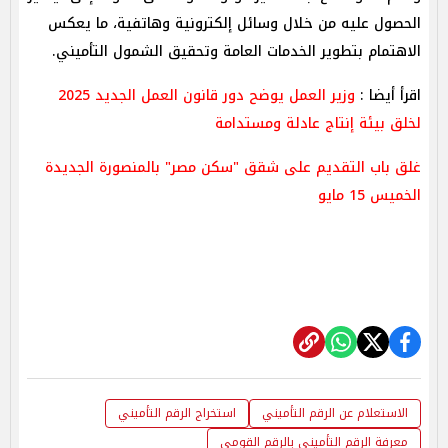
الحصول عليه من خلال وسائل إلكترونية وهاتفية، ما يعكس
الاهتمام بتطوير الخدمات العامة وتحقيق الشمول التأميني.
اقرأ أيضا :
وزير العمل يوضح دور قانون العمل الجديد 2025
لخلق بيئة إنتاج عادلة ومستدامة
غلق باب التقديم على شقق "سكن مصر" بالمنصورة الجديدة
الخميس 15 مايو
الاستعلام عن الرقم التأميني
استخراج الرقم التأميني
معرفة الرقم التأميني بالرقم القومي