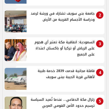
جامعة بني سويف تشارك في ورشة لرصد
2
ودراسة الأجسام القريبة من الأرض
السعودية: اتفاقية مكة تعتبر أي هجوم
3
على الرياض أو تركيا أو باكستان اعتداءً
على الجميع
قافلة مجانية قدمت 2839 خدمة طبية
4
لأهالي قرية الحيبة ببنى سويف
زلزال مكة الدفاعي... عندما تُعيد السياسة
5
ترسيم حدود الأمن القومي العربي