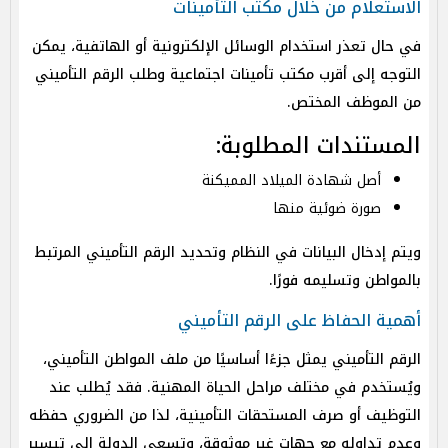
الاستعلام من خلال مكتب التأمينات
في حال تعذر استخدام الوسائل الإلكترونية أو الهاتفية، يمكن
التوجه إلى أقرب مكتب تأمينات اجتماعية وطلب الرقم التأميني
من الموظف المختص.
المستندات المطلوبة:
أصل شهادة الميلاد المميكنة
صورة ضوئية منها
ويتم إدخال البيانات في النظام وتحديد الرقم التأميني المرتبط
بالمواطن وتسليمه فورًا.
أهمية الحفاظ على الرقم التأميني
الرقم التأميني يمثل جزءًا أساسيًا من ملف المواطن التأميني،
ويُستخدم في مختلف مراحل الحياة المهنية. فقد يُطلب عند
التوظيف أو صرف المستحقات التأمينية، لذا من الضروري حفظه
وعدم تداوله مع جهات غير موثوقة، وتسعى الدولة إلى تيسير