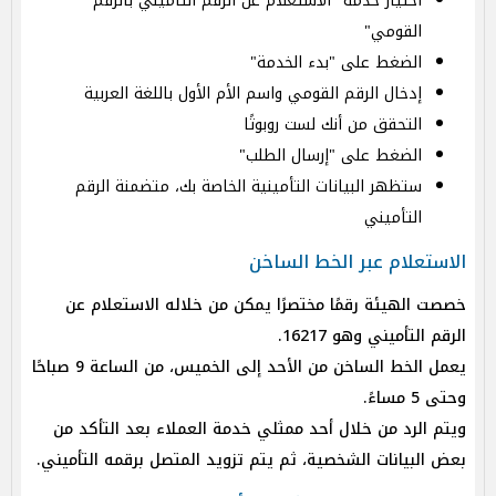
اختيار خدمة "الاستعلام عن الرقم التأميني بالرقم
القومي"
الضغط على "بدء الخدمة"
إدخال الرقم القومي واسم الأم الأول باللغة العربية
التحقق من أنك لست روبوتًا
الضغط على "إرسال الطلب"
ستظهر البيانات التأمينية الخاصة بك، متضمنة الرقم
التأميني
الاستعلام عبر الخط الساخن
خصصت الهيئة رقمًا مختصرًا يمكن من خلاله الاستعلام عن
الرقم التأميني وهو 16217.
يعمل الخط الساخن من الأحد إلى الخميس، من الساعة 9 صباحًا
وحتى 5 مساءً.
ويتم الرد من خلال أحد ممثلي خدمة العملاء بعد التأكد من
بعض البيانات الشخصية، ثم يتم تزويد المتصل برقمه التأميني.