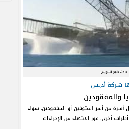
حادث خليج السويس
تها شركة أديس
ا والمفقودين
مصري لكل أسرة من أسر المتوفين أو المفقودين، سواء
راف أخرى، فور الانتهاء من الإجراءات