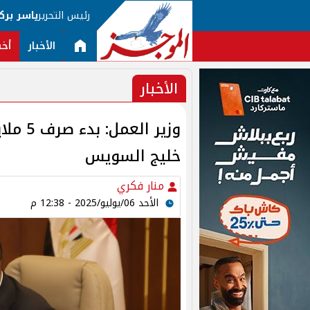
رئيس التحرير
ياسر برك
الأخبار
أخب
الأخبار
وزير ا
خليج السويس
منار فكري
الأحد 06/يوليو/2025 - 12:38 م