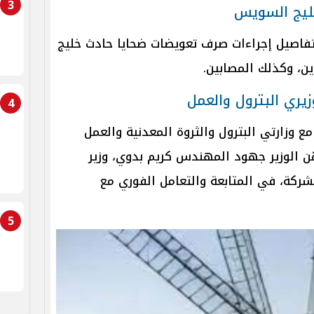
3
ليج السويس
فاصيل إجراءات صرف تعويضات ضحايا حادث خليج
ن، وكذلك المصابين.
ري البترول والعمل
4
ع وزارتي البترول والثروة المعدنية والعمل
ثمّن الوزير جهود المهندس كريم بدوي، وزير
الشركة، في المتابعة والتعامل الفوري مع
5