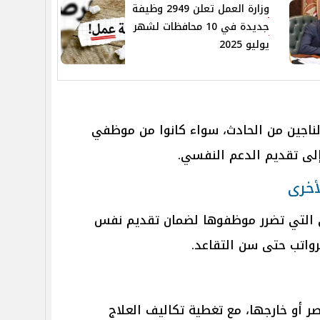
وزارة العمل تعلن 2949 وظيفة
جديدة في 10 محافظات لشهر
يوليو 2025
ناجين من الحادث، سواء كانوا من موظفي
إلى تقديم الدعم النفسي.
أخرى
ى التي تضرر موظفوها لضمان تقديم نفس
واتب حتى سن التقاعد.
ر أو خارجها، مع تغطية تكاليف العلاج