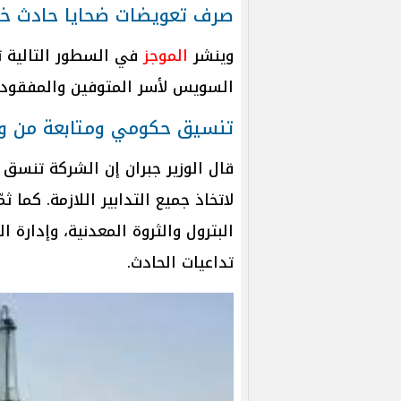
صرف تعويضات ضحايا حادث خ
وينشر
الموجز
في السطور التالية ت
السويس لأسر المتوفين والمفقودي
تنسيق حكومي ومتابعة من وزي
قال الوزير جبران إن الشركة تنسق م
لاتخاذ جميع التدابير اللازمة. كما 
البترول والثروة المعدنية، وإدارة 
تداعيات الحادث.