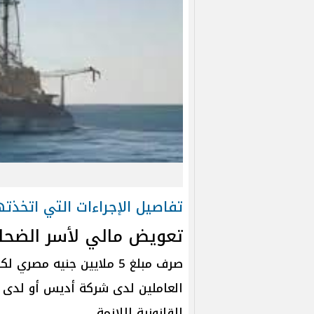
تفاصيل الإجراءات التي اتخذ
تعويض مالي لأسر الضحاي
صرف مبلغ 5 ملايين جنيه 
العاملين لدى شركة أديس أو لدى أط
القانونية اللازمة.