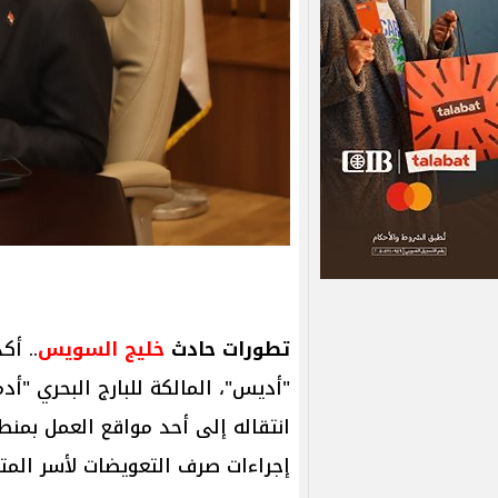
تطورات حادث
خليج السويس
.. أك
انتقاله إلى أحد مواقع العمل بمنط
إجراءات صرف التعويضات لأسر المت