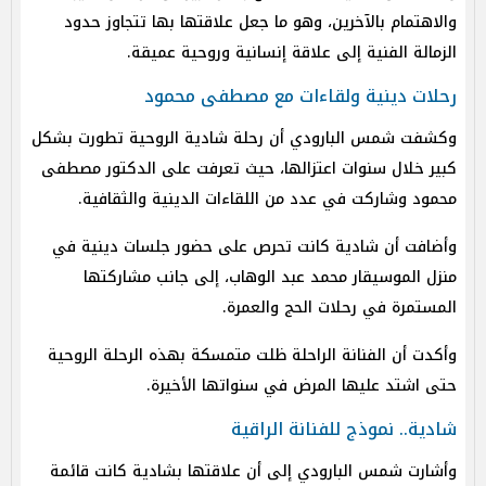
والاهتمام بالآخرين، وهو ما جعل علاقتها بها تتجاوز حدود
الزمالة الفنية إلى علاقة إنسانية وروحية عميقة.
رحلات دينية ولقاءات مع مصطفى محمود
وكشفت شمس البارودي أن رحلة شادية الروحية تطورت بشكل
كبير خلال سنوات اعتزالها، حيث تعرفت على الدكتور مصطفى
محمود وشاركت في عدد من اللقاءات الدينية والثقافية.
وأضافت أن شادية كانت تحرص على حضور جلسات دينية في
منزل الموسيقار محمد عبد الوهاب، إلى جانب مشاركتها
المستمرة في رحلات الحج والعمرة.
وأكدت أن الفنانة الراحلة ظلت متمسكة بهذه الرحلة الروحية
حتى اشتد عليها المرض في سنواتها الأخيرة.
شادية.. نموذج للفنانة الراقية
وأشارت شمس البارودي إلى أن علاقتها بشادية كانت قائمة