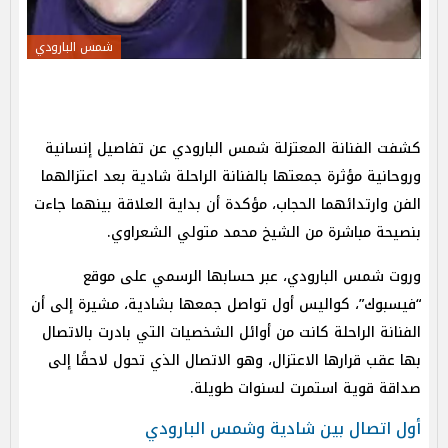
شمس البارودي
كشفت الفنانة المعتزلة شمس البارودي عن تفاصيل إنسانية
وروحانية مؤثرة جمعتها بالفنانة الراحلة شادية بعد اعتزالهما
الفن وارتدائهما الحجاب، مؤكدة أن بداية العلاقة بينهما جاءت
بنصيحة مباشرة من الشيخ محمد متولي الشعراوي.
وروت شمس البارودي، عبر حسابها الرسمي على موقع
“فيسبوك”، كواليس أول تواصل جمعها بشادية، مشيرة إلى أن
الفنانة الراحلة كانت من أوائل الشخصيات التي بادرت بالاتصال
بها عقب قرارها الاعتزال، وهو الاتصال الذي تحول لاحقًا إلى
صداقة قوية استمرت لسنوات طويلة.
أول اتصال بين شادية وشمس البارودي