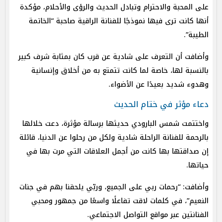
على المحبة والاحترام وتبادل الحديث والرؤى والأحلام، مؤكدة
أنها كانت ترى فيها نموذجًا للفنانة الراقية صاحبة “الخاتمة
الطيبة”.
وأضافت أن التعرف على شادية عن قرب كان بمثابة شرف كبير
بالنسبة لها، خاصة لما كانت تتمتع به من أخلاق وإنسانية
وهدوء شديد بعيدًا عن الأضواء.
دعاء مؤثر في ختام الحديث
واختتمت شمس البارودي حديثها برسالة مؤثرة، دعت خلالها
بالرحمة للفنانة الراحلة شادية ولكل من رحلوا عن الدنيا، قائلة
إن صداقتها بها كانت من أجمل العلاقات التي مرت بها في
حياتها.
وأضافت: “رحمات ربي على الجميع، وربّي يلحقنا بهم في جنات
النعيم”، في كلمات لاقت تفاعلًا واسعًا من جمهور ومحبي
الفنانتين عبر مواقع التواصل الاجتماعي.