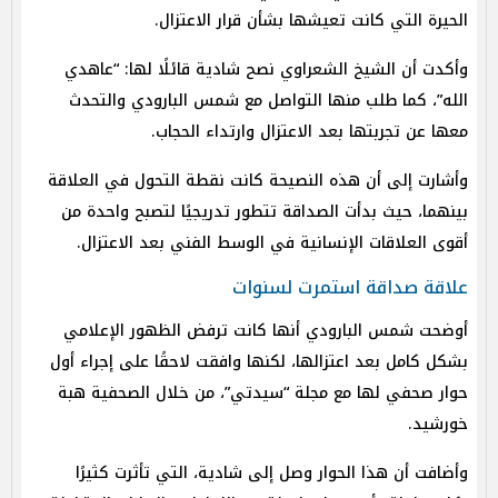
الحيرة التي كانت تعيشها بشأن قرار الاعتزال.
وأكدت أن الشيخ الشعراوي نصح شادية قائلًا لها: “عاهدي
الله”، كما طلب منها التواصل مع شمس البارودي والتحدث
معها عن تجربتها بعد الاعتزال وارتداء الحجاب.
وأشارت إلى أن هذه النصيحة كانت نقطة التحول في العلاقة
بينهما، حيث بدأت الصداقة تتطور تدريجيًا لتصبح واحدة من
أقوى العلاقات الإنسانية في الوسط الفني بعد الاعتزال.
علاقة صداقة استمرت لسنوات
أوضحت شمس البارودي أنها كانت ترفض الظهور الإعلامي
بشكل كامل بعد اعتزالها، لكنها وافقت لاحقًا على إجراء أول
حوار صحفي لها مع مجلة “سيدتي”، من خلال الصحفية هبة
خورشيد.
وأضافت أن هذا الحوار وصل إلى شادية، التي تأثرت كثيرًا