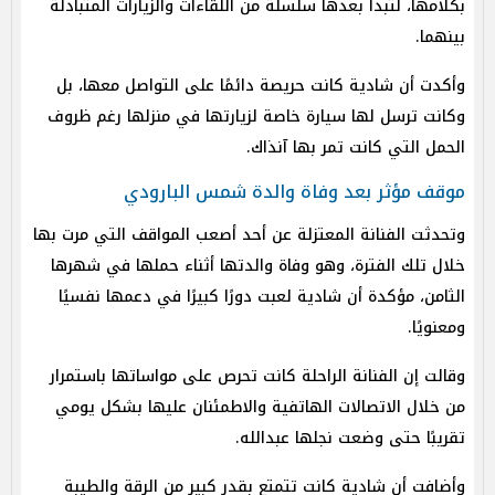
بكلامها، لتبدأ بعدها سلسلة من اللقاءات والزيارات المتبادلة
بينهما.
وأكدت أن شادية كانت حريصة دائمًا على التواصل معها، بل
وكانت ترسل لها سيارة خاصة لزيارتها في منزلها رغم ظروف
الحمل التي كانت تمر بها آنذاك.
موقف مؤثر بعد وفاة والدة شمس البارودي
وتحدثت الفنانة المعتزلة عن أحد أصعب المواقف التي مرت بها
خلال تلك الفترة، وهو وفاة والدتها أثناء حملها في شهرها
الثامن، مؤكدة أن شادية لعبت دورًا كبيرًا في دعمها نفسيًا
ومعنويًا.
وقالت إن الفنانة الراحلة كانت تحرص على مواساتها باستمرار
من خلال الاتصالات الهاتفية والاطمئنان عليها بشكل يومي
تقريبًا حتى وضعت نجلها عبدالله.
وأضافت أن شادية كانت تتمتع بقدر كبير من الرقة والطيبة