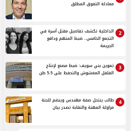
معادلة التفوق المطلق
الداخلية تكشف تفاصيل مقتل أسرة في
2
التجمع الخامس.. ضبط المتهم ودافع
الجريمة
تموين بني سويف: ضبط مصنع لإنتاج
3
الفلفل المغشوش والتحفظ على 5.5 طن
طالب ينتحل صفة مهندس وينضم للجنة
4
مزاولة المهنة والنقابة تصدر بيان