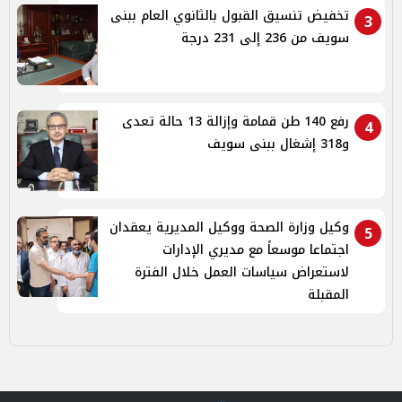
تخفيض تنسيق القبول بالثانوي العام ببنى
3
سويف من 236 إلى 231 درجة
رفع 140 طن قمامة وإزالة 13 حالة تعدى
4
و318 إشغال ببنى سويف
وكيل وزارة الصحة ووكيل المديرية يعقدان
5
اجتماعا موسعاً مع مديري الإدارات
لاستعراض سياسات العمل خلال الفترة
المقبلة