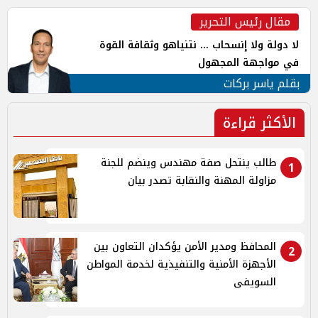
مقال رئيس التحرير
لا دولة ولا إنسحاب ... نتنياهو وثقافة القوة
في مواجهة المجهول
بقلم ياسر بركات
الأكثر قراءة
طالب ينتحل صفة مهندس وينضم للجنة
1
مزاولة المهنة والنقابة تصدر بيان
المحافظ ومدير الأمن يؤكدان التعاون بين
2
الأجهزة الأمنية والتنفيذية لخدمة المواطن
السويفى