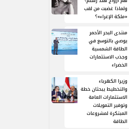
هم أزواج هند رستم؟
ولماذا غضبت من لقب
«ملكة الإغراء»؟
منتدى البحر الأحمر
يوصي بالتوسع في
الطاقة الشمسية
وجذب الاستثمارات
الخضراء
وزيرا الكهرباء
والتخطيط يبحثان خطة
الاستثمارات العامة
وتوفير التمويلات
المبتكرة لمشروعات
الطاقة