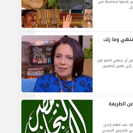
ذين قدموا شخصيته في
ل.
تنتهي وما زلت
من أن ينتهي العمر قبل
 إلى عامين إضافيين
عن الطريقة
ذلك بعد اتهام إحدى
اني بالتحرش الجنسي