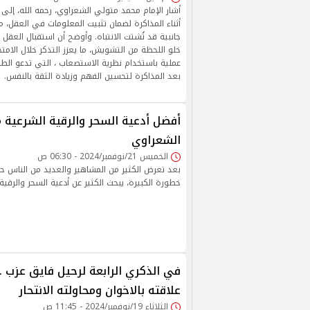
أشار الإمام محمد متولي الشعراوي، رحمه الله، إلى أ
أثناء المذاكرة لضمان تثبيت المعلومات في العقل، مح
جانبية قد تُشتت الانتباه. وأوضح أن استقبال العقل
خلو اللحظة من التشويش، ما يعزز التذكر خلال الامت
عملية باستخدام نظرية الاستصعاب ، التي تدعو الطل
بعد المذاكرة لتحسين الفهم وزيادة الثقة بالنفس.
أفضل أدعية السحر والرقية الشرعية 
الشعراوي
الخميس 21/نوفمبر/2024 - 06:30 ص
بعد تعرض الكثير من المشاهير والعديد من الناس ح
خطورة الكبيرة، يبحث الكثير عن أدعية السحر والرقية
في الذكري الرابعة لرحيل فايق عزب ..
علاقته بالاخوان ومحاولته الانتحار
الثلاثاء 19/نوفمبر/2024 - 11:45 ص