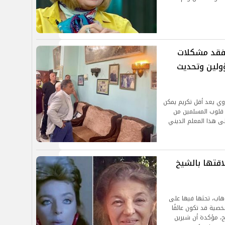
تفقد مشكلات
ؤولين وتحديث
وي يعد أقل تكريم يمكن
 قلوب المسلمين من
ى هذا المعلم الديني
اقتها بالشيخ
هاب، تحثها فيها على
خصية قد تكون عائقًا
يح، مؤكدة أن شيرين