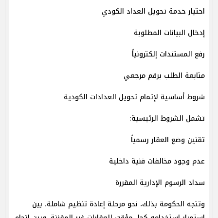
اختيار خدمة تحويل العداد الكودي
إدخال البيانات المطلوبة
رفع المستندات إلكترونياً
متابعة الطلب برقم مرجعي
شروط أساسية لإتمام تحويل العدادات الكودية
تشمل الشروط الرئيسية:
تقنين وضع العقار رسمياً
عدم وجود مخالفات فنية داخلية
سداد الرسوم الإدارية المقررة
وتتجه الحكومة بذلك، نحو مرحلة إعادة تنظيم شاملة، بين
استمرار استخدامه كحل مؤقت للعقارات غير المقننة، وبين اتجاه