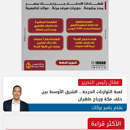
مقال رئيس التحرير
لعبة التوازنات الحرجة... الشرق الأوسط بين
حلف مكة ورياح طهران
بقلم ياسر بركات
الأكثر قراءة