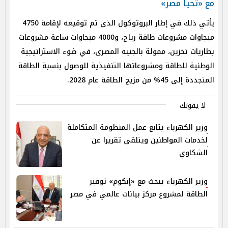
مع «تحيا مصر»
يأتي ذلك في إطار البروتوكول الذى تم توقيعه لإقامة 4750
ميجاوات مشروعات طاقة رياح، و4000 ميجاوات ساعة مشروعات
بطاريات تخزين، ممولة بالجنيه المصرى، في ضوء الاستراتيجية
الوطنية للطاقة ومشروعاتها التنفيذية للوصول بنسبة الطاقة
المتجددة إلى 45% من مزيج الطاقة عام 2028.
لا يفوتك
وزير الكهرباء يتابع عمل المنظومة المتكاملة
لخدمات المواطنين ويتلقى تقريرا عن
الشكاوي
وزير الكهرباء يبحث مع «إنكوم» توفير
الطاقة لمشروع مركز بيانات عالمي في مصر