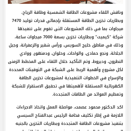
وناقش اللقاء مشروعات الطاقة الشمسية وطاقة الرياح،
وبطاريات تخزين الطاقة المستقلة بإجمالي قدرات توليد 7470
ميجاوات بما في ذلك المشروعات التى تقوم على تنفيذها
شركة "كيميت" وبطاريات تخزين بسعة 7000 ميجاوات ساعة،
وذلك في مناطق خليج السويس، ورأس شقير والزعفرانة، وجبل
الجلالة، ونجع حمادى، والواحات، وحلوان، ودمنهور، ووادي
النطرون، وديروط، وتم التأكيد خلال اللقاء على المخطط الزمنى
لكل مشروع وأهمية الربط على الشبكة في التوقيتات المحددة
والإسراع في الخطوات التنفيذية لمشروعات تخزين الطاقة
الكهربائية المستقلة لأهميتها في تحقيق الاستقرار للشبكة
وتعظيم العوائد من الطاقات المتجددة.
اكد الدكتور محمود عصمت، مواصلة العمل واتخاذ الاجراءات
اللازمة في إطار تكليف فخامة الرئيس عبدالفتاح السيسي
بتنفيذ مشروعات الطاقة المتجددة وبطاريات التخزين بالجنيه