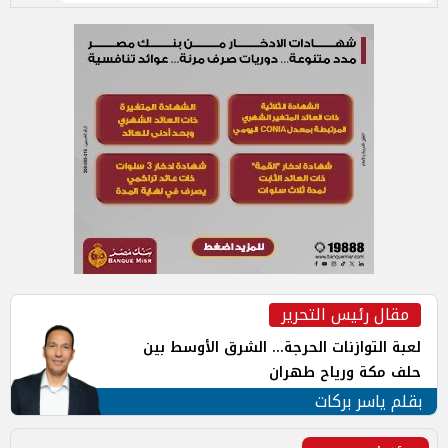
مقال رئيس التحرير
لعبة التوازنات الحرجة... الشرق الأوسط بين
حلف مكة ورياح طهران
بقلم ياسر بركات