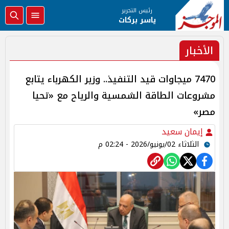
رئيس التحرير
ياسر بركات
الأخبار
7470 ميجاوات قيد التنفيذ.. وزير الكهرباء يتابع
مشروعات الطاقة الشمسية والرياح مع «تحيا
مصر»
إيمان سعيد
الثلاثاء 02/يونيو/2026 - 02:24 م