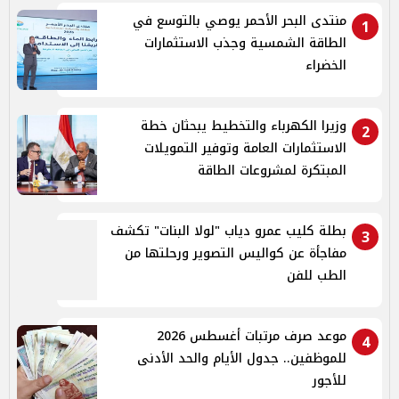
منتدى البحر الأحمر يوصي بالتوسع في
1
الطاقة الشمسية وجذب الاستثمارات
الخضراء
وزيرا الكهرباء والتخطيط يبحثان خطة
2
الاستثمارات العامة وتوفير التمويلات
المبتكرة لمشروعات الطاقة
بطلة كليب عمرو دياب "لولا البنات" تكشف
3
مفاجأة عن كواليس التصوير ورحلتها من
الطب للفن
موعد صرف مرتبات أغسطس 2026
4
للموظفين.. جدول الأيام والحد الأدنى
للأجور