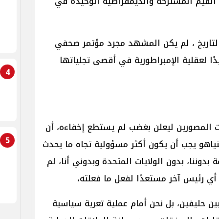
 القيم المشتركة والديمقراطية الوحيدة في
لتاريخ ، لم يكن المشهد مجرد مؤتمر صحفي
دًا لعقلية الإمبراطورية في أقصى تجلياتها
4
 المصورين ليعلن بغضب لم يستطع إخفاءه، أن
5
تنياهو يجب أن يكون أكثر مسؤولية تجاه ما يحدث
 بدوننا، بدون الولايات المتحدة وبدوني أنا، لم
 أي رئيس آخر مستعدًا لفعل ما فعلته،
ين حليفين، بل نحن أمام عملية تعرية سياسية