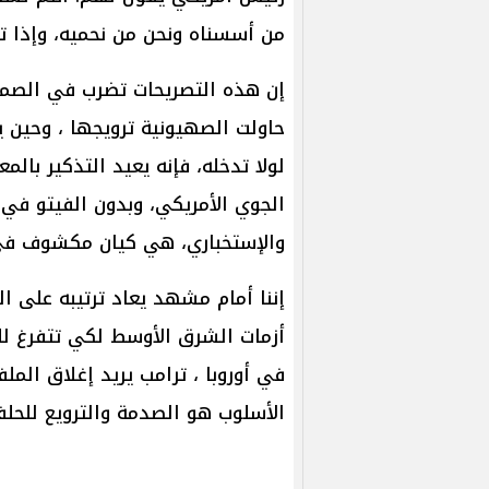
من أسسناه ونحن من نحميه، وإذا ت
إن هذه التصريحات تضرب في الصميم
حاولت الصهيونية ترويجها ، وحين 
لولا تدخله، فإنه يعيد التذكير بالم
الجوي الأمريكي، وبدون الفيتو في
والإستخباري، هي كيان مكشوف في
إننا أمام مشهد يعاد ترتيبه على ا
أزمات الشرق الأوسط لكي تتفرغ للص
في أوروبا ، ترامب يريد إغلاق الم
الأسلوب هو الصدمة والترويع للحلف