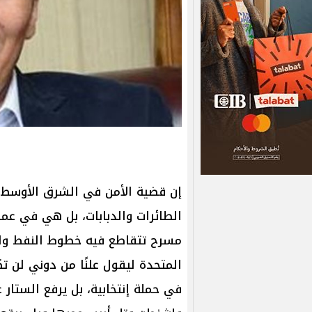
إن قضية الأمن في الشرق الأوسط 
الطائرات والدبابات، بل هي في عمق
مسرح تتقاطع فيه خطوط النفط والجغ
المتحدة ليقول علنًا من دوني لن تك
في حملة إنتخابية، بل يرفع الستا