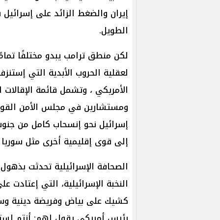
إيران والضغط الزائد على إسرائيل
الطويل.
لكن منطق ترامب يبدو مختلفًا تمام
لعقلية الحروب الأبدية التي إستنزف
الأمريكي ، وتشمل قائمة الإقالات ا
ومستشارين في مجلس الأمن القومي
إسرائيل نحو إنسحاب كامل من جنوب 
إلى قوى إقليمية أخرى مثل سوريا لإ
الصحافة الإسرائيلية تحدثت بذهول 
النخبة الإسرائيلية، التي إعتادت ع
كشيك على بياض وفريضة دينية وسي
رئيس أمريكي يقول لهم: أنتم لست