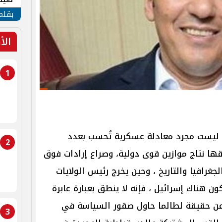
الأم
بقلم
الأ
1
ليست مجرد معادلة عسكرية تُحسب بعدد
2
ها نتاج موازين قوى دولية، وصراع إرادات فوق
رافيا والتاريخ ، وحين يخرج رئيس الولايات
ون هناك إسرائيل ، فإنه لا ينطق بعبارة عابرة
ر عن حقيقة لطالما حاول صقور السياسة في
3