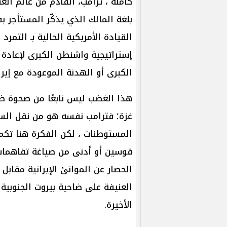
كاملة ، ترامب، القادم من عالم الع
بلغة المالك الذي يذكّر المستأجر
القيادة الأمريكية الحالية بـ التمر
إستراتيجية واشنطن الكبرى لإعادة ت
الكبرى أو الهدنة الموعودة مع إيرا
هذا الغضب ليس نابعًا من صحوة ضم
غزة؛ فترامب نفسه هو من نقل الس
المستوطنات ، لكن الفكرة هنا تك
قوسين أو أدنى من صياغة تفاهمات
الحصار عن الموانئ الإيرانية مقابل 
العنيفة على ضاحية بيروت الجنوبية 
الأخيرة.