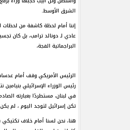
واشنطن وتل أبيب حجبها وراء برقع
الشرق الأوسط.
إننا أمام لحظة كاشفة من لحظات ا
عادي لـ دونالد ترامب، بل كان تجسي
البراجماتية الفجة،
الرئيس الأمريكي وقف أمام عدسات
رئيس الوزراء الإسرائيلي بنيامين ن
في لبنان، مستطردًا بعبارته الصادمة
تكن إسرائيل لتوجد اليوم ، لم يكن
هنا، نحن لسنا أمام خلاف تكتيكي ب