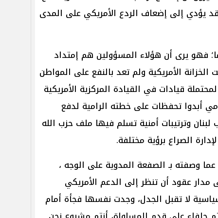
 قد يؤدي إلى إضعاف الردع الأمريكي على المدى
ًا؛ فهو يرى أن هؤلاء المسؤولين هم إمتداد
ت الخزانة الأمريكية ولم تعد بالنفع على المواطن
لمحتملة قيادات في القيادة المركزية الأمريكية
 أبدوا تحفظات على خطته الرامية لدفع
لبنان وترتيبات أمنية تسلم فيها ملف حزب الله
دارة الصراع برؤية مختلفة.
عما وصفته بـ الصفعة المدوية على الوجه ،
لى مدار عقود أن تنظر إلى الدعم الأمريكي
اسية لا تقبل الجدل، وجدت نفسها فجأة أمام
م حلفاء على قدم المساواة، أنتم مشروع نحن