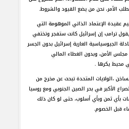
طلب الأمر، نحن من يضع القيود والشروط.
 عقيدة الإعتماد الذاتي الموهومة التي
يقول ترامب إن إسرائيل كانت ستفجر وتختفي
عادلة الجيوسياسية العارية إسرائيل بدون الجسر
 مجلس الأمن، وبدون الغطاء المالي
 محيط يكرها .
لساخن ،الولايات المتحدة تبحث عن مخرج من
راع الأكبر في بحر الصين الجنوبي ومع روسيا
لفات بأي ثمن وبأي أسلوب، حتى لو كان ذلك
اء قبل الخصوم.