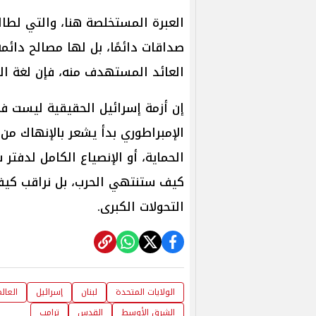
العبرة المستخلصة هنا، والتي لطا
صداقات دائمًا، بل لها مصالح دائم
العائد المستهدف منه، فإن لغة ا
إن أزمة إسرائيل الحقيقية ليست 
الإمبراطوري بدأ يشعر بالإنهاك من 
الحماية، أو الإنصياع الكامل لدفتر 
كيف ستنتهي الحرب، بل نراقب كيف
التحولات الكبرى.
الولايات المتحدة
لبنان
إسرائيل
العال
الشرق الأوسط
القدس
ترامب