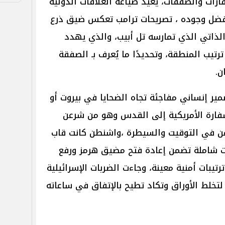
قارات والصفقات، يعيد صياغة العلاقات الدولية
 بفضل وجوده ، تصريحات ترامب تعكس ضيق ذرع
د الذاتي الذي تمارسه تل أبيب، والذي يهدد
رتيب المنطقة، وتحديدًا ما يُعرف بـ الصفقة
ن.
ير إنساني مفاجئة تجاه الضحايا في بيروت أو
فارة الأمريكية إلى القدس وهو من شرعن
من في التوقيت والسيطرة ،واشنطن كانت قاب
 شاملة تضمن إعادة فتح مضيق هرمز ورفع
ترتيبات أمنية معينة، وجاءت الضربات الإسرائيلية
لتخلط الأوراق وتكاد تطيح بالإتفاق في ساعاته