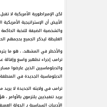
لكن الإمبراطورية الأمريكية لا تقب
الأبيض أن الإستراتيجية الأمريكية 
والشخصية الضيقة للنخبة الحاكمة 
الغليظة ليذكر الجميع بحجمهم الح
والأخطر في المشهد، ، هو ما يتردد
ترامب إجراء تطهير واسع وإقالة ع
والدبلوماسيين الذين عارضوا مساره
الدبلوماسية الجديدة في المنطقة.
ترامب في ولايته الجديدة لا يريد 
يريد تنفيذيين يلتزمون بالأوامر ، 
الأدبيات السياسية بـ الدولة العم