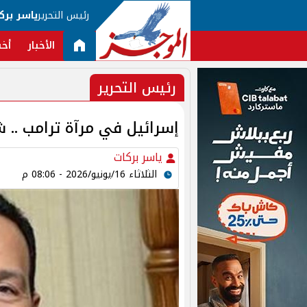
رئيس التحرير
ياسر برك
الأخبار
أخب
رئيس التحرير
إسرائيل في مرآة ترامب .. 
ياسر بركات
الثلاثاء 16/يونيو/2026 - 08:06 م