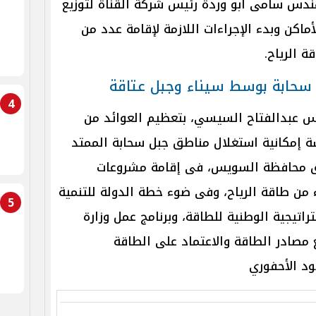
ندس سامى أبو وردة رئيس شركة القناة لتوزيع
اكن وبدء الإجراءات اللازمة لإقامة عدد من
 الرياح.
ل سحابة بوسط سيناء وجبل عتاقة
4
س عبدالفتاح السيسي، بتعظيم العوائد من
سة إمكانية استغلال مناطق جبل سحابة الممتد
ق محافظة السويس، فى إقامة مشروعات
 من طاقة الرياح، وفى ضوء خطة الدولة للتنمية
5
اتيجية الوطنية للطاقة، وبرنامج عمل وزارة
ع مصادر الطاقة والاعتماد على الطاقة
ود الأحفوري