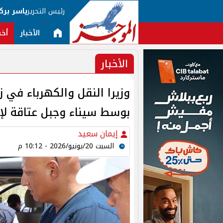
رئيس التحرير
ياسر برك
الأخبار
أخب
الأخبار
وزيرا النقل والكهرباء في ز
بوسط سيناء وجبل عتاقة لإ
إيمان سعيد
السبت 20/يونيو/2026 - 10:12 م