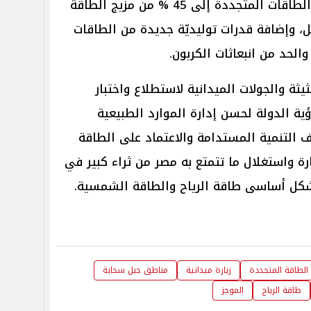
المشروعات الحالية للوصول بنسبة الطاقات المتجددة إلى 45 % من مزيج الطاقة
ة العمل، وإضافة قدرات توليديّة جديدة من الطاقات
لحد من انبعاثات الكربون.
يثة والجولات الميدانية لاستطلاع واختبار
ؤية الدولة لحسن إدارة الموارد الطبيعية
 التنمية المستدامة والاعتماد على الطاقة
ة واستغلال ما تتمتع به مصر من ثراء كبير في
كل أساسى طاقة الرياح والطاقة الشمسية.
الطاقة المتجددة
زيارة ميدانية
مناطق جبل سحابة
طاقة الرياح
الموجز