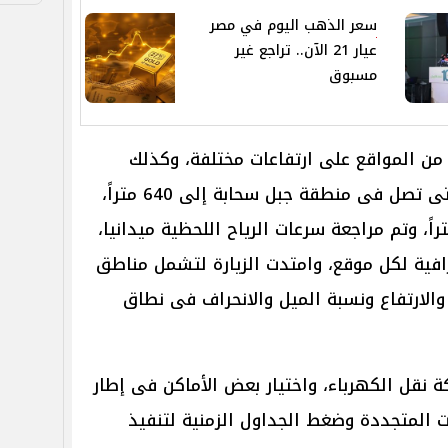
سعر الذهب اليوم في مصر
عيار 21 الآن.. تراجع غير
مسبوق
 من المواقع على ارتفاعات مختلفة، وكذلك
المواقع ذات الارتفاعات العالية والتى تصل فى منطقة جبل سحابة إلى 640 متراً،
مناطق جبل عتاقة إلى 870 متراً، وتم مراجعة سرعات الرياح اللحظية ميدانيا،
افية لكل موقع، وامتدت الزيارة لتشمل مناطق
الارتفاع ونسبة الميل والانحراف فى نطاق
 نقل الكهرباء، واختيار بعض الأماكن فى إطار
المتجددة وضغط الجداول الزمنية لتنفيذ