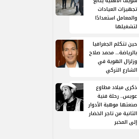
سويف الأهلية يتابع
تجهيزات العيادات
والمعامل استعدادًا
لتشغيلها
حين تتكلم الجغرافيا
بالرياضة... محمد صلاح
وزلزال الهوية في
الشارع التركي
ذكرى ميلاد مطاوع
عويس.. رحلة فنية
صنعتها موهبة الأدوار
الثانية من تاجر الخضار
إلى المخبر