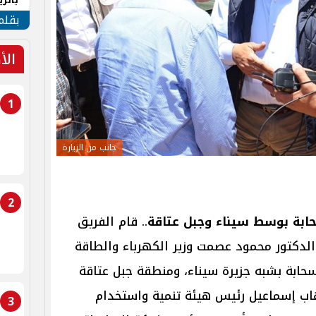
الهو
بقلم
الأ
1
جانب من الزيارة
2
حابة بوسط سيناء وجبل عتاقة
.. قام الفريق
الدكتور محمود عصمت وزير الكهرباء والطاقة
 سحابة بشبه جزيرة سيناء، ومنطقة جبل عتاقة
ب إسماعيل رئيس هيئة تنمية واستخدام
3