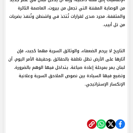
من الوصاية المقننة التي تجعل من بيروت، العاصمة الثائرة
والمثقفة، مجرد صدى لقرارات تُتخذ في واشنطن وتُنفذ بضربات
من تل أبيب.
التاريخ لا يرحم الضعفاء، والوثائق السرية مهما حُجبت، فإن
آثارها على الأرض تظل ناطقة بالحقائق ،وحقيقة الأمر اليوم، أن
لبنان يمر بمرحلة إعادة صياغة، يتداخل فيها الوهم بالضرورة،
وتضيع فيها السيادة بين نصوص الملاحق السرية وعلانية
الإنكسار الإستراتيجي.