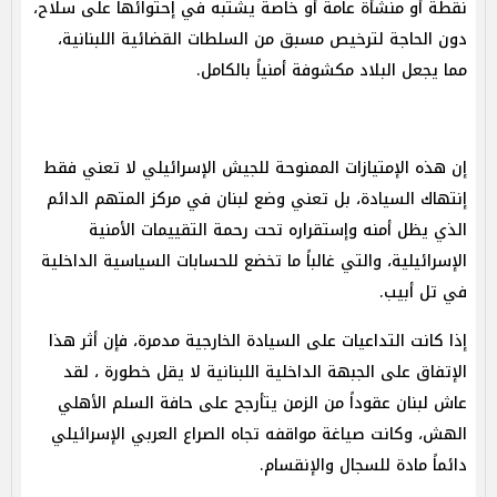
نقطة أو منشأة عامة أو خاصة يشتبه في إحتوائها على سلاح،
دون الحاجة لترخيص مسبق من السلطات القضائية اللبنانية،
مما يجعل البلاد مكشوفة أمنياً بالكامل.
إن هذه الإمتيازات الممنوحة للجيش الإسرائيلي لا تعني فقط
إنتهاك السيادة، بل تعني وضع لبنان في مركز المتهم الدائم
الذي يظل أمنه وإستقراره تحت رحمة التقييمات الأمنية
الإسرائيلية، والتي غالباً ما تخضع للحسابات السياسية الداخلية
في تل أبيب.
إذا كانت التداعيات على السيادة الخارجية مدمرة، فإن أثر هذا
الإتفاق على الجبهة الداخلية اللبنانية لا يقل خطورة ، لقد
عاش لبنان عقوداً من الزمن يتأرجح على حافة السلم الأهلي
الهش، وكانت صياغة مواقفه تجاه الصراع العربي الإسرائيلي
دائماً مادة للسجال والإنقسام.