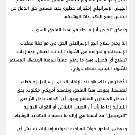
الجيش الإسرائيلي إمتيازات خطيرة تحت مسمى حق الدفاع عن
النفس ومنع التهديدات الوشيكة،
ويمكن تلخيص أبرز ما جاء في هذا الملحق السري ،
إنة يمنح سلاح الجو الإسرائيلي الحق في مواصلة عمليات
الإستطلاع والمراقبة في الأجواء اللبنانية لضمان عدم إعادة
تسليح أي فصيل، وهو ما يعني عملياً شرعنة الإنتهاك المستمر
للأجواء اللبنانية بغطاء دولي.
الأخطر من ذلك، هو بند الإنفاذ الذاتي، إسرائيل إحتفظت
لنفسها، بموجب هذا الملحق وبتعهد أمريكي مكتوب، بحق
التدخل العسكري المباشر وضرب أي أهداف داخل الأراضي
اللبنانية إذا ما رأت أن الجيش اللبناني أو القوات الدولية
"اليونيفيل" قد أخفقا في إزالة ما تصفه بـ التهديد الوشيك.
ويعطي الملحق قوات المراقبة الدولية إمتيازات تفتيش أي