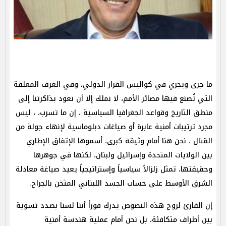
ما جرى ويجري في كواليس القرار الدولي، وفي الغرف المغلقة
التي تُصنع فيها مصائر الأمم، لا نملك إلا أن نعود بذاكرتنا إلى
منطق التاريخ وقواعد الجغرافيا السياسية ، إن ما تسرب، ، ليس
مجرد ترتيبات أمنية عابرة أو صياغات دبلوماسية لإنهاء جولة من
القتال ، نحن هنا أمام وثيقة كبرى، أسموها الإتفاق الإطاري
بين الولايات المتحدة وإسرائيل ولبنان، لكنها في جوهرها
وحقيقتها، تمثل زلزالاً سياسياً وإستراتيجياً يعيد صياغة معادلة
الشرق الأوسط على حساب الجسد اللبناني المثخن بالجراح.
إن القارئ لروح هذه النصوص يدرك فوراً أننا لسنا بصدد تسوية
بين أطراف متكافئة، بل نحن أمام عملية هندسة أمنية