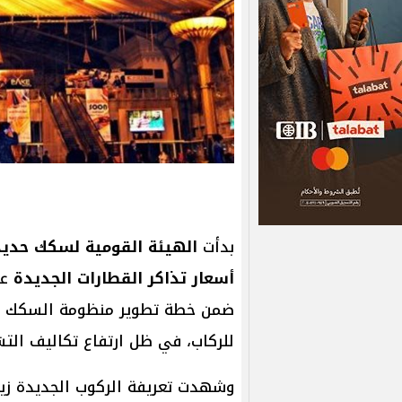
بدأت
الهيئة القومية لسكك حدي
أسعار تذاكر القطارات الجديدة
عل
ضمن خطة تطوير منظومة السكك ا
للركاب، في ظل ارتفاع تكاليف التش
وشهدت تعريفة الركوب الجديدة زيا