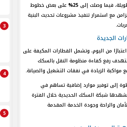
ويلة، فيما وصلت إلى
25%
على بعض خطوط
امن مع استمرار تنفيذ مشروعات تحديث البنية
بات.
3
ات الجديدة
اعتبارًا من اليوم، وتشمل القطارات المكيفة على
هدف رفع كفاءة منظومة النقل بالسكك
 مواكبة الزيادة في نفقات التشغيل والصيانة.
4
ة إلى توفير موارد إضافية تساهم في
شهدها شبكة السكك الحديدية خلال الفترة
أمان والراحة وجودة الخدمة المقدمة
5