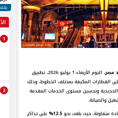
جنوب
بقلم
الأ
1
زيادة أسعار القطارات
د مصر
، اليوم الأربعاء 1 يوليو 2026، تطبيق
ى القطارات المكيفة بمختلف الخطوط، وذلك
2
لحديدية وتحسين مستوى الخدمات المقدمة
غيل والصيانة.
دة متفاوتة، حيث بلغت نحو
12.5%
على تذاكر