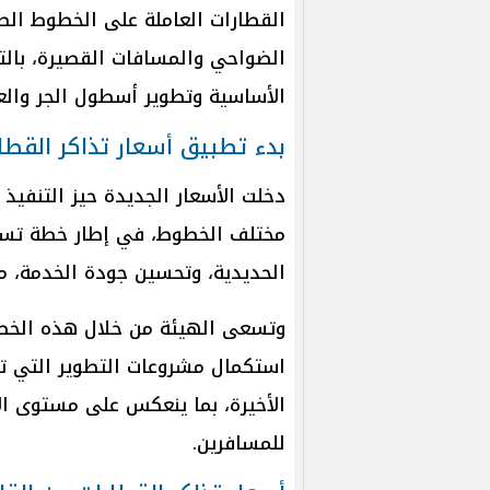
القطارات العاملة على الخطوط الط
الضواحي والمسافات القصيرة، بالتز
الأساسية وتطوير أسطول الجر والعر
بدء تطبيق أسعار تذاكر القطار
دخلت الأسعار الجديدة حيز التنفيذ 
مختلف الخطوط، في إطار خطة تست
الحديدية، وتحسين جودة الخدمة، مع
وتسعى الهيئة من خلال هذه الخطو
استكمال مشروعات التطوير التي ت
الأخيرة، بما ينعكس على مستوى ال
للمسافرين.