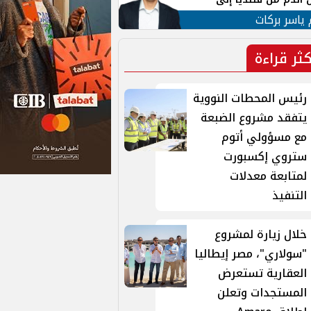
 لبنان
 ياسر بركات
كثر قراءة
رئيس المحطات النووية
يتفقد مشروع الضبعة
مع مسؤولي أتوم
ستروي إكسبورت
لمتابعة معدلات
التنفيذ
خلال زيارة لمشروع
"سولاري"، مصر إيطاليا
العقارية تستعرض
المستجدات وتعلن