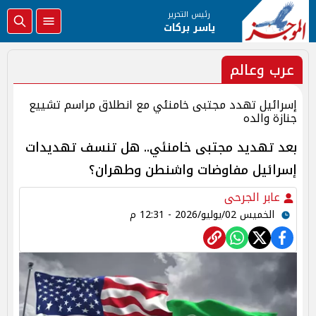
رئيس التحرير
ياسر بركات
عرب وعالم
إسرائيل تهدد مجتبى خامنئي مع انطلاق مراسم تشييع
جنازة والده
بعد تهديد مجتبى خامنئي.. هل تنسف تهديدات
إسرائيل مفاوضات واشنطن وطهران؟
عابر الجرحى
الخميس 02/يوليو/2026 - 12:31 م