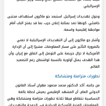
الإسرائيلي.
وحول تهديدات إسرائيل، استبعد جو ماكرون استهداف مجتبى
خامنئي، كونها تعد بمثابة إعلان حرب، بما قد يفتح الباب أمام
مواجهة إقليمية واسعة.
وأشار جو ماكرون إلى أن التهديدات الإسرائيلية لا تعني
بالضرورة التأثير على مسار المفاوضات، مشيرًا إلى أن الإدارة
الأمريكية لا تزال حريصة على التوصل إلى اتفاق مع إيران، وأن
هذا الهدف يمثل أولوية بالنسبة لواشنطن رغم التصعيد
القائم.
تطورات متزامنة ومتشابكة
من جانبه، أكد الدكتور محمد محمود مهران أستاذ القانون
الدولي العام، أن المشهد الإقليمي يعيش لحظة بالغة
الحساسية تتقاطع فيها ثلاثة تطورات متزامنة ومتشابكة وهي
المفاوضات الفنية الأمريكية الإيرانية في الدوحة والتهديدات