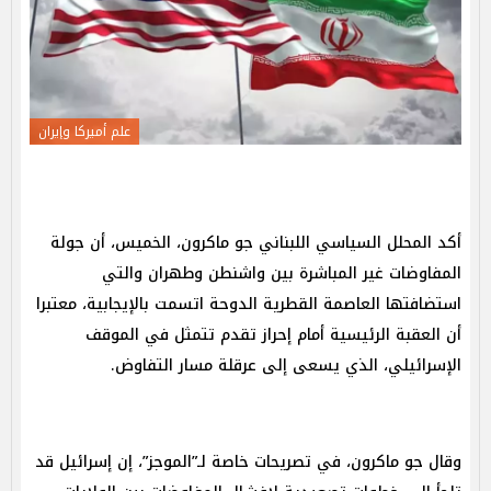
علم أميركا وإيران
أكد المحلل السياسي اللبناني جو ماكرون، الخميس، أن جولة
المفاوضات غير المباشرة بين واشنطن وطهران والتي
استضافتها العاصمة القطرية الدوحة اتسمت بالإيجابية، معتبرا
أن العقبة الرئيسية أمام إحراز تقدم تتمثل في الموقف
الإسرائيلي، الذي يسعى إلى عرقلة مسار التفاوض.
وقال جو ماكرون، في تصريحات خاصة لـ”الموجز”، إن إسرائيل قد