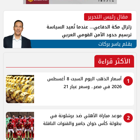
مقال رئيس التحرير
زلزال مكة الدفاعي... عندما تُعيد السياسة
ترسيم حدود الأمن القومي العربي
بقلم ياسر بركات
الأكثر قراءة
أسعار الذهب اليوم السبت 8 أغسطس
1
2026 في مصر.. وسعر عيار 21
موعد مباراة الأهلي ضد برشلونة في
2
بطولة كأس خوان جامبر والقنوات الناقلة