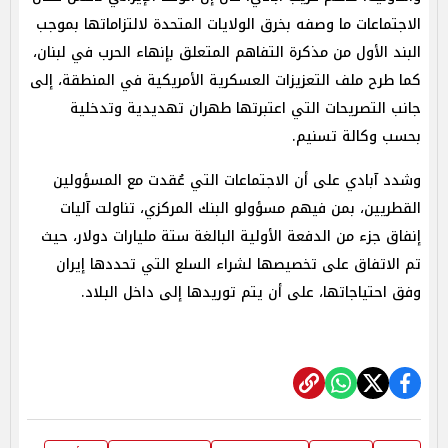
الاجتماعات ما وصفه بخرق الولايات المتحدة لالتزاماتها بموجب
البند الأول من مذكرة التفاهم المتعلق بإنهاء الحرب في لبنان،
كما طرح ملف التعزيزات العسكرية الأمريكية في المنطقة، إلى
جانب التصريحات التي اعتبرتها طهران تهديدية وتدخلية
بحسب وكالة تسنيم.
وشدد آبادي على أن الاجتماعات التي عُقدت مع المسؤولين
القطريين، بمن فيهم مسؤولو البنك المركزي، تناولت آليات
إنفاق جزء من الدفعة الأولية البالغة ستة مليارات دولار، حيث
تم الاتفاق على تخصيصها لشراء السلع التي تحددها إيران
وفق احتياجاتها، على أن يتم توريدها إلى داخل البلاد.