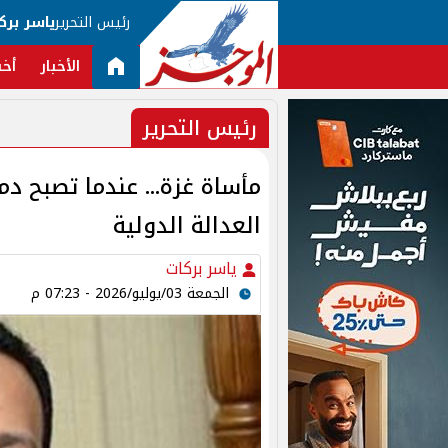
رئيس التحرير
ياسر برك
الأخبار
أخب
رئيس التحرير
مأساة غزة... عندما تصبح د
العدالة الدولية
ياسر بركات
الجمعة 03/يوليو/2026 - 07:23 م