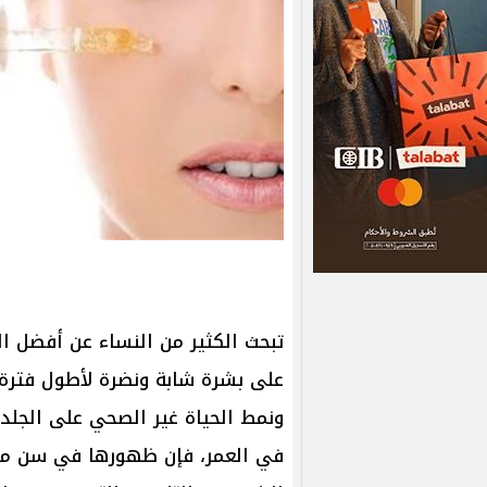
تبحث الكثير من النساء عن أفضل ال
على بشرة شابة ونضرة لأطول فترة مم
ونمط الحياة غير الصحي على الجلد. و
في العمر، فإن ظهورها في سن مبك