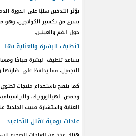
يؤثر التدخين سلبًا على الدورة الد
يسرع من تكسير الكولاجين، وهو م
حول الفم والعينين.
تنظيف البشرة والعناية بها
يساعد تنظيف البشرة صباحًا ومساءً
التجميل، مما يحافظ على نضارتها 
وحمض الهيالورونيك، والنياسيناميد، 
العناية واستشارة طبيب الجلدية عند
عادات يومية تقلل التجاعيد
هناك عدد من العادات الصحية الت