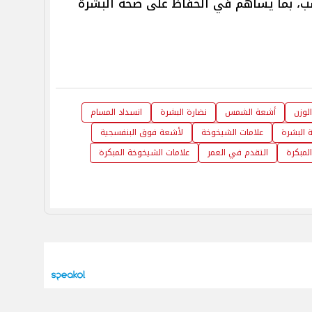
اسب، بما يساهم في الحفاظ على صحة البشرة
لوزن
أشعة الشمس
نضارة البشرة
انسداد المسام
 البشرة
علامات الشيخوخة
لأشعة فوق البنفسجية
المبكرة
التقدم في العمر
علامات الشيخوخة المبكرة