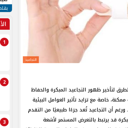
الأم
بقلم
الأ
1
التجاعيد
2
طرق لتأخير ظهور التجاعيد المبكرة والحفاظ
كنة، خاصة مع تزايد تأثير العوامل البيئية
رغم أن التجاعيد تُعد جزءًا طبيعيًا من التقدم
رة قد يرتبط بالتعرض المستمر لأشعة
3