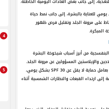
تغذية، إلى جانب بعض العادات اليومية الخاطئة.
ن يومي للعناية بالبشرة، إلى جانب نمط حياة
ظ على مرونة الجلد وتقليل فرص ظهور
 المبكرة.
4
البنفسجية من أبرز أسباب شيخوخة البشرة
جين والإيلاستين المسؤولين عن مرونة الجلد.
5
لذلك ينصح باستخدام واقٍ شمسي بعامل حماية لا يقل عن SPF 30 بشكل يومي،
ة إلى ارتداء القبعات والنظارات الشمسية أثناء