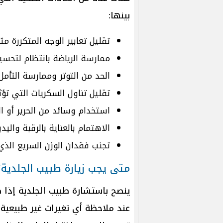
بينها:
تقليل تعابير الوجه المتكررة م
ممارسة الرياضة بانتظام لتحسين
الحد من التوتر وممارسة التأمل
تقليل تناول السكريات التي تؤث
استخدام وسائد من الحرير أو الس
الاهتمام بالعناية بالرقبة والي
تجنب فقدان الوزن السريع الذي
متى يجب زيارة طبيب الجلدية؟
ينصح باستشارة طبيب الجلدية إذا 
عند ملاحظة أي تغيرات غير طبيعية