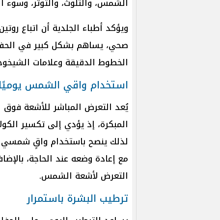
الشمس، والتلوث، والتوتر، وسوء ال
ويؤكد أطباء الجلدية أن اتباع روتي
صحي، يساهم بشكل كبير في الحفا
الخطوط الدقيقة وعلامات الشيخوخة
استخدام واقي الشمس يوميًا
يُعد التعرض المباشر للأشعة فوق 
المبكرة، إذ يؤدي إلى تكسير الكولا
مع إعادة وضعه عند الحاجة، بالإضاف
التعرض لأشعة الشمس.
ترطيب البشرة باستمرار