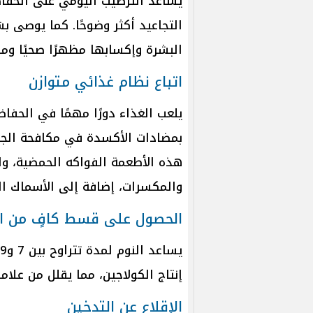
يساعد الترطيب اليومي على الحفاظ
التجاعيد أكثر وضوحًا. كما يوصى ب
البشرة وإكسابها مظهرًا صحيًا ومش
اتباع نظام غذائي متوازن
يلعب الغذاء دورًا مهمًا في الحفا
بمضادات الأكسدة في مكافحة الجذ
هذه الأطعمة الفواكه الحمضية، وال
والمكسرات، إضافة إلى الأسماك الد
الحصول على قسط كافٍ من ال
إنتاج الكولاجين، مما يقلل من علاما
الإقلاع عن التدخين