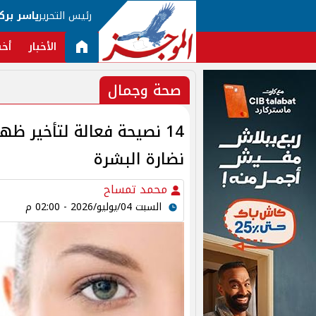
رئيس التحرير
ياسر برك
الأخبار
أخب
صحة وجمال
14 نصيحة فعالة لتأخير ظه
نضارة البشرة
محمد تمساح
السبت 04/يوليو/2026 - 02:00 م