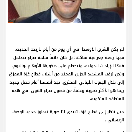
لم يكن الشرق الأوسط، في أي يوم من أيام تاريخه الحديث،
مجرد رقعة جغرافية ساكنة؛ بل كان دائماً ساحة صراع تتداخل
فيها الإرادات الدولية، وتتحطم على صخورها الأوهام ،واليوم،
ونحن نرقب المشهد الحزين الممتد من أشلاء قطاع غزة الممزق
إلى تلال الجنوب اللبناني المحترق، نجد أنفسنا أمام فصل جديد،
ربما هو الأكثر دموية وعنفاً، من فصول صراع القوى في هذه
المنطقة المنكوبة،
حين ننظر إلى قطاع غزة، تتبدى لنا صورة تتجاوز حدود الوصف
الإنساني ،