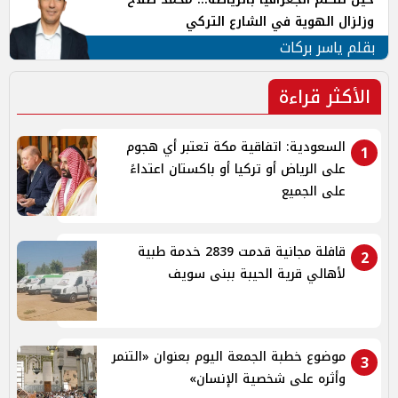
وزلزال الهوية في الشارع التركي
بقلم ياسر بركات
الأكثر قراءة
السعودية: اتفاقية مكة تعتبر أي هجوم
1
على الرياض أو تركيا أو باكستان اعتداءً
على الجميع
قافلة مجانية قدمت 2839 خدمة طبية
2
لأهالي قرية الحيبة ببنى سويف
موضوع خطبة الجمعة اليوم بعنوان «التنمر
3
وأثره على شخصية الإنسان»