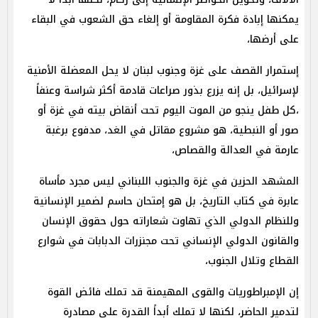
يمكنها إبادة فكرة المقاومة أو إلغاء حق الشعوب في البقاء
على أرضها،
إستمرار القصف على غزة وجنوب لبنان لا يحل المعضلة الأمنية
لإسرائيل، بل إنه يزرع بذور صراعات قادمة أكثر شراسة وعنفاً
،كل طفل ينجو من الموت اليوم تحت أنقاض بيته في غزة أو
صور أو النبطية، هو مشروع مقاتل في الغد، مدفوع برغبة
عارمة في العدالة والقصاص،
المشهد الحزين في غزة والجنوب اللبناني ليس مجرد مأساة
عابرة في كتاب التاريخ، بل هو إمتحان حاسم لضمير الإنسانية
وللنظام الدولي الذي تهاوت شعاراته حول حقوق الإنسان
والقانون الدولي الإنساني تحت مجنزرات الدبابات في شوارع
القطاع وتلال الجنوب،
إن الإمبراطوريات والقوى المهيمنة قد تملك فائض القوة
لتدمير الحاضر، لكنها لا تملك أبداً القدرة على مصادرة