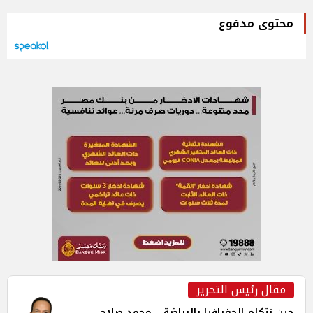
محتوى مدفوع
مقال رئيس التحرير
حين تتكلم الجغرافيا بالرياضة... محمد صلاح