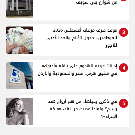
من شوارع بنى سويف
موعد صرف مرتبات أغسطس 2026
3
للموظفين.. جدول الأيام والحد الأدنى
للأجور
إدانات عربية للهجوم على ناقلة «أدنوك»
4
في مضيق هرمز.. مصر والسعودية والأردن
في ذكرى رحيلها.. من هم أزواج هند
5
رستم؟ ولماذا غضبت من لقب «ملكة
الإغراء»؟