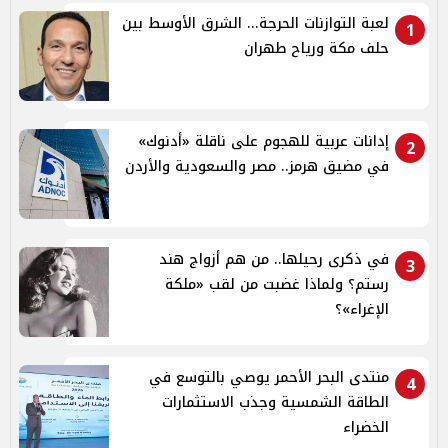
لعبة التوازنات الحرجة... الشرق الأوسط بين
1
حلف مكة ورياح طهران
إدانات عربية للهجوم على ناقلة «أدنوك»
2
في مضيق هرمز.. مصر والسعودية والأردن
في ذكرى رحيلها.. من هم أزواج هند
3
رستم؟ ولماذا غضبت من لقب «ملكة
الإغراء»؟
منتدى البحر الأحمر يوصي بالتوسع في
4
الطاقة الشمسية وجذب الاستثمارات
الخضراء