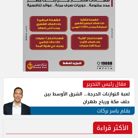
مقال رئيس التحرير
لعبة التوازنات الحرجة... الشرق الأوسط بين
حلف مكة ورياح طهران
بقلم ياسر بركات
الأكثر قراءة